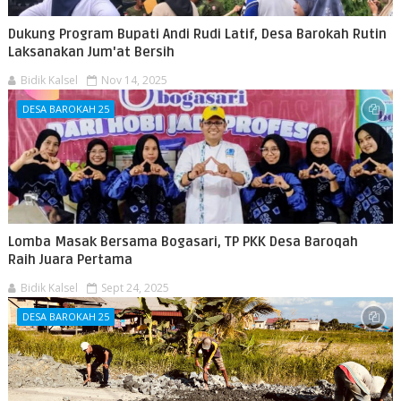
Dukung Program Bupati Andi Rudi Latif, Desa Barokah Rutin
Laksanakan Jum'at Bersih
Bidik Kalsel
Nov 14, 2025
DESA BAROKAH 25
Lomba Masak Bersama Bogasari, TP PKK Desa Baroqah
Raih Juara Pertama
Bidik Kalsel
Sept 24, 2025
DESA BAROKAH 25