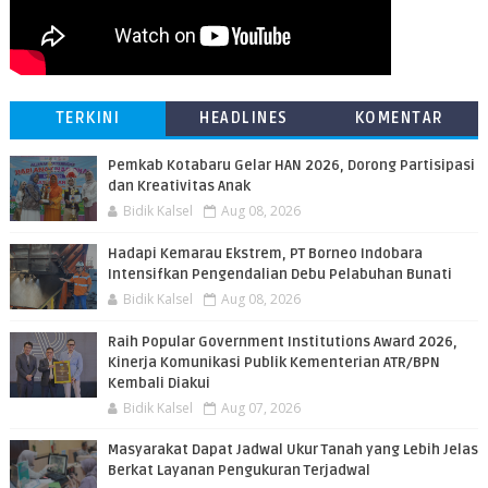
TERKINI
HEADLINES
KOMENTAR
Pemkab Kotabaru Gelar HAN 2026, Dorong Partisipasi
dan Kreativitas Anak
Bidik Kalsel
Aug 08, 2026
​Hadapi Kemarau Ekstrem, PT Borneo Indobara
Intensifkan Pengendalian Debu Pelabuhan Bunati
Bidik Kalsel
Aug 08, 2026
Raih Popular Government Institutions Award 2026,
Kinerja Komunikasi Publik Kementerian ATR/BPN
Kembali Diakui
Bidik Kalsel
Aug 07, 2026
Masyarakat Dapat Jadwal Ukur Tanah yang Lebih Jelas
Berkat Layanan Pengukuran Terjadwal