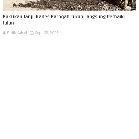
Buktikan Janji, Kades Baroqah Turun Langsung Perbaiki
Jalan
Bidik Kalsel
Sept 05, 2025