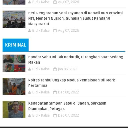
Bidik Kalsel
Aug 07, 2026
Beri Pengarahan Soal Layanan di Kanwil BPN Provinsi
NTT, Menteri Nusron: Gunakan Sudut Pandang
Masyarakat
Bidik Kalsel
Aug 07, 2026
KRIMINAL
Bandar Sabu Ini Tak Berkutik, Ditangkap Saat Sedang
Makan
Bidik Kalsel
Jan 06, 2023
Polres Tanbu Ungkap Modus Pemalsuan Oli Merk
Pertamina
Bidik Kalsel
Dec 08, 2022
Kedapatan Simpan Sabu di Badan, Sarkasih
Diamankan Petugas
Bidik Kalsel
Dec 07, 2022