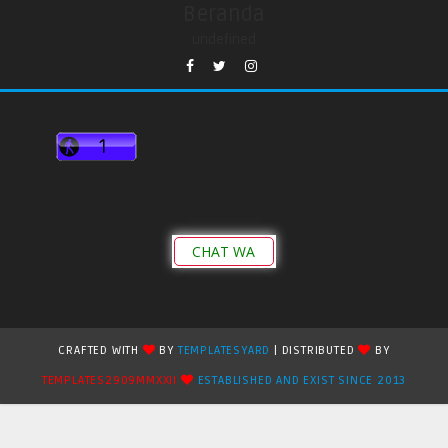
Beranda
undefined
CHAT WA
CRAFTED WITH
BY
TEMPLATESYARD
| DISTRIBUTED
BY
TEMPLATES2909MMXXII
ESTABLISHED AND EXIST SINCE 2013