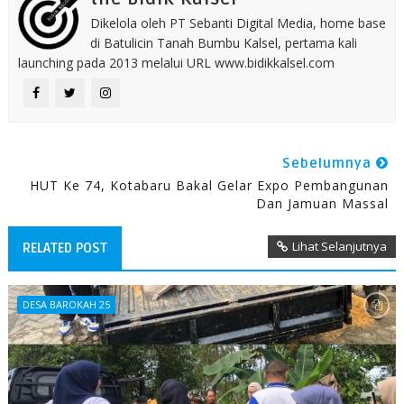
Dikelola oleh PT Sebanti Digital Media, home base
di Batulicin Tanah Bumbu Kalsel, pertama kali
launching pada 2013 melalui URL www.bidikkalsel.com
Sebelumnya
HUT Ke 74, Kotabaru Bakal Gelar Expo Pembangunan
Dan Jamuan Massal
Lihat Selanjutnya
RELATED POST
DESA BAROKAH 25