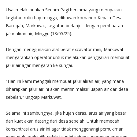
Usai melaksanakan Senam Pagi bersama yang merupakan
kegiatan rutin tiap minggu, dibawah komando Kepala Desa
Baroqah, Markuwat, kegiatan berlanjut dengan pembuatan
jalur aliran air, Minggu (18/05/25).
Dengan menggunakan alat berat excavator mini, Markuwat
mengarahkan operator untuk melakukan penggalian membuat
jalur air agar mengarah ke sungai.
"Hari ini kami menggali membuat jalur aliran air, yang mana
diharapkan jalur air ini akan meminimalisir luapan air dari desa
sebelah," ungkap Markuwat.
Selama ini sambungnya, jika hujan deras, arus air yang besar
dan kuat akan datang dari desa sebelah. Untuk memecah
konsentrasi arus air ini agar tidak menggenangi pemukiman
penduduk, maka dibuatlah jalur ini sebagai pemecah arus dan