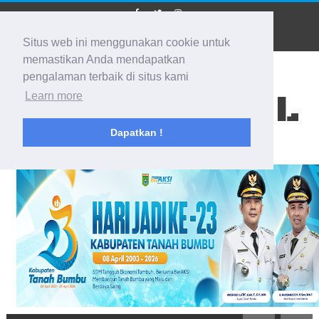
Situs web ini menggunakan cookie untuk
memastikan Anda mendapatkan
pengalaman terbaik di situs kami
BIDIK KALSEL
Learn more
Dapatkan !
Membidik Ke Segala Arah