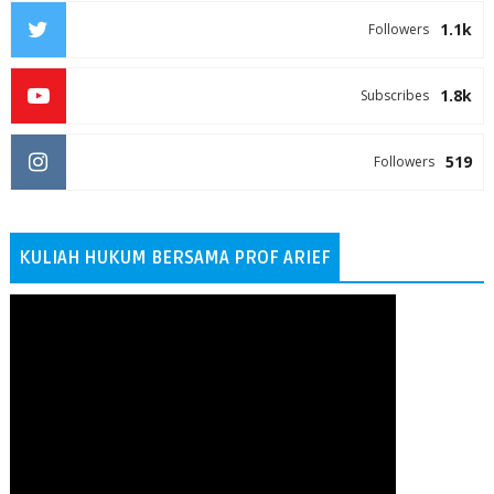
1.1k
Followers
1.8k
Subscribes
519
Followers
KULIAH HUKUM BERSAMA PROF ARIEF