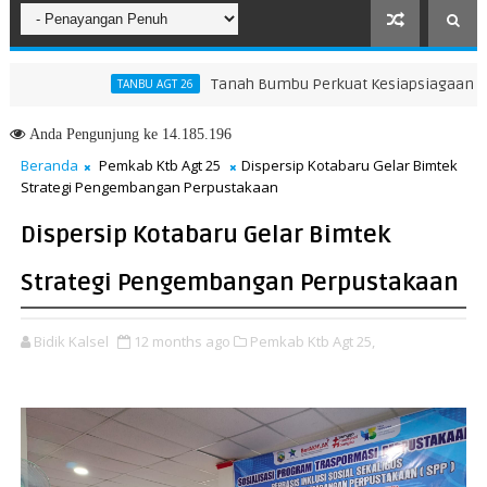
Tanah Bumbu Perkuat Kesiapsiagaan Hadapi 
TANBU AGT 26
ar Membangun Generasi Qur’ani
Anda
Pengunjung ke 14.185.196
Beranda
Pemkab Ktb Agt 25
Dispersip Kotabaru Gelar Bimtek
Strategi Pengembangan Perpustakaan
Dispersip Kotabaru Gelar Bimtek
Strategi Pengembangan Perpustakaan
Bidik Kalsel
12 months ago
Pemkab Ktb Agt 25,