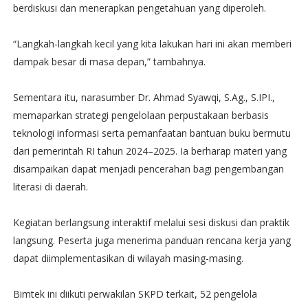
berdiskusi dan menerapkan pengetahuan yang diperoleh.
“Langkah-langkah kecil yang kita lakukan hari ini akan memberi
dampak besar di masa depan,” tambahnya.
Sementara itu, narasumber Dr. Ahmad Syawqi, S.Ag., S.IPI.,
memaparkan strategi pengelolaan perpustakaan berbasis
teknologi informasi serta pemanfaatan bantuan buku bermutu
dari pemerintah RI tahun 2024–2025. Ia berharap materi yang
disampaikan dapat menjadi pencerahan bagi pengembangan
literasi di daerah.
Kegiatan berlangsung interaktif melalui sesi diskusi dan praktik
langsung. Peserta juga menerima panduan rencana kerja yang
dapat diimplementasikan di wilayah masing-masing.
Bimtek ini diikuti perwakilan SKPD terkait, 52 pengelola