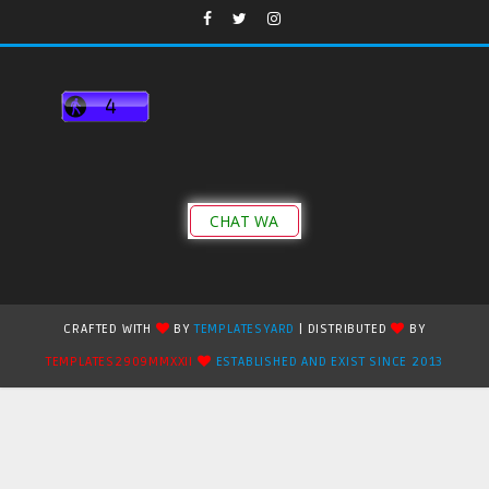
CHAT WA
CRAFTED WITH
BY
TEMPLATESYARD
| DISTRIBUTED
BY
TEMPLATES2909MMXXII
ESTABLISHED AND EXIST SINCE 2013