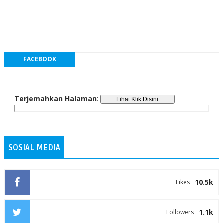
FACEBOOK
Terjemahkan Halaman
:
SOSIAL MEDIA
10.5k
Likes
1.1k
Followers