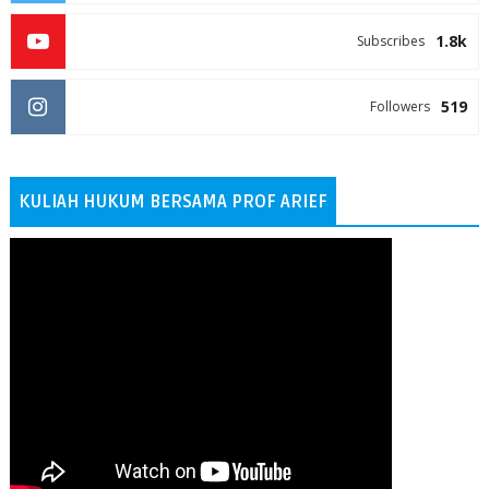
1.8k
Subscribes
519
Followers
KULIAH HUKUM BERSAMA PROF ARIEF