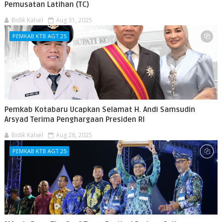
Pemusatan Latihan (TC)
Bidik Kalsel
Aug 31, 2025
PEMKAB KTB AGT 25
Pemkab Kotabaru Ucapkan Selamat H. Andi Samsudin
Arsyad Terima Penghargaan Presiden RI
Bidik Kalsel
Aug 28, 2025
PEMKAB KTB AGT 25