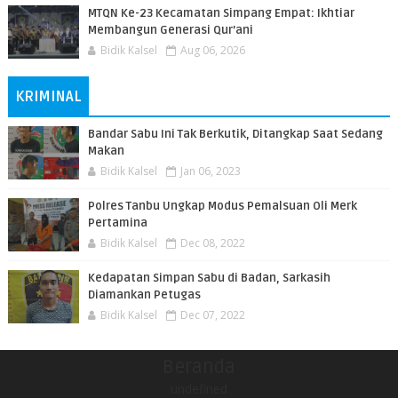
MTQN Ke-23 Kecamatan Simpang Empat: Ikhtiar
Membangun Generasi Qur’ani
Bidik Kalsel
Aug 06, 2026
KRIMINAL
Bandar Sabu Ini Tak Berkutik, Ditangkap Saat Sedang
Makan
Bidik Kalsel
Jan 06, 2023
Polres Tanbu Ungkap Modus Pemalsuan Oli Merk
Pertamina
Bidik Kalsel
Dec 08, 2022
Kedapatan Simpan Sabu di Badan, Sarkasih
Diamankan Petugas
Bidik Kalsel
Dec 07, 2022
Beranda
undefined