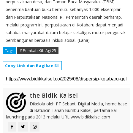
perpustakaan desa, dan Taman Baca Masyarakat (TBM)
penerima bantuan buku bermutu sebanyak 1.000 eksemplar
dari Perpustakaan Nasional RI. Pemerintah daerah berharap,
melalui program ini, perpustakaan di Kotabaru dapat menjadi
sahabat masyarakat dalam belajar sekaligus motor penggerak
pembangunan berbasis inklusi sosial. (Lana)
Tags
# Pemkab Ktb Agt 25
Copy Link dan Bagikan
the Bidik Kalsel
Dikelola oleh PT Sebanti Digital Media, home base
di Batulicin Tanah Bumbu Kalsel, pertama kali
launching pada 2013 melalui URL www.bidikkalsel.com