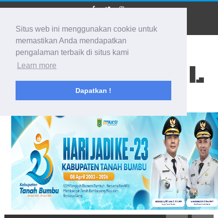
Situs web ini menggunakan cookie untuk
memastikan Anda mendapatkan
pengalaman terbaik di situs kami
BIDIK KALSEL
Learn more
Dapatkan !
Membidik Ke Segala Arah