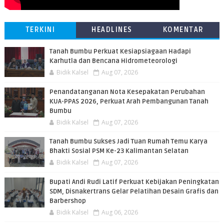
TERKINI
HEADLINES
KOMENTAR
Tanah Bumbu Perkuat Kesiapsiagaan Hadapi
Karhutla dan Bencana Hidrometeorologi
Bidik Kalsel
Aug 07, 2026
Penandatanganan Nota Kesepakatan Perubahan
KUA-PPAS 2026, Perkuat Arah Pembangunan Tanah
Bumbu
Bidik Kalsel
Aug 07, 2026
Tanah Bumbu Sukses Jadi Tuan Rumah Temu Karya
Bhakti Sosial PSM Ke-23 Kalimantan Selatan
Bidik Kalsel
Aug 07, 2026
Bupati Andi Rudi Latif Perkuat Kebijakan Peningkatan
SDM, Disnakertrans Gelar Pelatihan Desain Grafis dan
Barbershop
Bidik Kalsel
Aug 06, 2026