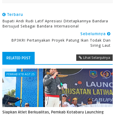
Terbaru
Bupati Andi Rudi Latif Apresiasi Ditetapkannya Bandara
Bersujud Sebagai Bandara Internasional
Sebelumnya
BP3KRI Pertanyakan Proyek Patung Ikan Todak Dan
Siring Laut
Lihat Selanjutnya
RELATED POST
PEMKAB KTB AGT 25
Siapkan Atlet Berkualitas, Pemkab Kotabaru Launching