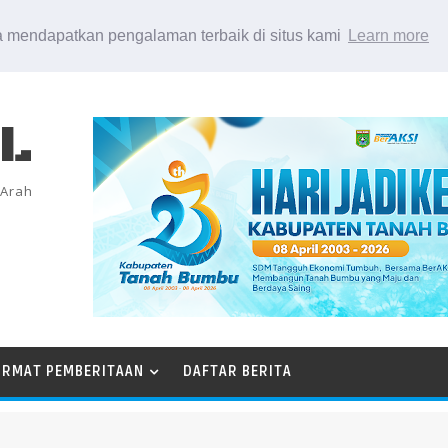
 mendapatkan pengalaman terbaik di situs kami
Learn more
EL
 Arah
ORMAT PEMBERITAAN
DAFTAR BERITA