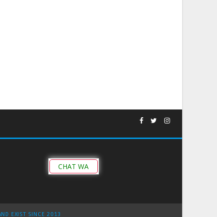
CHAT WA
AND EXIST SINCE 2013