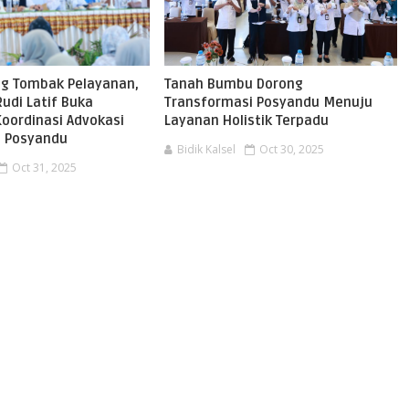
ng Tombak Pelayanan,
Tanah Bumbu Dorong
Rudi Latif Buka
Transformasi Posyandu Menuju
oordinasi Advokasi
Layanan Holistik Terpadu
a Posyandu
Bidik Kalsel
Oct 30, 2025
Oct 31, 2025