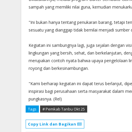
sampah yang memiliki nilai guna, kemudian menukar
"Ini bukan hanya tentang penukaran barang, tetapi 
sesuatu yang dianggap tidak bernilai menjadi sumber
Kegiatan ini sambungnya lagi, juga sejalan dengan 
lingkungan yang bersih, sehat, dan berkelanjutan, den
merupakan contoh nyata bahwa upaya pengelolaan ling
royong dan berkesinambungan.
"Kami berharap kegiatan ini dapat terus berlanjut, di
inspirasi bagi perusahaan serta masyarakat dalam me
pungkasnya. (Rel)
Tags
# Pemkab Tanbu Okt 25
Copy Link dan Bagikan