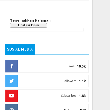
Terjemahkan Halaman
:
SOSIAL MEDIA
10.5k
Likes
1.1k
Followers
1.8k
Subscribes