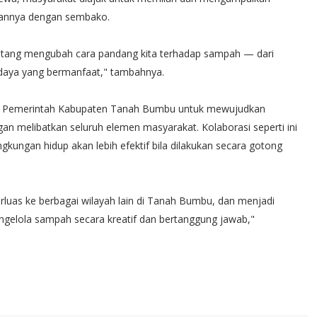
kannya dengan sembako.
tentang mengubah cara pandang kita terhadap sampah — dari
 daya yang bermanfaat," tambahnya.
visi Pemerintah Kabupaten Tanah Bumbu untuk mewujudkan
gan melibatkan seluruh elemen masyarakat. Kolaborasi seperti ini
kungan hidup akan lebih efektif bila dilakukan secara gotong
perluas ke berbagai wilayah lain di Tanah Bumbu, dan menjadi
ngelola sampah secara kreatif dan bertanggung jawab,"