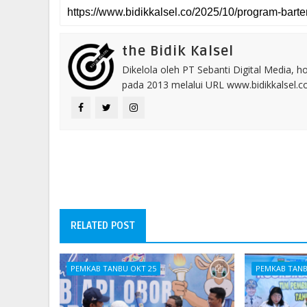
the Bidik Kalsel
Dikelola oleh PT Sebanti Digital Media, 
pada 2013 melalui URL www.bidikkalsel.
RELATED POST
PEMKAB TANBU OKT 25
PEMKAB TANB