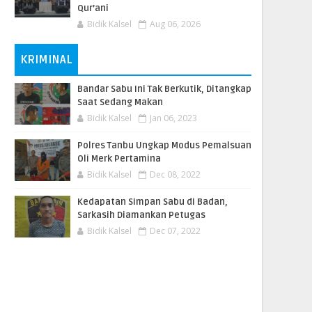
Qur’ani
Bidik Kalsel
Aug 06, 2026
KRIMINAL
Bandar Sabu Ini Tak Berkutik, Ditangkap
Saat Sedang Makan
Bidik Kalsel
Jan 06, 2023
Polres Tanbu Ungkap Modus Pemalsuan
Oli Merk Pertamina
Bidik Kalsel
Dec 08, 2022
Kedapatan Simpan Sabu di Badan,
Sarkasih Diamankan Petugas
Bidik Kalsel
Dec 07, 2022