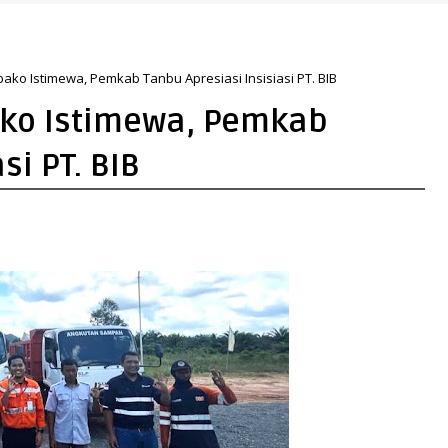
rasi Qur’ani
ako Istimewa, Pemkab Tanbu Apresiasi Insisiasi PT. BIB
ko Istimewa, Pemkab
si PT. BIB