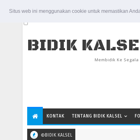
Aug 7, 2026
Situs web ini menggunakan cookie untuk memastikan Anda
BIDIK KALS
Membidik Ke Segala
KONTAK
TENTANG BIDIK KALSEL
F
©BIDIK KALSEL