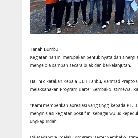
Tanah Bumbu -
Kegiatan hari ini merupakan bentuk nyata dari sinerg
mengelola sampah secara bijak dan berkelanjutan.
Hal ini dikatakan Kepala DLH Tanbu, Rahmad Prapto U
melaksanakan Program Barter Sembako Istimewa, Rab
"Kami memberikan apresiasi yang tinggi kepada PT. B
menginisiasi kegiatan positif ini sebagai wujud kepe
ungkap Indah.
Dikatakannya, melalui program Barter Sembako Isti