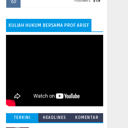
519
Followers
KULIAH HUKUM BERSAMA PROF ARIEF
TERKINI
HEADLINES
KOMENTAR