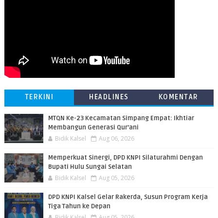
TERKINI
HEADLINES
KOMENTAR
MTQN Ke-23 Kecamatan Simpang Empat: Ikhtiar
Membangun Generasi Qur’ani
Bidik Kalsel
Aug 06, 2026
Memperkuat Sinergi, DPD KNPI Silaturahmi Dengan
Bupati Hulu Sungai Selatan
Bidik Kalsel
Aug 05, 2026
DPD KNPI Kalsel Gelar Rakerda, Susun Program Kerja
Tiga Tahun ke Depan
Bidik Kalsel
Aug 05, 2026