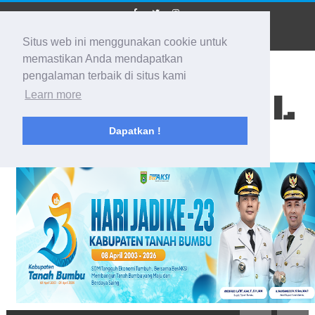
Situs web ini menggunakan cookie untuk
memastikan Anda mendapatkan
pengalaman terbaik di situs kami
BIDIK KALSEL
Learn more
Dapatkan !
Membidik Ke Segala Arah