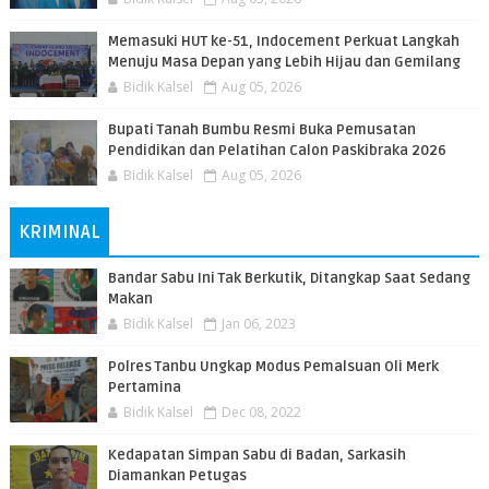
Memasuki HUT ke-51, Indocement Perkuat Langkah
Menuju Masa Depan yang Lebih Hijau dan Gemilang
Bidik Kalsel
Aug 05, 2026
Bupati Tanah Bumbu Resmi Buka Pemusatan
Pendidikan dan Pelatihan Calon Paskibraka 2026
Bidik Kalsel
Aug 05, 2026
KRIMINAL
Bandar Sabu Ini Tak Berkutik, Ditangkap Saat Sedang
Makan
Bidik Kalsel
Jan 06, 2023
Polres Tanbu Ungkap Modus Pemalsuan Oli Merk
Pertamina
Bidik Kalsel
Dec 08, 2022
Kedapatan Simpan Sabu di Badan, Sarkasih
Diamankan Petugas