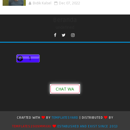
Bidik Kalsel
Dec 07, 2022
Beranda
undefined
CHAT WA
CRAFTED WITH
BY
TEMPLATESYARD
| DISTRIBUTED
BY
TEMPLATES2909MMXXII
ESTABLISHED AND EXIST SINCE 2013