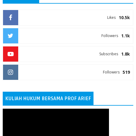
10.5k
Likes
1.1k
Followers
1.8k
Subscribes
519
Followers
KULIAH HUKUM BERSAMA PROF ARIEF