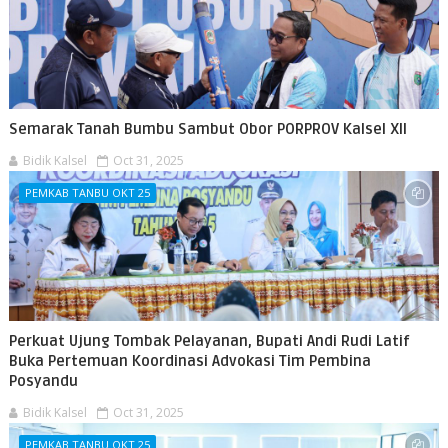
Semarak Tanah Bumbu Sambut Obor PORPROV Kalsel XII
Bidik Kalsel
Oct 31, 2025
PEMKAB TANBU OKT 25
Perkuat Ujung Tombak Pelayanan, Bupati Andi Rudi Latif
Buka Pertemuan Koordinasi Advokasi Tim Pembina
Posyandu
Bidik Kalsel
Oct 31, 2025
PEMKAB TANBU OKT 25