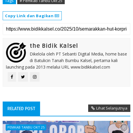
Tags
# Pemkab Tanbu Okt 25
Copy Link dan Bagikan
the Bidik Kalsel
Dikelola oleh PT Sebanti Digital Media, home base
di Batulicin Tanah Bumbu Kalsel, pertama kali
launching pada 2013 melalui URL www.bidikkalsel.com
Lihat Selanjutnya
RELATED POST
PEMKAB TANBU OKT 25