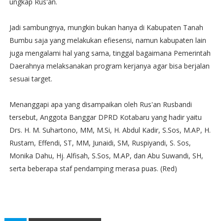
ungkap Rus'an.
Jadi sambungnya, mungkin bukan hanya di Kabupaten Tanah
Bumbu saja yang melakukan efiesensi, namun kabupaten lain
juga mengalami hal yang sama, tinggal bagaimana Pemerintah
Daerahnya melaksanakan program kerjanya agar bisa berjalan
sesuai target.
Menanggapi apa yang disampaikan oleh Rus'an Rusbandi
tersebut, Anggota Banggar DPRD Kotabaru yang hadir yaitu
Drs. H. M. Suhartono, MM, M.Si, H. Abdul Kadir, S.Sos, M.AP, H.
Rustam, Effendi, ST, MM, Junaidi, SM, Ruspiyandi, S. Sos,
Monika Dahu, Hj. Alfisah, S.Sos, M.AP, dan Abu Suwandi, SH,
serta beberapa staf pendamping merasa puas. (Red)