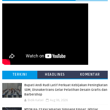
TERKINI
HEADLINES
KOMENTAR
Bupati Andi Rudi Latif Perkuat Kebijakan Peningkatan
SDM, Disnakertrans Gelar Pelatihan Desain Grafis dan
Barbershop
Bidik Kalsel
Aug 06, 2026
MTQN Ke-23 Kecamatan Simpang Empat: Ikhtiar