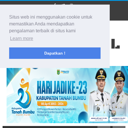
Situs web ini menggunakan cookie untuk
memastikan Anda mendapatkan
pengalaman terbaik di situs kami
BIDIK KALSEL
Learn more
Dapatkan !
Membidik Ke Segala Arah