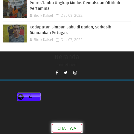
Polres Tanbu Ungkap Modus Pemalsuan Oli Merk
Pertamina
Bidik Kalsel
Dec 08, 2022
Kedapatan Simpan Sabu di Badan, Sarkasih
Diamankan Petugas
Bidik Kalsel
Dec 07, 2022
Beranda
undefined
CHAT WA