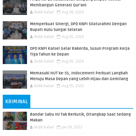
Membangun Generasi Qur’ani
Bidik Kalsel
Aug 06, 2026
Memperkuat Sinergi, DPD KNPI Silaturahmi Dengan
Bupati Hulu Sungai Selatan
Bidik Kalsel
Aug 05, 2026
DPD KNPI Kalsel Gelar Rakerda, Susun Program Kerja
Tiga Tahun ke Depan
Bidik Kalsel
Aug 05, 2026
Memasuki HUT ke-51, Indocement Perkuat Langkah
Menuju Masa Depan yang Lebih Hijau dan Gemilang
Bidik Kalsel
Aug 05, 2026
KRIMINAL
Bandar Sabu Ini Tak Berkutik, Ditangkap Saat Sedang
Makan
Bidik Kalsel
Jan 06, 2023