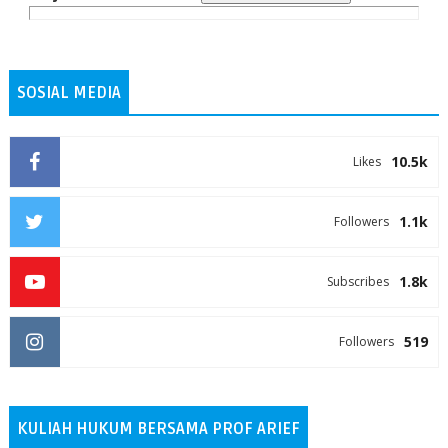
SOSIAL MEDIA
10.5k
Likes
1.1k
Followers
1.8k
Subscribes
519
Followers
KULIAH HUKUM BERSAMA PROF ARIEF