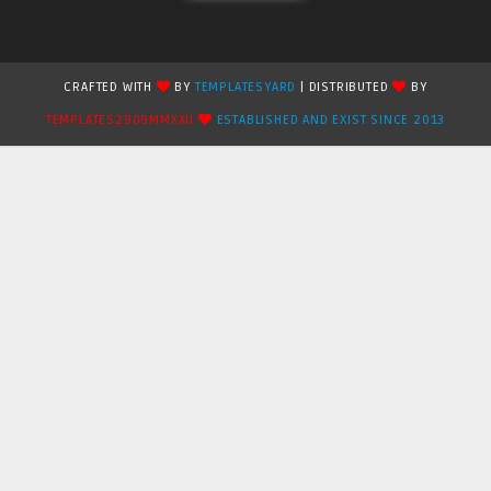
CRAFTED WITH
BY
TEMPLATESYARD
| DISTRIBUTED
BY
TEMPLATES2909MMXXII
ESTABLISHED AND EXIST SINCE 2013