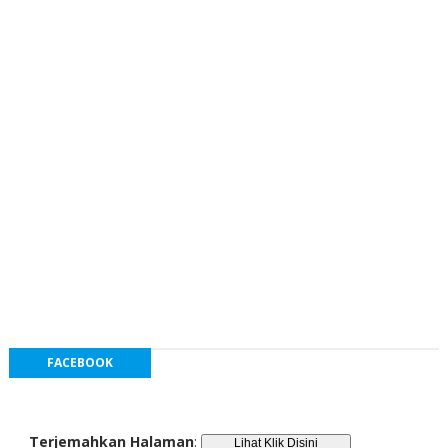
FACEBOOK
Terjemahkan Halaman
: