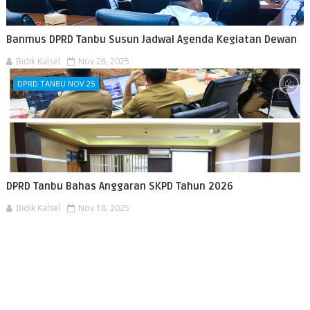
Banmus DPRD Tanbu Susun Jadwal Agenda Kegiatan Dewan
Bidik Kalsel
Nov 26, 2025
DPRD TANBU NOV 25
DPRD Tanbu Bahas Anggaran SKPD Tahun 2026
Bidik Kalsel
Nov 18, 2025