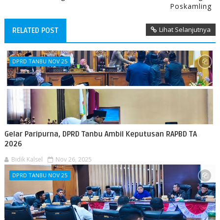
Poskamling
Lihat Selanjutnya
RELATED POST
DPRD TANBU NOV 25
Gelar Paripurna, DPRD Tanbu Ambil Keputusan RAPBD TA
2026
Bidik Kalsel
Nov 26, 2025
DPRD TANBU NOV 25