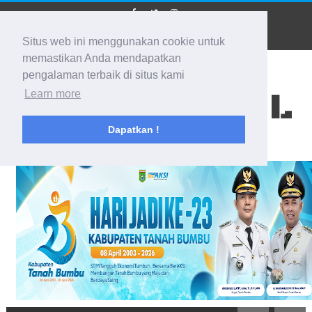
Situs web ini menggunakan cookie untuk
memastikan Anda mendapatkan
pengalaman terbaik di situs kami
BIDIK KALSEL
Learn more
Dapatkan !
Membidik Ke Segala Arah