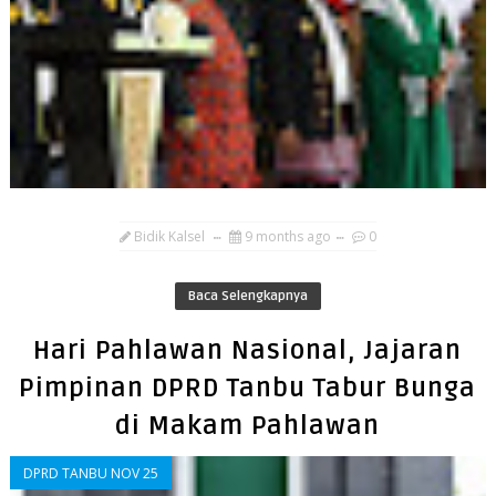
Bidik Kalsel
9 months ago
0
Baca Selengkapnya
Hari Pahlawan Nasional, Jajaran
Pimpinan DPRD Tanbu Tabur Bunga
di Makam Pahlawan
DPRD TANBU NOV 25