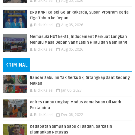
Bidik Kalsel
Aug 05, 2026
DPD KNPI Kalsel Gelar Rakerda, Susun Program Kerja
Tiga Tahun ke Depan
Bidik Kalsel
Aug 05, 2026
Memasuki HUT ke-51, Indocement Perkuat Langkah
Menuju Masa Depan yang Lebih Hijau dan Gemilang
Bidik Kalsel
Aug 05, 2026
KRIMINAL
Bandar Sabu Ini Tak Berkutik, Ditangkap Saat Sedang
Makan
Bidik Kalsel
Jan 06, 2023
Polres Tanbu Ungkap Modus Pemalsuan Oli Merk
Pertamina
Bidik Kalsel
Dec 08, 2022
Kedapatan Simpan Sabu di Badan, Sarkasih
Diamankan Petugas