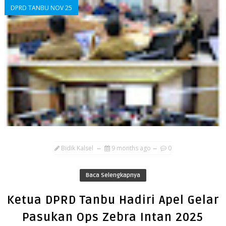
DPRD TANBU NOV 25
Bidik Kalsel
9 months ago
0
Baca Selengkapnya
Ketua DPRD Tanbu Hadiri Apel Gelar
Pasukan Ops Zebra Intan 2025