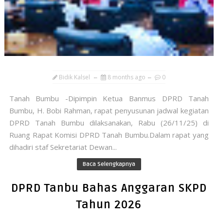
Bidik Kalsel
8 months ago
0
Tanah Bumbu -Dipimpin Ketua Banmus DPRD Tanah
Bumbu, H. Bobi Rahman, rapat penyusunan jadwal kegiatan
DPRD Tanah Bumbu dilaksanakan, Rabu (26/11/25) di
Ruang Rapat Komisi DPRD Tanah Bumbu.Dalam rapat yang
dihadiri staf Sekretariat Dewan...
Baca Selengkapnya
DPRD Tanbu Bahas Anggaran SKPD
Tahun 2026