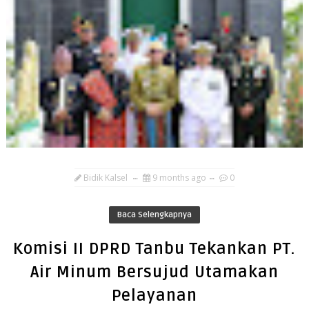
Bidik Kalsel
9 months ago
0
Baca Selengkapnya
Komisi II DPRD Tanbu Tekankan PT.
Air Minum Bersujud Utamakan
Pelayanan