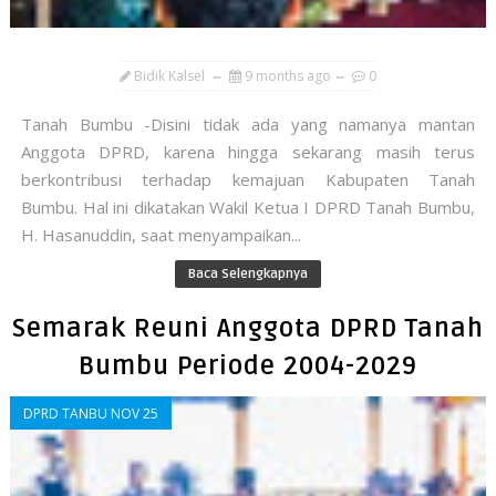
Bidik Kalsel
9 months ago
0
Tanah Bumbu -Disini tidak ada yang namanya mantan
Anggota DPRD, karena hingga sekarang masih terus
berkontribusi terhadap kemajuan Kabupaten Tanah
Bumbu. Hal ini dikatakan Wakil Ketua I DPRD Tanah Bumbu,
H. Hasanuddin, saat menyampaikan...
Baca Selengkapnya
Semarak Reuni Anggota DPRD Tanah
Bumbu Periode 2004-2029
DPRD TANBU NOV 25