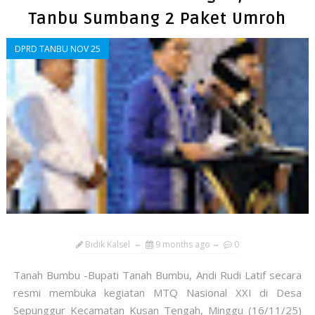
Tanbu Sumbang 2 Paket Umroh
DPRD TANBU NOV 25
Bidik Kalsel
9 months ago
0
Tanah Bumbu -Bupati Tanah Bumbu, Andi Rudi Latif secara
resmi membuka kegiatan MTQ Nasional XXI di Desa
Sepunggur Kecamatan Kusan Tengah, Minggu (16/11/25)