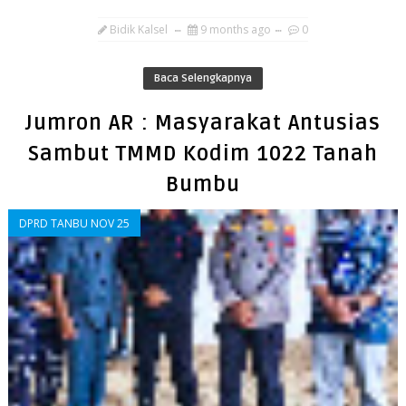
Bidik Kalsel
9 months ago
0
Baca Selengkapnya
Jumron AR : Masyarakat Antusias
Sambut TMMD Kodim 1022 Tanah
Bumbu
DPRD TANBU NOV 25