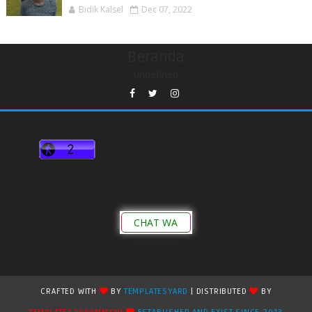
Bidik Kalsel
Dec 07, 2022
Beranda
undefined
CHAT WA
CRAFTED WITH
BY
TEMPLATESYARD
| DISTRIBUTED
BY