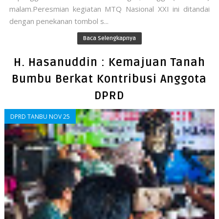
malam.Peresmian kegiatan MTQ Nasional XXI ini ditandai
dengan penekanan tombol s...
Baca Selengkapnya
H. Hasanuddin : Kemajuan Tanah
Bumbu Berkat Kontribusi Anggota
DPRD
DPRD TANBU NOV 25