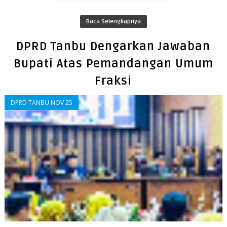
Baca Selengkapnya
DPRD Tanbu Dengarkan Jawaban
Bupati Atas Pemandangan Umum
Fraksi
DPRD TANBU NOV 25