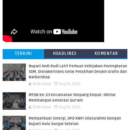
TERKINI
HEADLINES
KOMENTAR
Bupati Andi Rudi Latif Perkuat Kebijakan Peningkatan
SDM, Disnakertrans Gelar Pelatihan Desain Grafis dan
Barbershop
Bidik Kalsel
Aug 06, 2026
MTQN Ke-23 Kecamatan Simpang Empat: Ikhtiar
Membangun Generasi Qur’ani
Bidik Kalsel
Aug 06, 2026
Memperkuat Sinergi, DPD KNPI Silaturahmi Dengan
Bupati Hulu Sungai Selatan