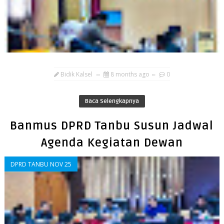
Bidik Kalsel
8 months ago
0
Baca Selengkapnya
Banmus DPRD Tanbu Susun Jadwal
Agenda Kegiatan Dewan
DPRD TANBU NOV 25