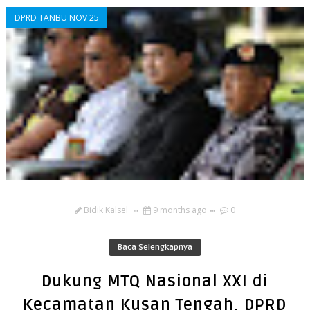
DPRD TANBU NOV 25
Bidik Kalsel
9 months ago
0
Baca Selengkapnya
Dukung MTQ Nasional XXI di
Kecamatan Kusan Tengah, DPRD