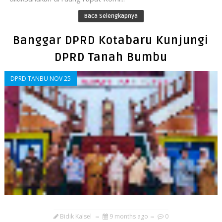
Baca Selengkapnya
Banggar DPRD Kotabaru Kunjungi
DPRD Tanah Bumbu
DPRD TANBU NOV 25
Bidik Kalsel
9 months ago
0