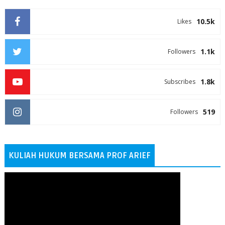
10.5k
Likes
1.1k
Followers
1.8k
Subscribes
519
Followers
KULIAH HUKUM BERSAMA PROF ARIEF