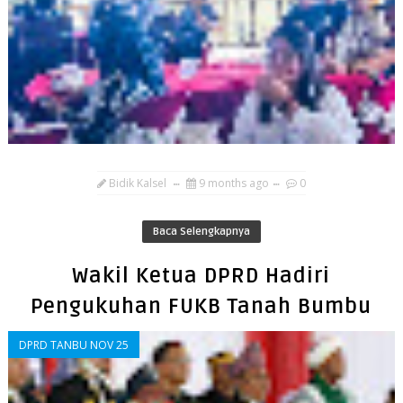
Bidik Kalsel
9 months ago
0
Baca Selengkapnya
Wakil Ketua DPRD Hadiri
Pengukuhan FUKB Tanah Bumbu
DPRD TANBU NOV 25