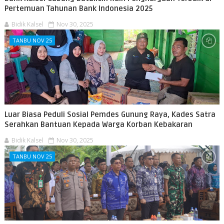
Pertemuan Tahunan Bank Indonesia 2025
Bidik Kalsel
Nov 30, 2025
TANBU NOV 25
Luar Biasa Peduli Sosial Pemdes Gunung Raya, Kades Satra
Serahkan Bantuan Kepada Warga Korban Kebakaran
Bidik Kalsel
Nov 30, 2025
TANBU NOV 25