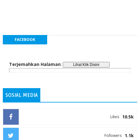
FACEBOOK
Terjemahkan Halaman
:
SOSIAL MEDIA
10.5k
Likes
1.1k
Followers