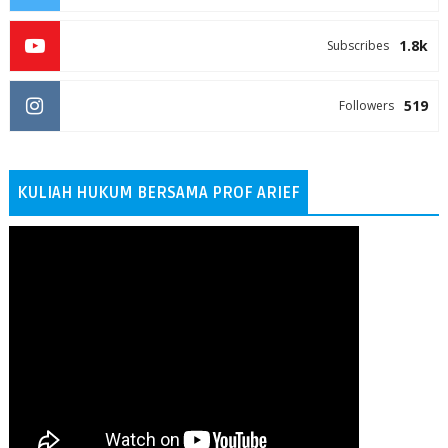
1.8k
Subscribes
519
Followers
KULIAH HUKUM BERSAMA PROF ARIEF