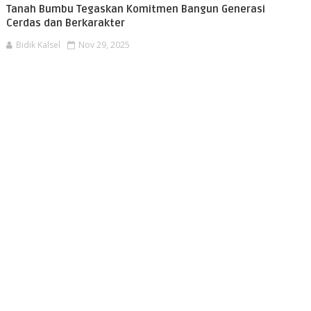
Tanah Bumbu Tegaskan Komitmen Bangun Generasi
Cerdas dan Berkarakter
Bidik Kalsel
Nov 29, 2025