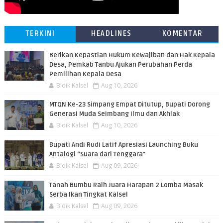
TERKINI
HEADLINES
KOMENTAR
Berikan Kepastian Hukum Kewajiban dan Hak Kepala
Desa, Pemkab Tanbu Ajukan Perubahan Perda
Pemilihan Kepala Desa
Bidik Kalsel
Aug 10, 2026
MTQN Ke-23 Simpang Empat Ditutup, Bupati Dorong
Generasi Muda Seimbang Ilmu dan Akhlak
Bidik Kalsel
Aug 10, 2026
Bupati Andi Rudi Latif Apresiasi Launching Buku
Antalogi “Suara dari Tenggara"
Bidik Kalsel
Aug 09, 2026
Tanah Bumbu Raih Juara Harapan 2 Lomba Masak
Serba Ikan Tingkat Kalsel
Bidik Kalsel
Aug 09, 2026