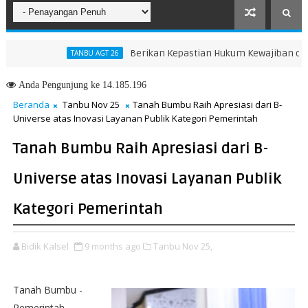
Berikan Kepastian Hukum Kewajiban dan Hak
TANBU AGT 26
Anda
Pengunjung ke 14.185.196
Beranda
Tanbu Nov 25
Tanah Bumbu Raih Apresiasi dari B-
Universe atas Inovasi Layanan Publik Kategori Pemerintah
Tanah Bumbu Raih Apresiasi dari B-
Universe atas Inovasi Layanan Publik
Kategori Pemerintah
Bidik Kalsel
9 months ago
Tanbu Nov 25,
Tanah Bumbu -
Pemerintah