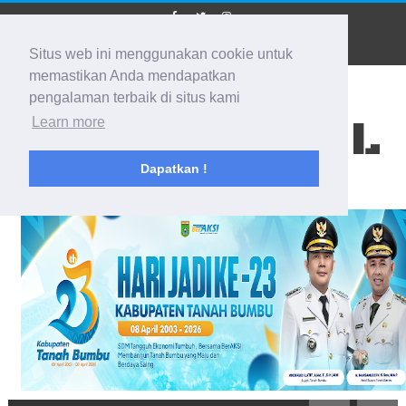
Situs web ini menggunakan cookie untuk
memastikan Anda mendapatkan
pengalaman terbaik di situs kami
BIDIK KALSEL
Learn more
Dapatkan !
Membidik Ke Segala Arah