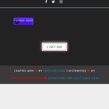
CHAT WA
CRAFTED WITH
BY
TEMPLATESYARD
| DISTRIBUTED
BY
TEMPLATES2909MMXXII
ESTABLISHED AND EXIST SINCE 2013