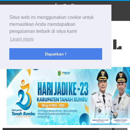
Situs web ini menggunakan cookie untuk
memastikan Anda mendapatkan
pengalaman terbaik di situs kami
BIDIK KALSEL
Learn more
Dapatkan !
Membidik Ke Segala Arah