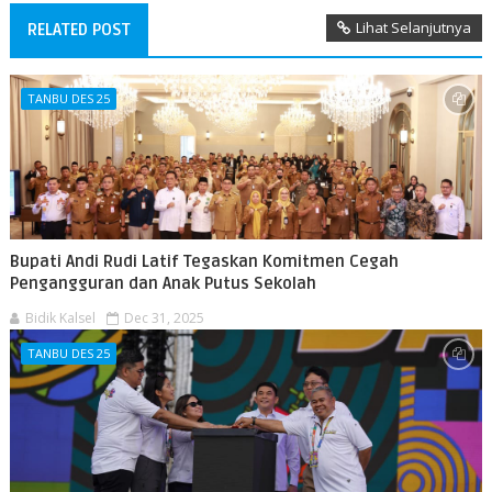
Lihat Selanjutnya
RELATED POST
TANBU DES 25
Bupati Andi Rudi Latif Tegaskan Komitmen Cegah
Pengangguran dan Anak Putus Sekolah
Bidik Kalsel
Dec 31, 2025
TANBU DES 25