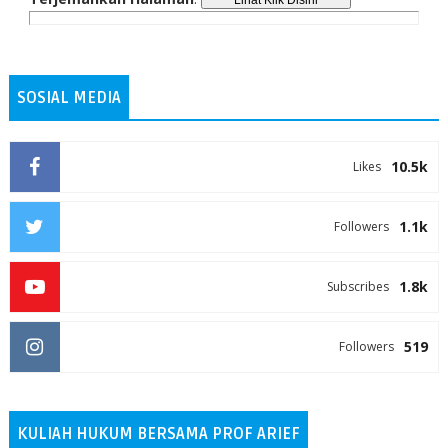
SOSIAL MEDIA
10.5k
Likes
1.1k
Followers
1.8k
Subscribes
519
Followers
KULIAH HUKUM BERSAMA PROF ARIEF