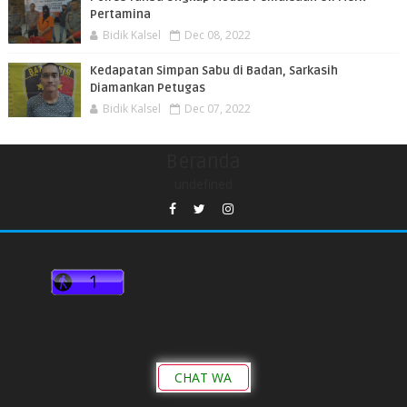
Pertamina
Bidik Kalsel
Dec 08, 2022
Kedapatan Simpan Sabu di Badan, Sarkasih
Diamankan Petugas
Bidik Kalsel
Dec 07, 2022
Beranda
undefined
CHAT WA