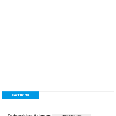
FACEBOOK
Terjemahkan Halaman
: