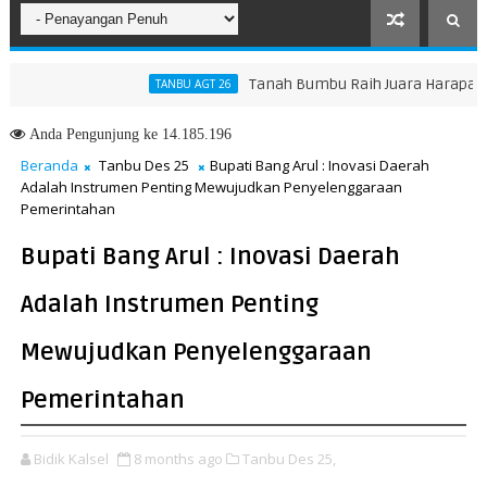
Tanah Bumbu Raih Juara Harapan 2 Lomb
TANBU AGT 26
Anda
Pengunjung ke 14.185.196
Beranda
Tanbu Des 25
Bupati Bang Arul : Inovasi Daerah
Adalah Instrumen Penting Mewujudkan Penyelenggaraan
Pemerintahan
Bupati Bang Arul : Inovasi Daerah
Adalah Instrumen Penting
Mewujudkan Penyelenggaraan
Pemerintahan
Bidik Kalsel
8 months ago
Tanbu Des 25,