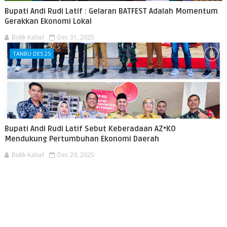
Bupati Andi Rudi Latif : Gelaran BATFEST Adalah Momentum
Gerakkan Ekonomi Lokal
Bidik Kalsel
Dec 31, 2025
TANBU DES 25
Bupati Andi Rudi Latif Sebut Keberadaan AZ•KO
Mendukung Pertumbuhan Ekonomi Daerah
Bidik Kalsel
Dec 29, 2025