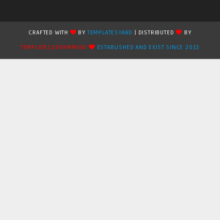
CRAFTED WITH
BY
TEMPLATESYARD
| DISTRIBUTED
BY
TEMPLATES2909MMXXII
ESTABLISHED AND EXIST SINCE 2013