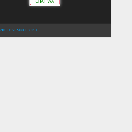
CHAT WA
AND EXIST SINCE 2013