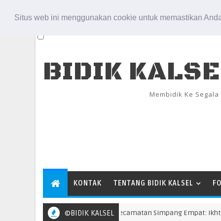
Aug 6, 2026
Situs web ini menggunakan cookie untuk memastikan Anda
BIDIK KALS
Membidik Ke Segala
KONTAK
TENTANG BIDIK KALSEL
F
MTQN Ke-23 Kecamatan Simpang Empat: Ikhtiar Me
©BIDIK KALSEL
TANBU AGT 26