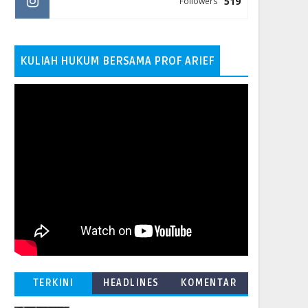
519
Followers
KULIAH HUKUM BERSAMA PROF ARIEF
TERKINI
HEADLINES
KOMENTAR