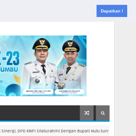
Muka
Tentang
Kontak
Dapatkan !
, DPD KNPI Silaturahmi Dengan Bupati Hulu Sungai Selatan