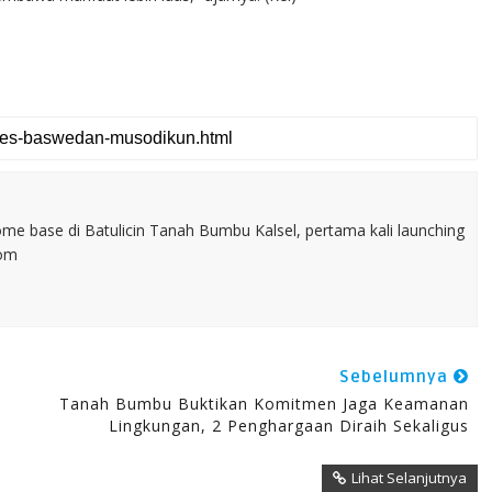
home base di Batulicin Tanah Bumbu Kalsel, pertama kali launching
com
Sebelumnya
Tanah Bumbu Buktikan Komitmen Jaga Keamanan
Lingkungan, 2 Penghargaan Diraih Sekaligus
Lihat Selanjutnya