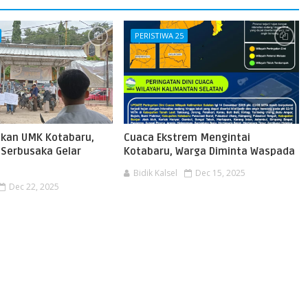
PERISTIWA 25
ikan UMK Kotabaru,
Cuaca Ekstrem Mengintai
 Serbusaka Gelar
Kotabaru, Warga Diminta Waspada
Bidik Kalsel
Dec 15, 2025
Dec 22, 2025