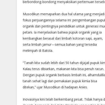
berbondong-bondong menyaksikan pertemuan terseb
Musodikun memaparkan dua hal utama yang menjadi
fokus perjuangannya selama ini: pengembangan pupu
organik dan pentingnya pendidikan untuk generasi mu
petani. Ia menjelaskan bahwa pupuk organik yang ia
kembangkan berasal dari limbah kotoran sapi, ayam,
serta limbah jamur—semua bahan yang tersedia
melimpah di Batola.
“Tanah kita sudah lebih dari 50 tahun dijajali pupuk kim
Kalau terus dibiarkan, makanan kita bisa penuh racun.
Dengan pupuk organik berbasis limbah ini, alhamdulill
tanah sehat lagi dan pemakaian pupuk kimia bisa
ditekan,” ujar Musodikun di hadapan Anies.
Inovasinya kini telah berkembang pesat. Tidak hanya d