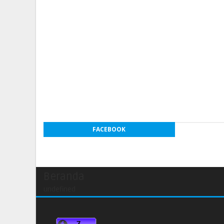
FACEBOOK
Beranda
undefined