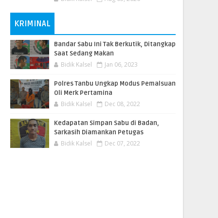
KRIMINAL
Bandar Sabu Ini Tak Berkutik, Ditangkap
Saat Sedang Makan
Bidik Kalsel
Jan 06, 2023
Polres Tanbu Ungkap Modus Pemalsuan
Oli Merk Pertamina
Bidik Kalsel
Dec 08, 2022
Kedapatan Simpan Sabu di Badan,
Sarkasih Diamankan Petugas
Bidik Kalsel
Dec 07, 2022