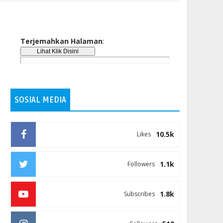
Terjemahkan Halaman
:
SOSIAL MEDIA
10.5k
Likes
1.1k
Followers
1.8k
Subscribes