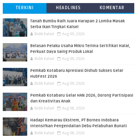
TERKINI
HEADLINES
KOMENTAR
Tanah Bumbu Raih Juara Harapan 2 Lomba Masak
Serba Ikan Tingkat Kalsel
Bidik Kalsel
Aug 09, 2026
Belasan Pelaku Usaha Mikro Terima Sertifikat Halal,
Perkuat Daya Saing Produk Lokal
Bidik Kalsel
Aug 09, 2026
Pemkab Kotabaru Apresiasi Dishub Sukses Gelar
HubFest 2026
Bidik Kalsel
Aug 09, 2026
Pemkab Kotabaru Gelar HAN 2026, Dorong Partisipasi
dan Kreativitas Anak
Bidik Kalsel
Aug 08, 2026
​Hadapi Kemarau Ekstrem, PT Borneo Indobara
Intensifkan Pengendalian Debu Pelabuhan Bunati
Bidik Kalsel
Aug 08, 2026