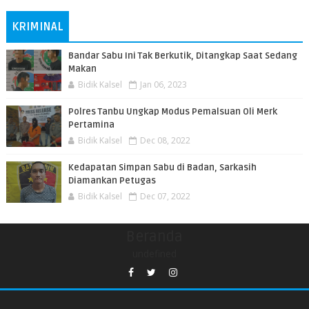
KRIMINAL
Bandar Sabu Ini Tak Berkutik, Ditangkap Saat Sedang
Makan
Bidik Kalsel
Jan 06, 2023
Polres Tanbu Ungkap Modus Pemalsuan Oli Merk
Pertamina
Bidik Kalsel
Dec 08, 2022
Kedapatan Simpan Sabu di Badan, Sarkasih
Diamankan Petugas
Bidik Kalsel
Dec 07, 2022
Beranda
undefined