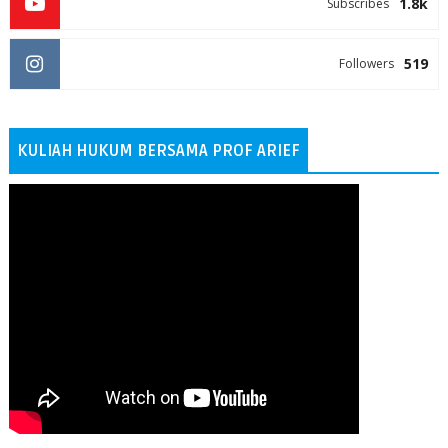
1.8k
Subscribes
519
Followers
KULIAH HUKUM BERSAMA PROF ARIEF