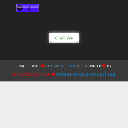
CHAT WA
CRAFTED WITH
BY
TEMPLATESYARD
| DISTRIBUTED
BY
TEMPLATES2909MMXXII
ESTABLISHED AND EXIST SINCE 2013