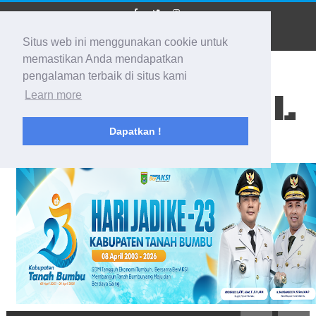
Situs web ini menggunakan cookie untuk
memastikan Anda mendapatkan
pengalaman terbaik di situs kami
BIDIK KALSEL
Learn more
Dapatkan !
Membidik Ke Segala Arah