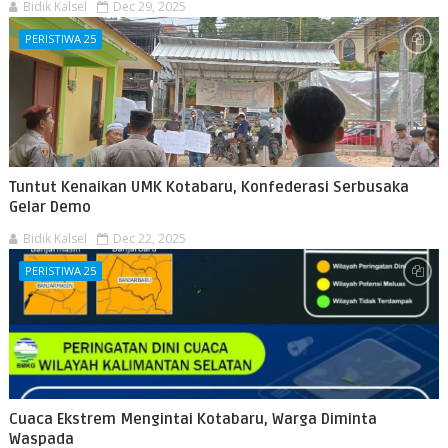
Bidik Kalsel
Dec 29, 2025
PERISTIWA 25
Tuntut Kenaikan UMK Kotabaru, Konfederasi Serbusaka
Gelar Demo
Bidik Kalsel
Dec 22, 2025
PERISTIWA 25
Cuaca Ekstrem Mengintai Kotabaru, Warga Diminta
Waspada