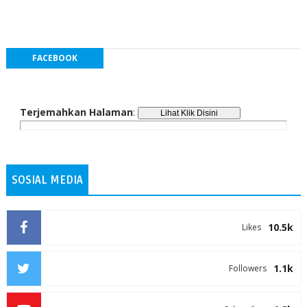
FACEBOOK
Terjemahkan Halaman
:
SOSIAL MEDIA
10.5k
Likes
1.1k
Followers