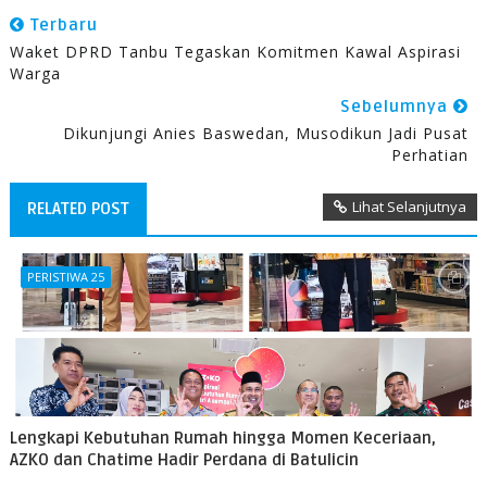
Terbaru
Waket DPRD Tanbu Tegaskan Komitmen Kawal Aspirasi
Warga
Sebelumnya
Dikunjungi Anies Baswedan, Musodikun Jadi Pusat
Perhatian
Lihat Selanjutnya
RELATED POST
PERISTIWA 25
Lengkapi Kebutuhan Rumah hingga Momen Keceriaan,
AZKO dan Chatime Hadir Perdana di Batulicin