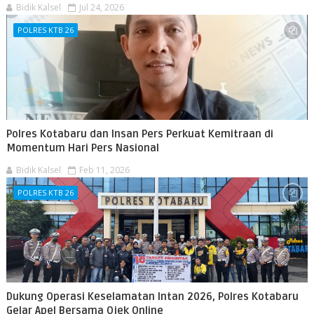
Bidik Kalsel
Jul 24, 2026
POLRES KTB 26
Polres Kotabaru dan Insan Pers Perkuat Kemitraan di
Momentum Hari Pers Nasional
Bidik Kalsel
Feb 11, 2026
POLRES KTB 26
Dukung Operasi Keselamatan Intan 2026, Polres Kotabaru
Gelar Apel Bersama Ojek Online