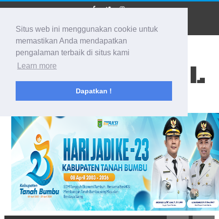
Situs web ini menggunakan cookie untuk
memastikan Anda mendapatkan
pengalaman terbaik di situs kami
BIDIK KALSEL
Learn more
Dapatkan !
Membidik Ke Segala Arah