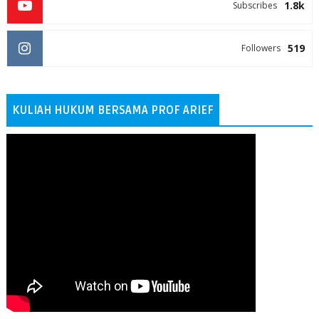
1.8k
Subscribes
519
Followers
KULIAH HUKUM BERSAMA PROF ARIEF