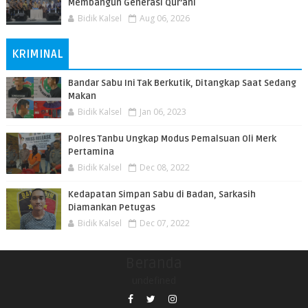
Membangun Generasi Qur’ani
Bidik Kalsel
Aug 06, 2026
KRIMINAL
Bandar Sabu Ini Tak Berkutik, Ditangkap Saat Sedang
Makan
Bidik Kalsel
Jan 06, 2023
Polres Tanbu Ungkap Modus Pemalsuan Oli Merk
Pertamina
Bidik Kalsel
Dec 08, 2022
Kedapatan Simpan Sabu di Badan, Sarkasih
Diamankan Petugas
Bidik Kalsel
Dec 07, 2022
Beranda
undefined