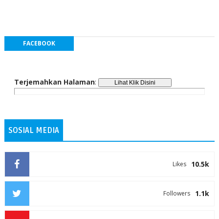
FACEBOOK
Terjemahkan Halaman
:
SOSIAL MEDIA
10.5k
Likes
1.1k
Followers