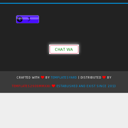
CHAT WA
CRAFTED WITH
BY
TEMPLATESYARD
| DISTRIBUTED
BY
TEMPLATES2909MMXXII
ESTABLISHED AND EXIST SINCE 2013