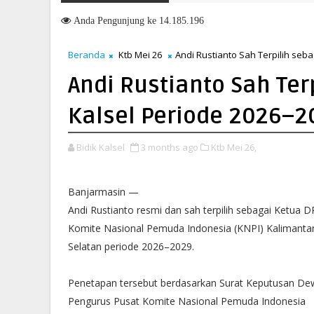
Anda
Pengunjung ke 14.185.196
Beranda
Ktb Mei 26
Andi Rustianto Sah Terpilih seb
Andi Rustianto Sah Ter
Kalsel Periode 2026–2
Bidik Kalsel
3 months ago
Ktb Mei 26,
Banjarmasin —
Andi Rustianto resmi dan sah terpilih sebagai Ketua 
Komite Nasional Pemuda Indonesia (KNPI) Kalimanta
Selatan periode 2026–2029.
Penetapan tersebut berdasarkan Surat Keputusan D
Pengurus Pusat Komite Nasional Pemuda Indonesia