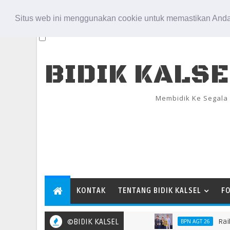
Aug 7, 2026
Situs web ini menggunakan cookie untuk memastikan Anda
BIDIK KALS
Membidik Ke Segala
KONTAK
TENTANG BIDIK KALSEL
F
©BIDIK KALSEL
Raih Popul
BPN AGT 26