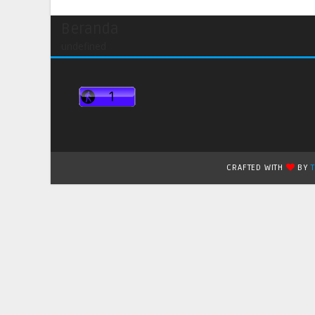
Beranda
undefined
CRAFTED WITH
BY