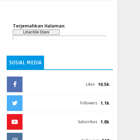
Terjemahkan Halaman
:
SOSIAL MEDIA
10.5k
Likes
1.1k
Followers
1.8k
Subscribes