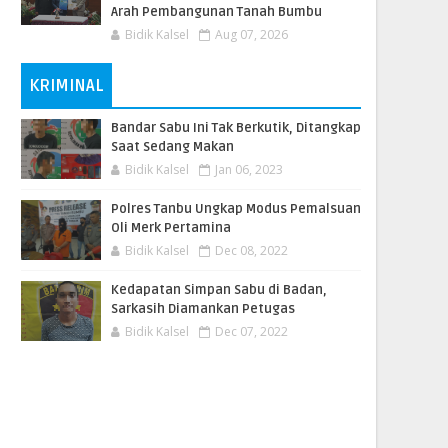
Arah Pembangunan Tanah Bumbu
Bidik Kalsel
Aug 07, 2026
KRIMINAL
Bandar Sabu Ini Tak Berkutik, Ditangkap
Saat Sedang Makan
Bidik Kalsel
Jan 06, 2023
Polres Tanbu Ungkap Modus Pemalsuan
Oli Merk Pertamina
Bidik Kalsel
Dec 08, 2022
Kedapatan Simpan Sabu di Badan,
Sarkasih Diamankan Petugas
Bidik Kalsel
Dec 07, 2022