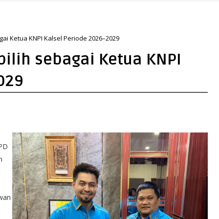
agai Ketua KNPI Kalsel Periode 2026–2029
pilih sebagai Ketua KNPI
029
DPD
n
ewan