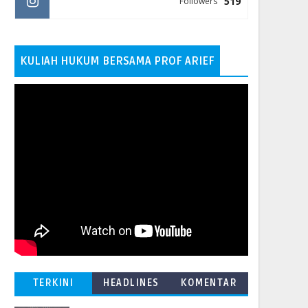
519
Followers
KULIAH HUKUM BERSAMA PROF ARIEF
TERKINI
HEADLINES
KOMENTAR