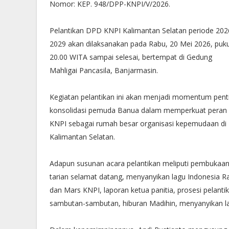
Nomor: KEP. 948/DPP-KNPI/V/2026.
Pelantikan DPD KNPI Kalimantan Selatan periode 202
2029 akan dilaksanakan pada Rabu, 20 Mei 2026, puku
20.00 WITA sampai selesai, bertempat di Gedung
Mahligai Pancasila, Banjarmasin.
Kegiatan pelantikan ini akan menjadi momentum pent
konsolidasi pemuda Banua dalam memperkuat peran
KNPI sebagai rumah besar organisasi kepemudaan di
Kalimantan Selatan.
Adapun susunan acara pelantikan meliputi pembukaan
tarian selamat datang, menyanyikan lagu Indonesia R
dan Mars KNPI, laporan ketua panitia, prosesi pelanti
sambutan-sambutan, hiburan Madihin, menyanyikan 