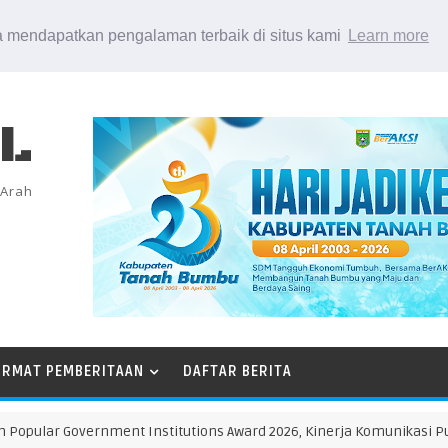
 mendapatkan pengalaman terbaik di situs kami
Learn more
EL
 Arah
ORMAT PEMBERITAAN
DAFTAR BERITA
ar Government Institutions Award 2026, Kinerja Komunikasi Publik 