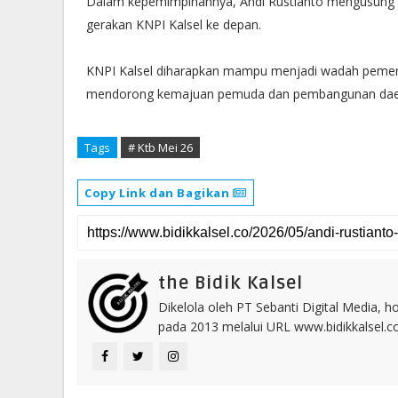
Dalam kepemimpinannya, Andi Rustianto mengusung
gerakan KNPI Kalsel ke depan.
KNPI Kalsel diharapkan mampu menjadi wadah pemersat
mendorong kemajuan pemuda dan pembangunan daer
Tags
# Ktb Mei 26
Copy Link dan Bagikan
the Bidik Kalsel
Dikelola oleh PT Sebanti Digital Media, 
pada 2013 melalui URL www.bidikkalsel.