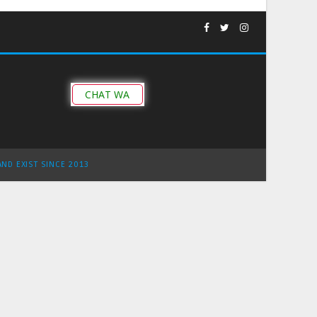
CHAT WA
AND EXIST SINCE 2013