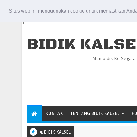
Aug 8, 2026
Situs web ini menggunakan cookie untuk memastikan Anda
BIDIK KALS
Membidik Ke Segala
KONTAK
TENTANG BIDIK KALSEL
F
©BIDIK KALSEL