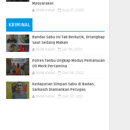
Masyarakat
Bidik Kalsel
Aug 07, 2026
KRIMINAL
Bandar Sabu Ini Tak Berkutik, Ditangkap
Saat Sedang Makan
Bidik Kalsel
Jan 06, 2023
Polres Tanbu Ungkap Modus Pemalsuan
Oli Merk Pertamina
Bidik Kalsel
Dec 08, 2022
Kedapatan Simpan Sabu di Badan,
Sarkasih Diamankan Petugas
Bidik Kalsel
Dec 07, 2022