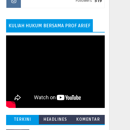
519
Followers
KULIAH HUKUM BERSAMA PROF ARIEF
TERKINI
HEADLINES
KOMENTAR