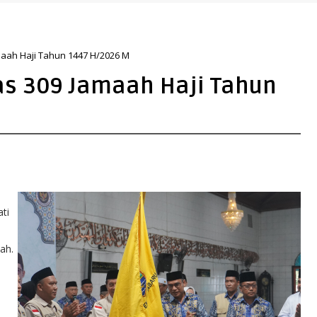
 Gunakan Sudut Pandang Masyarakat
aah Haji Tahun 1447 H/2026 M
s 309 Jamaah Haji Tahun
ati
ah.