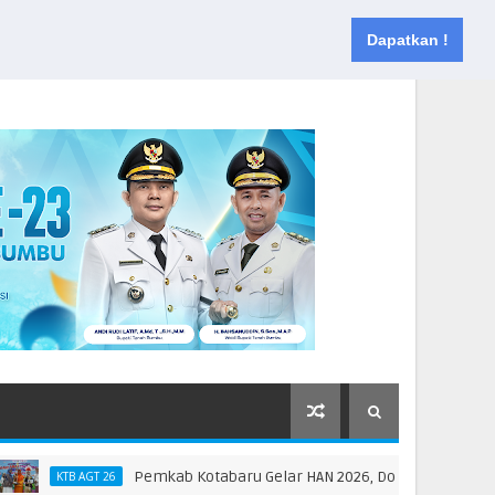
Muka
Tentang
Kontak
Dapatkan !
Pemkab Kotabaru Gelar HAN 2026, Dorong Partisipasi dan 
KTB AGT 26