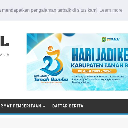
 mendapatkan pengalaman terbaik di situs kami
Learn more
EL
 Arah
ORMAT PEMBERITAAN
DAFTAR BERITA