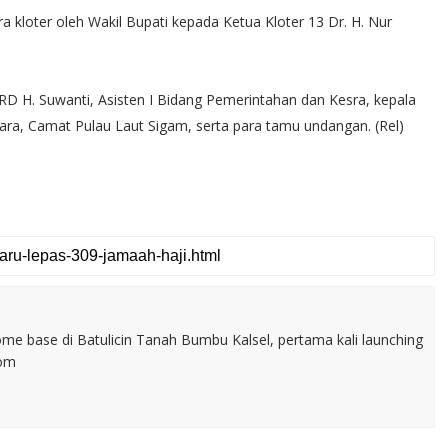
 kloter oleh Wakil Bupati kepada Ketua Kloter 13 Dr. H. Nur
RD H. Suwanti, Asisten I Bidang Pemerintahan dan Kesra, kepala
ra, Camat Pulau Laut Sigam, serta para tamu undangan. (Rel)
home base di Batulicin Tanah Bumbu Kalsel, pertama kali launching
com