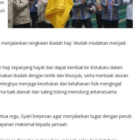
on
uci
am menjalankan rangkaian ibadah haji. Mudah-mudahan menjadi
 haji sepanjang hayat dan dapat kembali ke Kotabaru dalam
nakan ibadah dengan tertib dan khusyuk, serta mentaati aturan
pentingnya menjaga kesehatan dan ketahanan fisik mengingat
ama baik daerah dan saling tolong-menolong antarsesama
ua regu, Syairi berpesan agar menjalankan tugas dengan penuh
layanan maksimal kepada jamaah.