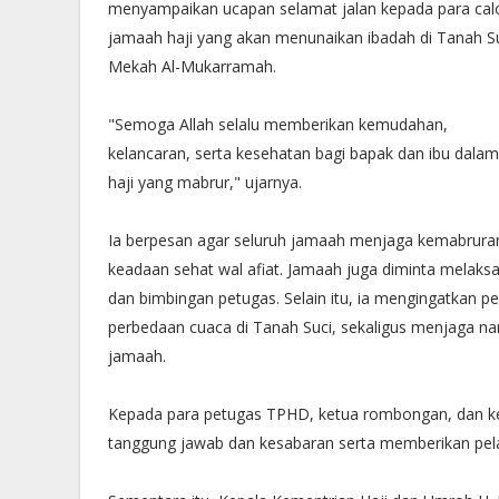
menyampaikan ucapan selamat jalan kepada para cal
jamaah haji yang akan menunaikan ibadah di Tanah S
Mekah Al-Mukarramah.
"Semoga Allah selalu memberikan kemudahan,
kelancaran, serta kesehatan bagi bapak dan ibu dal
haji yang mabrur," ujarnya.
Ia berpesan agar seluruh jamaah menjaga kemabruran
keadaan sehat wal afiat. Jamaah juga diminta melaksa
dan bimbingan petugas. Selain itu, ia mengingatkan 
perbedaan cuaca di Tanah Suci, sekaligus menjaga n
jamaah.
Kepada para petugas TPHD, ketua rombongan, dan ket
tanggung jawab dan kesabaran serta memberikan pe