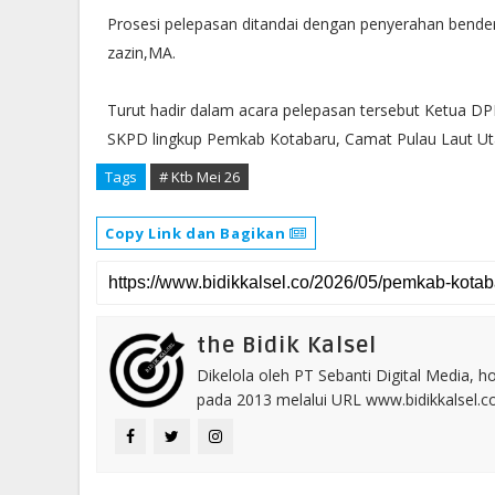
Prosesi pelepasan ditandai dengan penyerahan bendera
zazin,MA.
Turut hadir dalam acara pelepasan tersebut Ketua DP
SKPD lingkup Pemkab Kotabaru, Camat Pulau Laut Uta
Tags
# Ktb Mei 26
Copy Link dan Bagikan
the Bidik Kalsel
Dikelola oleh PT Sebanti Digital Media, 
pada 2013 melalui URL www.bidikkalsel.