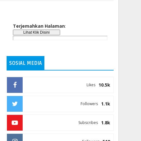
Terjemahkan Halaman
:
SOSIAL MEDIA
10.5k
Likes
1.1k
Followers
1.8k
Subscribes