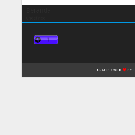
Beranda
undefined
CRAFTED WITH
BY