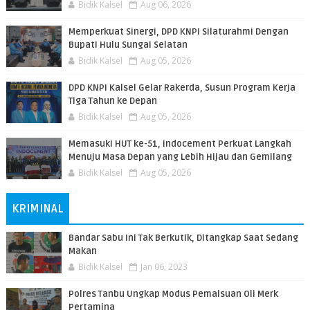
Bidik Kalsel
Aug 06, 2026
Memperkuat Sinergi, DPD KNPI Silaturahmi Dengan
Bupati Hulu Sungai Selatan
Bidik Kalsel
Aug 05, 2026
DPD KNPI Kalsel Gelar Rakerda, Susun Program Kerja
Tiga Tahun ke Depan
Bidik Kalsel
Aug 05, 2026
Memasuki HUT ke-51, Indocement Perkuat Langkah
Menuju Masa Depan yang Lebih Hijau dan Gemilang
Bidik Kalsel
Aug 05, 2026
KRIMINAL
Bandar Sabu Ini Tak Berkutik, Ditangkap Saat Sedang
Makan
Bidik Kalsel
Jan 06, 2023
Polres Tanbu Ungkap Modus Pemalsuan Oli Merk
Pertamina