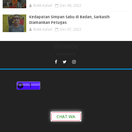
Bidik Kalsel
Dec 08, 2022
Kedapatan Simpan Sabu di Badan, Sarkasih
Diamankan Petugas
Bidik Kalsel
Dec 07, 2022
Beranda
undefined
CHAT WA