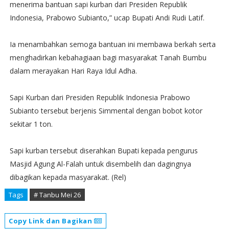
menerima bantuan sapi kurban dari Presiden Republik
Indonesia, Prabowo Subianto,” ucap Bupati Andi Rudi Latif.
Ia menambahkan semoga bantuan ini membawa berkah serta
menghadirkan kebahagiaan bagi masyarakat Tanah Bumbu
dalam merayakan Hari Raya Idul Adha.
Sapi Kurban dari Presiden Republik Indonesia Prabowo
Subianto tersebut berjenis Simmental dengan bobot kotor
sekitar 1 ton.
Sapi kurban tersebut diserahkan Bupati kepada pengurus
Masjid Agung Al-Falah untuk disembelih dan dagingnya
dibagikan kepada masyarakat. (Rel)
Tags
# Tanbu Mei 26
Copy Link dan Bagikan