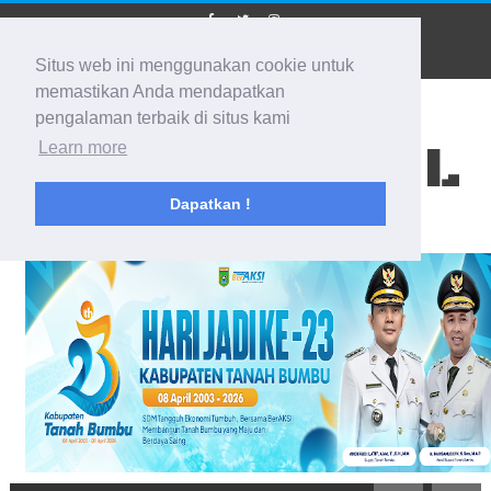
Situs web ini menggunakan cookie untuk
memastikan Anda mendapatkan
pengalaman terbaik di situs kami
BIDIK KALSEL
Learn more
Dapatkan !
Membidik Ke Segala Arah