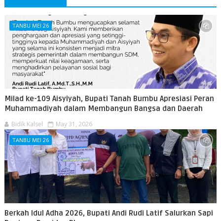
TANBU MEI 26
Milad ke-109 Aisyiyah, Bupati Tanah Bumbu Apresiasi Peran
Muhammadiyah dalam Membangun Bangsa dan Daerah
Bidik Kalsel
May 31, 2026
TANBU MEI 26
Berkah Idul Adha 2026, Bupati Andi Rudi Latif Salurkan Sapi