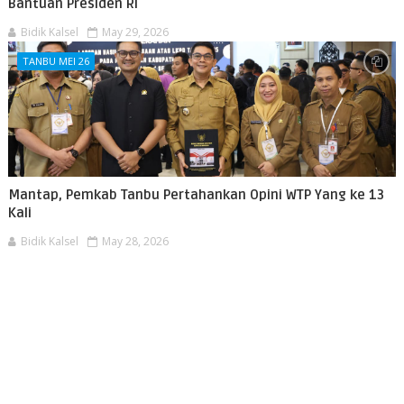
Bantuan Presiden RI
Bidik Kalsel
May 29, 2026
TANBU MEI 26
Mantap, Pemkab Tanbu Pertahankan Opini WTP Yang ke 13
Kali
Bidik Kalsel
May 28, 2026