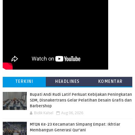
TERKINI
HEADLINES
KOMENTAR
Bupati Andi Rudi Latif Perkuat Kebijakan Peningkatan
SDM, Disnakertrans Gelar Pelatihan Desain Grafis dan
Barbershop
Bidik Kalsel
Aug 06, 2026
MTQN Ke-23 Kecamatan Simpang Empat: Ikhtiar
Membangun Generasi Qur’ani