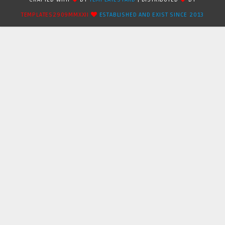
TEMPLATES2909MMXXII
ESTABLISHED AND EXIST SINCE 2013