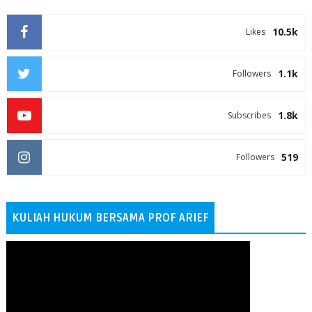
10.5k
Likes
1.1k
Followers
1.8k
Subscribes
519
Followers
KULIAH HUKUM BERSAMA PROF ARIEF