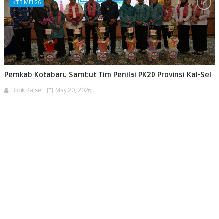
KTB MEI 26
Pemkab Kotabaru Sambut Tim Penilai PK2D Provinsi Kal-Sel
Bidik Kalsel
May 20, 2026