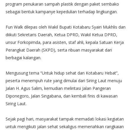
program penukaran sampah plastik dengan paket sembako
sebagai bentuk kampanye kepedulian terhadap lingkungan.
Fun Walk dilepas oleh Wakil Bupati Kotabaru Syairi Mukhlis dan
diikuti Sekretaris Daerah, Ketua DPRD, Wakil Ketua DPRD,
unsur Forkopimda, para asisten, staf ahli, kepala Satuan Kerja
Perangkat Daerah (SKPD), serta ribuan masyarakat dari
berbagai kalangan.
Mengusung tema “Untuk hidup sehat dan Kotabaru Hebat”,
peserta menempuh rute yang dimulai dari Siring Laut menuju
Jalan H. Agus Salim, kemudian melintasi Jalan Pangeran
Diponegoro, Jalan Singabana, dan kembali finis di kawasan
Siring Laut.
Sejak pagi hari, masyarakat tampak memadati lokasi kegiatan
untuk mengikuti jalan sehat sekaligus memeriahkan rangkaian