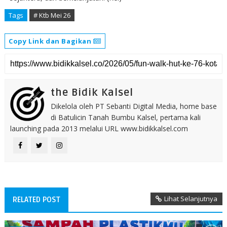
Tags
# Ktb Mei 26
Copy Link dan Bagikan
the Bidik Kalsel
Dikelola oleh PT Sebanti Digital Media, home base
di Batulicin Tanah Bumbu Kalsel, pertama kali
launching pada 2013 melalui URL www.bidikkalsel.com
Lihat Selanjutnya
RELATED POST