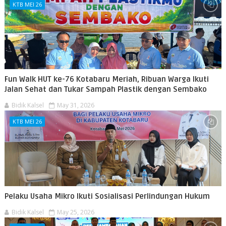
KTB MEI 26
Fun Walk HUT ke-76 Kotabaru Meriah, Ribuan Warga Ikuti
Jalan Sehat dan Tukar Sampah Plastik dengan Sembako
Bidik Kalsel
May 31, 2026
KTB MEI 26
Pelaku Usaha Mikro Ikuti Sosialisasi Perlindungan Hukum
Bidik Kalsel
May 25, 2026