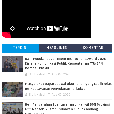
TERKINI
HEADLINES
KOMENTAR
Raih Popular Government Institutions Award 2026,
Kinerja Komunikasi Publik Kementerian ATR/BPN
Kembali Diakui
Bidik Kalsel
Aug 07, 2026
Masyarakat Dapat Jadwal Ukur Tanah yang Lebih Jelas
Berkat Layanan Pengukuran Terjadwal
Bidik Kalsel
Aug 07, 2026
Beri Pengarahan Soal Layanan di Kanwil BPN Provinsi
NTT, Menteri Nusron: Gunakan Sudut Pandang