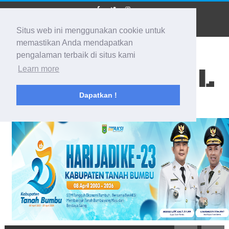
Situs web ini menggunakan cookie untuk
memastikan Anda mendapatkan
pengalaman terbaik di situs kami
BIDIK KALSEL
Learn more
Dapatkan !
Membidik Ke Segala Arah