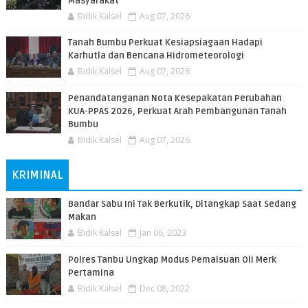
Masyarakat
Bidik Kalsel
Aug 07, 2026
Tanah Bumbu Perkuat Kesiapsiagaan Hadapi
Karhutla dan Bencana Hidrometeorologi
Bidik Kalsel
Aug 07, 2026
Penandatanganan Nota Kesepakatan Perubahan
KUA-PPAS 2026, Perkuat Arah Pembangunan Tanah
Bumbu
Bidik Kalsel
Aug 07, 2026
KRIMINAL
Bandar Sabu Ini Tak Berkutik, Ditangkap Saat Sedang
Makan
Bidik Kalsel
Jan 06, 2023
Polres Tanbu Ungkap Modus Pemalsuan Oli Merk
Pertamina
Bidik Kalsel
Dec 08, 2022