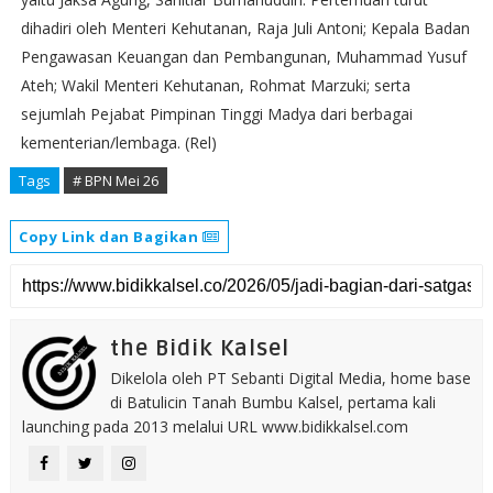
dihadiri oleh Menteri Kehutanan, Raja Juli Antoni; Kepala Badan
Pengawasan Keuangan dan Pembangunan, Muhammad Yusuf
Ateh; Wakil Menteri Kehutanan, Rohmat Marzuki; serta
sejumlah Pejabat Pimpinan Tinggi Madya dari berbagai
kementerian/lembaga. (Rel)
Tags
# BPN Mei 26
Copy Link dan Bagikan
the Bidik Kalsel
Dikelola oleh PT Sebanti Digital Media, home base
di Batulicin Tanah Bumbu Kalsel, pertama kali
launching pada 2013 melalui URL www.bidikkalsel.com