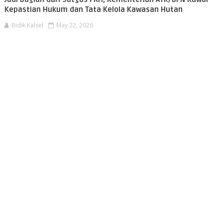
Kepastian Hukum dan Tata Kelola Kawasan Hutan
Bidik Kalsel
May 22, 2026