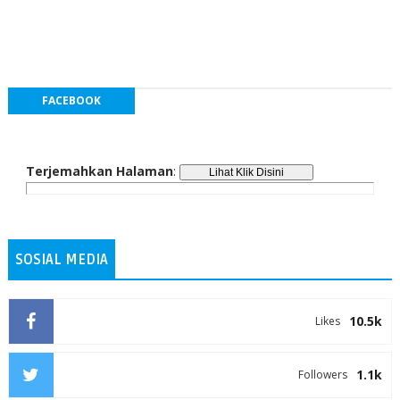
FACEBOOK
Terjemahkan Halaman
:
SOSIAL MEDIA
10.5k
Likes
1.1k
Followers