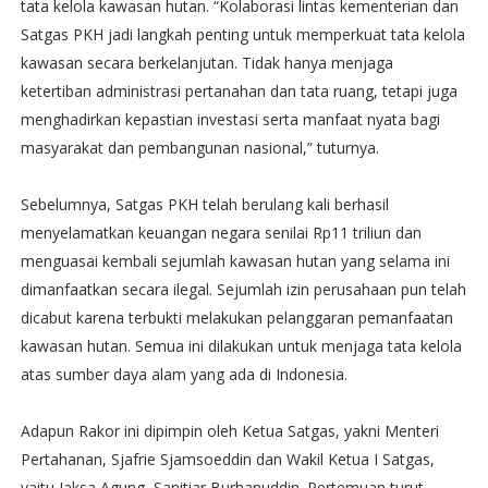
tata kelola kawasan hutan. “Kolaborasi lintas kementerian dan
Satgas PKH jadi langkah penting untuk memperkuat tata kelola
kawasan secara berkelanjutan. Tidak hanya menjaga
ketertiban administrasi pertanahan dan tata ruang, tetapi juga
menghadirkan kepastian investasi serta manfaat nyata bagi
masyarakat dan pembangunan nasional,” tuturnya.
Sebelumnya, Satgas PKH telah berulang kali berhasil
menyelamatkan keuangan negara senilai Rp11 triliun dan
menguasai kembali sejumlah kawasan hutan yang selama ini
dimanfaatkan secara ilegal. Sejumlah izin perusahaan pun telah
dicabut karena terbukti melakukan pelanggaran pemanfaatan
kawasan hutan. Semua ini dilakukan untuk menjaga tata kelola
atas sumber daya alam yang ada di Indonesia.
Adapun Rakor ini dipimpin oleh Ketua Satgas, yakni Menteri
Pertahanan, Sjafrie Sjamsoeddin dan Wakil Ketua I Satgas,
yaitu Jaksa Agung, Sanitiar Burhanuddin. Pertemuan turut