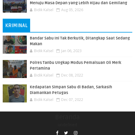
Menuju Masa Depan yang Lebih Hijau dan Gemilang
Bidik Kalsel
Aug 05, 2026
KRIMINAL
Bandar Sabu Ini Tak Berkutik, Ditangkap Saat Sedang
Makan
Bidik Kalsel
Jan 06, 2023
Polres Tanbu Ungkap Modus Pemalsuan Oli Merk
Pertamina
Bidik Kalsel
Dec 08, 2022
Kedapatan Simpan Sabu di Badan, Sarkasih
Diamankan Petugas
Bidik Kalsel
Dec 07, 2022
Beranda
undefined