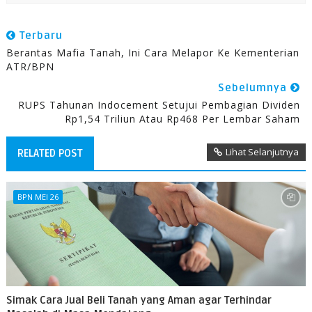
Terbaru
Berantas Mafia Tanah, Ini Cara Melapor Ke Kementerian
ATR/BPN
Sebelumnya
RUPS Tahunan Indocement Setujui Pembagian Dividen
Rp1,54 Triliun Atau Rp468 Per Lembar Saham
Lihat Selanjutnya
RELATED POST
BPN MEI 26
Simak Cara Jual Beli Tanah yang Aman agar Terhindar