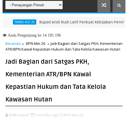
Bupati Andi Rudi Latif Perkuat Kebijakan Peningkata
TANBU AGT 26
Anda
Pengunjung ke 14.185.196
Beranda
BPN Mei 26
Jadi Bagian dari Satgas PKH, Kementerian
ATR/BPN Kawal Kepastian Hukum dan Tata Kelola Kawasan Hutan
Jadi Bagian dari Satgas PKH,
Kementerian ATR/BPN Kawal
Kepastian Hukum dan Tata Kelola
Kawasan Hutan
Bidik Kalsel
3 months ago
BPN Mei 26,