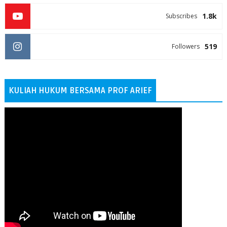
1.8k
Subscribes
519
Followers
KULIAH HUKUM BERSAMA PROF ARIEF