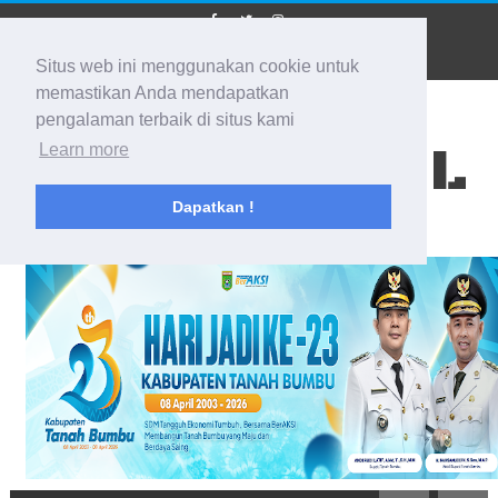
Situs web ini menggunakan cookie untuk
memastikan Anda mendapatkan
pengalaman terbaik di situs kami
BIDIK KALSEL
Learn more
Dapatkan !
Membidik Ke Segala Arah