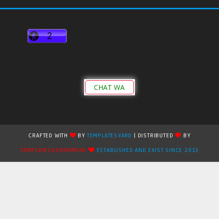
CHAT WA
CRAFTED WITH
BY
TEMPLATESYARD
| DISTRIBUTED
BY
TEMPLATES2909MMXXII
ESTABLISHED AND EXIST SINCE 2013