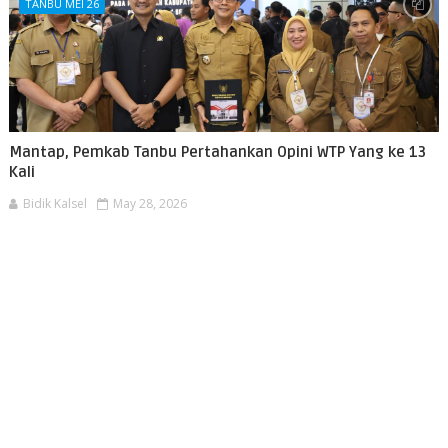
TANBU MEI 26
Mantap, Pemkab Tanbu Pertahankan Opini WTP Yang ke 13
Kali
Bidik Kalsel
May 28, 2026