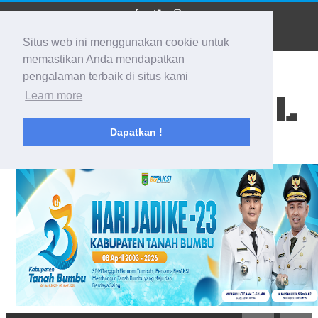
Situs web ini menggunakan cookie untuk
memastikan Anda mendapatkan
pengalaman terbaik di situs kami
BIDIK KALSEL
Learn more
Dapatkan !
Membidik Ke Segala Arah