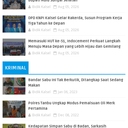
Bupati Hulu Sungai Selatan
Bidik Kalsel
Aug 05, 2026
DPD KNPI Kalsel Gelar Rakerda, Susun Program Kerja
Tiga Tahun ke Depan
Bidik Kalsel
Aug 05, 2026
Memasuki HUT ke-51, Indocement Perkuat Langkah
Menuju Masa Depan yang Lebih Hijau dan Gemilang
Bidik Kalsel
Aug 05, 2026
KRIMINAL
Bandar Sabu Ini Tak Berkutik, Ditangkap Saat Sedang
Makan
Bidik Kalsel
Jan 06, 2023
Polres Tanbu Ungkap Modus Pemalsuan Oli Merk
Pertamina
Bidik Kalsel
Dec 08, 2022
Kedapatan Simpan Sabu di Badan, Sarkasih