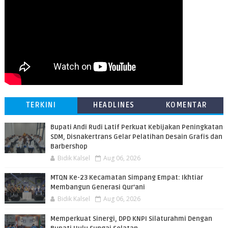
TERKINI
HEADLINES
KOMENTAR
Bupati Andi Rudi Latif Perkuat Kebijakan Peningkatan
SDM, Disnakertrans Gelar Pelatihan Desain Grafis dan
Barbershop
Bidik Kalsel
Aug 06, 2026
MTQN Ke-23 Kecamatan Simpang Empat: Ikhtiar
Membangun Generasi Qur’ani
Bidik Kalsel
Aug 06, 2026
Memperkuat Sinergi, DPD KNPI Silaturahmi Dengan