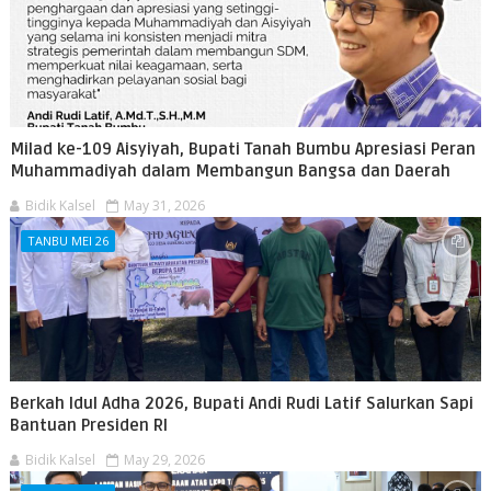
Milad ke-109 Aisyiyah, Bupati Tanah Bumbu Apresiasi Peran
Muhammadiyah dalam Membangun Bangsa dan Daerah
Bidik Kalsel
May 31, 2026
TANBU MEI 26
Berkah Idul Adha 2026, Bupati Andi Rudi Latif Salurkan Sapi
Bantuan Presiden RI
Bidik Kalsel
May 29, 2026