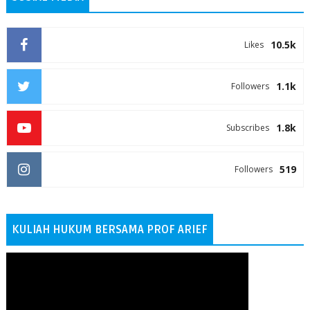
10.5k
Likes
1.1k
Followers
1.8k
Subscribes
519
Followers
KULIAH HUKUM BERSAMA PROF ARIEF