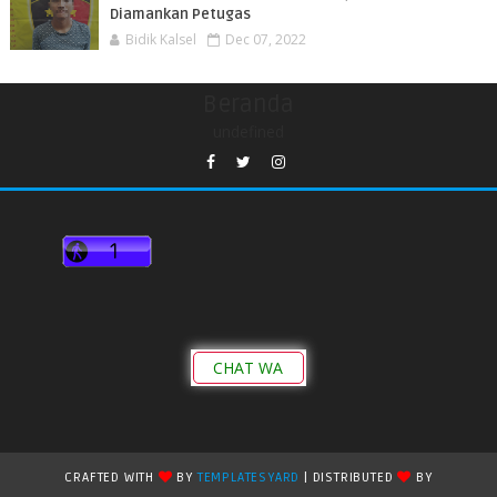
Diamankan Petugas
Bidik Kalsel
Dec 07, 2022
Beranda
undefined
CHAT WA
CRAFTED WITH
BY
TEMPLATESYARD
| DISTRIBUTED
BY