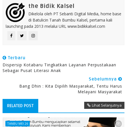
the Bidik Kalsel
Dikelola oleh PT Sebanti Digital Media, home base
di Batulicin Tanah Bumbu Kalsel, pertama kali
launching pada 2013 melalui URL www.bidikkalsel.com
Terbaru
Dispersip Kotabaru Tingkatkan Layanan Perpustakaan
Sebagai Pusat Literasi Anak
Sebelumnya
Bang Dhin : Kita Dipilih Masyarakat, Tentu Harus
Melayani Masyarakat
Lihat Selanjutnya
RELATED POST
TANBU MEI 26