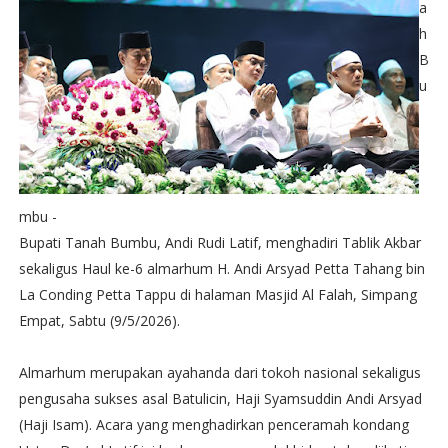
a
h
B
u
mbu -
Bupati Tanah Bumbu, Andi Rudi Latif, menghadiri Tablik Akbar
sekaligus Haul ke-6 almarhum H. Andi Arsyad Petta Tahang bin
La Conding Petta Tappu di halaman Masjid Al Falah, Simpang
Empat, Sabtu (9/5/2026).
Almarhum merupakan ayahanda dari tokoh nasional sekaligus
pengusaha sukses asal Batulicin, Haji Syamsuddin Andi Arsyad
(Haji Isam). Acara yang menghadirkan penceramah kondang