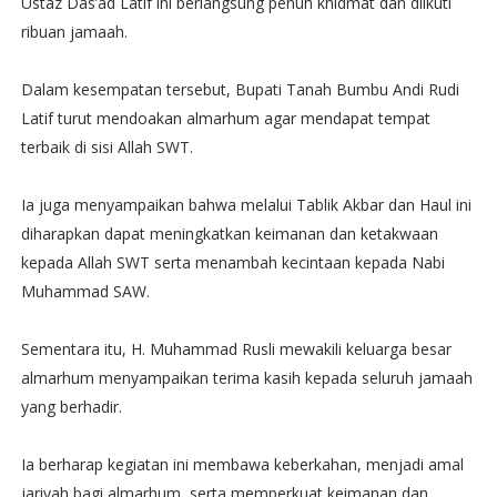
Ustaz Das’ad Latif ini berlangsung penuh khidmat dan diikuti
ribuan jamaah.
Dalam kesempatan tersebut, Bupati Tanah Bumbu Andi Rudi
Latif turut mendoakan almarhum agar mendapat tempat
terbaik di sisi Allah SWT.
Ia juga menyampaikan bahwa melalui Tablik Akbar dan Haul ini
diharapkan dapat meningkatkan keimanan dan ketakwaan
kepada Allah SWT serta menambah kecintaan kepada Nabi
Muhammad SAW.
Sementara itu, H. Muhammad Rusli mewakili keluarga besar
almarhum menyampaikan terima kasih kepada seluruh jamaah
yang berhadir.
Ia berharap kegiatan ini membawa keberkahan, menjadi amal
jariyah bagi almarhum, serta memperkuat keimanan dan