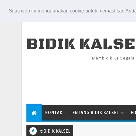
Aug 6, 2026
Situs web ini menggunakan cookie untuk memastikan Anda
BIDIK KALS
Membidik Ke Segala
KONTAK
TENTANG BIDIK KALSEL
F
©BIDIK KALSEL