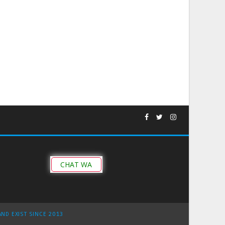
CHAT WA
AND EXIST SINCE 2013