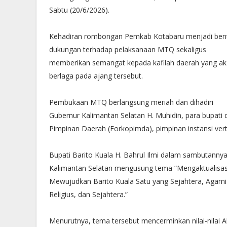
Sabtu (20/6/2026).
Kehadiran rombongan Pemkab Kotabaru menjadi ben
dukungan terhadap pelaksanaan MTQ sekaligus
memberikan semangat kepada kafilah daerah yang a
berlaga pada ajang tersebut.
Pembukaan MTQ berlangsung meriah dan dihadiri
Gubernur Kalimantan Selatan H. Muhidin, para bupati 
Pimpinan Daerah (Forkopimda), pimpinan instansi verti
Bupati Barito Kuala H. Bahrul Ilmi dalam sambutann
Kalimantan Selatan mengusung tema “Mengaktualisasik
Mewujudkan Barito Kuala Satu yang Sejahtera, Agamis
Religius, dan Sejahtera.”
Menurutnya, tema tersebut mencerminkan nilai-nilai A