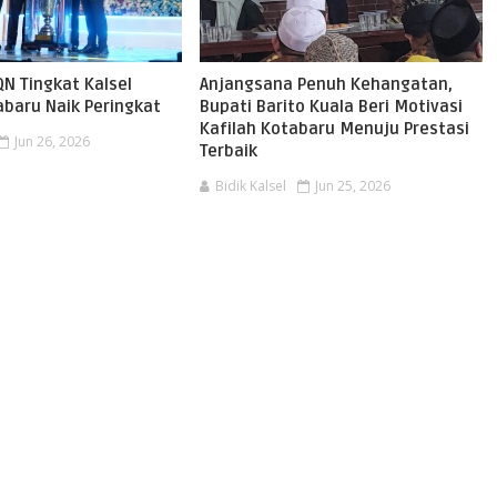
N Tingkat Kalsel
Anjangsana Penuh Kehangatan,
baru Naik Peringkat
Bupati Barito Kuala Beri Motivasi
Kafilah Kotabaru Menuju Prestasi
Jun 26, 2026
Terbaik
Bidik Kalsel
Jun 25, 2026