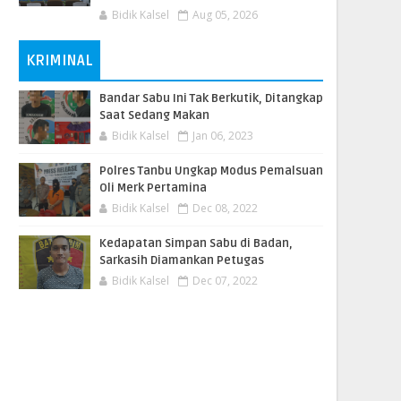
Bidik Kalsel
Aug 05, 2026
KRIMINAL
Bandar Sabu Ini Tak Berkutik, Ditangkap
Saat Sedang Makan
Bidik Kalsel
Jan 06, 2023
Polres Tanbu Ungkap Modus Pemalsuan
Oli Merk Pertamina
Bidik Kalsel
Dec 08, 2022
Kedapatan Simpan Sabu di Badan,
Sarkasih Diamankan Petugas
Bidik Kalsel
Dec 07, 2022