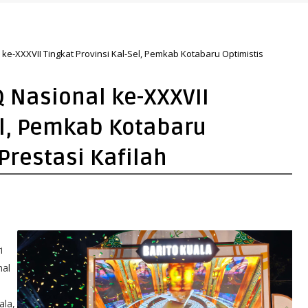
e-XXXVII Tingkat Provinsi Kal-Sel, Pemkab Kotabaru Optimistis
 Nasional ke-XXXVII
el, Pemkab Kotabaru
Prestasi Kafilah
i
nal
ala,