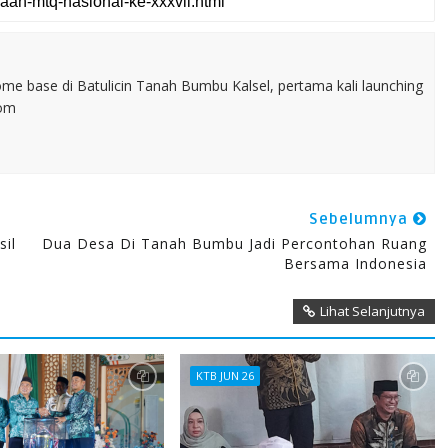
home base di Batulicin Tanah Bumbu Kalsel, pertama kali launching
com
Sebelumnya
sil
Dua Desa Di Tanah Bumbu Jadi Percontohan Ruang
Bersama Indonesia
Lihat Selanjutnya
KTB JUN 26