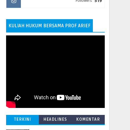
519
Followers
KULIAH HUKUM BERSAMA PROF ARIEF
TERKINI
HEADLINES
KOMENTAR