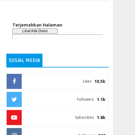
Terjemahkan Halaman
:
SOSIAL MEDIA
10.5k
Likes
1.1k
Followers
1.8k
Subscribes