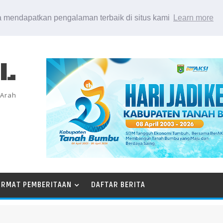
 mendapatkan pengalaman terbaik di situs kami
Learn more
EL
 Arah
ORMAT PEMBERITAAN
DAFTAR BERITA