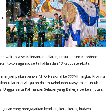
tuk
kan
dan wali kota se-Kalimantan Selatan, unsur Forum Koordinasi
kal, tokoh agama, serta kafilah dari 13 kabupaten/kota.
ya menyampaikan bahwa MTQ Nasional ke-XXXVII Tingkat Provinsi
an Nilai-Nilai Al-Qur’an dalam Kehidupan Masyarakat untuk
, Unggul serta Kalimantan Selatan yang Bekerja Berkelanjutan,
l-Qur’an yang mengajarkan keadilan, kerja keras, budaya