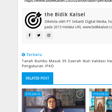
the Bidik Kalsel
Dikelola oleh PT Sebanti Digital Media, 
pada 2013 melalui URL www.bidikkalsel.
Terbaru
Tanah Bumbu Masuk 39 Daerah Ikuti Validasi Ha
Pengukuran IPKD
RELATED POST
KTB JUN 26
KTB JUN 26