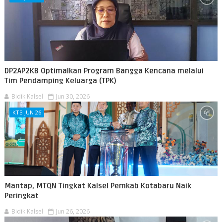
‎DP2AP2KB Optimalkan Program Bangga Kencana melalui
Tim Pendamping Keluarga (TPK)
Bidik Kalsel
Jun 30, 2026
KTB JUN 26
Mantap, MTQN Tingkat Kalsel Pemkab Kotabaru Naik
Peringkat
Bidik Kalsel
Jun 26, 2026