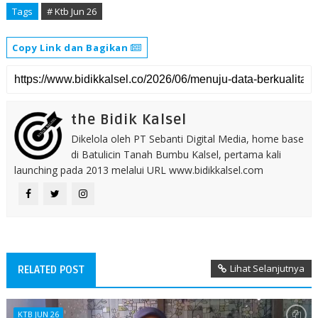
Tags
# Ktb Jun 26
Copy Link dan Bagikan
the Bidik Kalsel
Dikelola oleh PT Sebanti Digital Media, home base
di Batulicin Tanah Bumbu Kalsel, pertama kali
launching pada 2013 melalui URL www.bidikkalsel.com
Lihat Selanjutnya
RELATED POST
KTB JUN 26