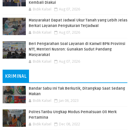
Kembali Diakui
Bidik Kalsel
Aug 07, 2026
Masyarakat Dapat Jadwal Ukur Tanah yang Lebih Jelas
Berkat Layanan Pengukuran Terjadwal
Bidik Kalsel
Aug 07, 2026
Beri Pengarahan Soal Layanan di Kanwil BPN Provinsi
NTT, Menteri Nusron: Gunakan Sudut Pandang
Masyarakat
Bidik Kalsel
Aug 07, 2026
KRIMINAL
Bandar Sabu Ini Tak Berkutik, Ditangkap Saat Sedang
Makan
Bidik Kalsel
Jan 06, 2023
Polres Tanbu Ungkap Modus Pemalsuan Oli Merk
Pertamina
Bidik Kalsel
Dec 08, 2022