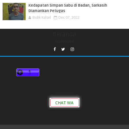
Kedapatan Simpan Sabu di Badan, Sarkasih
Diamankan Petugas
Bidik Kalsel
Dec 07, 2022
Beranda
undefined
CHAT WA