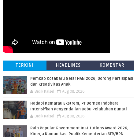
TERKINI
HEADLINES
KOMENTAR
Pemkab Kotabaru Gelar HAN 2026, Dorong Partisipasi
dan Kreativitas Anak
Bidik Kalsel
Aug 08, 2026
​Hadapi Kemarau Ekstrem, PT Borneo Indobara
Intensifkan Pengendalian Debu Pelabuhan Bunati
Bidik Kalsel
Aug 08, 2026
Raih Popular Government Institutions Award 2026,
Kinerja Komunikasi Publik Kementerian ATR/BPN