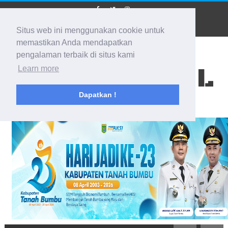
Situs web ini menggunakan cookie untuk
memastikan Anda mendapatkan
pengalaman terbaik di situs kami
BIDIK KALSEL
Learn more
Dapatkan !
Membidik Ke Segala Arah