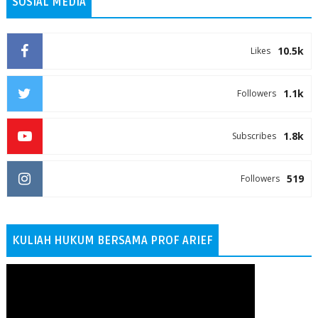
SOSIAL MEDIA
10.5k
Likes
1.1k
Followers
1.8k
Subscribes
519
Followers
KULIAH HUKUM BERSAMA PROF ARIEF