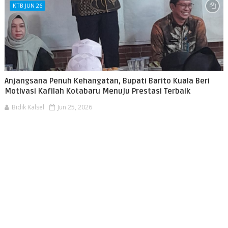
KTB JUN 26
Anjangsana Penuh Kehangatan, Bupati Barito Kuala Beri
Motivasi Kafilah Kotabaru Menuju Prestasi Terbaik
Bidik Kalsel
Jun 25, 2026