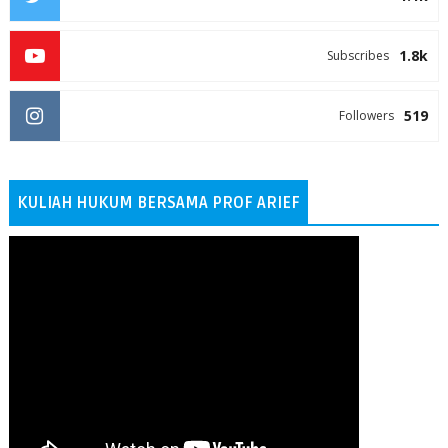
1.8k
Subscribes
519
Followers
KULIAH HUKUM BERSAMA PROF ARIEF