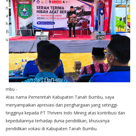
n
a
h
B
u
mbu -
Atas nama Pemerintah Kabupaten Tanah Bumbu, saya
menyampaikan apresiasi dan penghargaan yang setinggi-
tingginya kepada PT Thriveni Indo Mining atas kontribusi dan
kepeduliannya terhadap dunia pendidikan, khususnya
pendidikan vokasi di Kabupaten Tanah Bumbu.