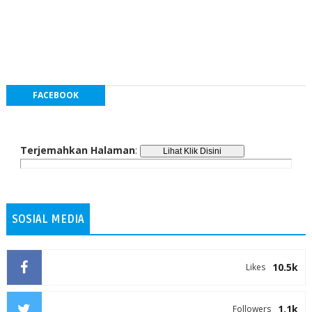
FACEBOOK
Terjemahkan Halaman
:
SOSIAL MEDIA
10.5k
Likes
1.1k
Followers