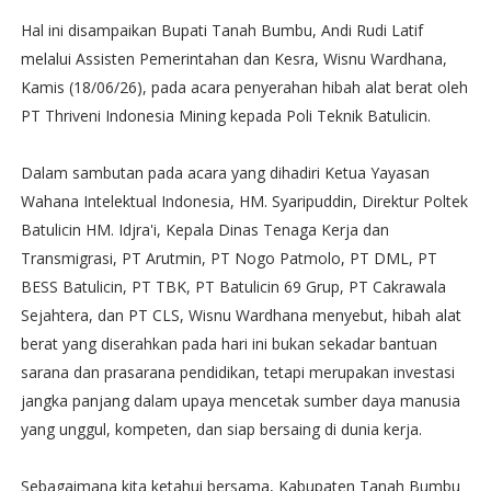
Hal ini disampaikan Bupati Tanah Bumbu, Andi Rudi Latif
melalui Assisten Pemerintahan dan Kesra, Wisnu Wardhana,
Kamis (18/06/26), pada acara penyerahan hibah alat berat oleh
PT Thriveni Indonesia Mining kepada Poli Teknik Batulicin.
Dalam sambutan pada acara yang dihadiri Ketua Yayasan
Wahana Intelektual Indonesia, HM. Syaripuddin, Direktur Poltek
Batulicin HM. Idjra'i, Kepala Dinas Tenaga Kerja dan
Transmigrasi, PT Arutmin, PT Nogo Patmolo, PT DML, PT
BESS Batulicin, PT TBK, PT Batulicin 69 Grup, PT Cakrawala
Sejahtera, dan PT CLS, Wisnu Wardhana menyebut, hibah alat
berat yang diserahkan pada hari ini bukan sekadar bantuan
sarana dan prasarana pendidikan, tetapi merupakan investasi
jangka panjang dalam upaya mencetak sumber daya manusia
yang unggul, kompeten, dan siap bersaing di dunia kerja.
Sebagaimana kita ketahui bersama, Kabupaten Tanah Bumbu