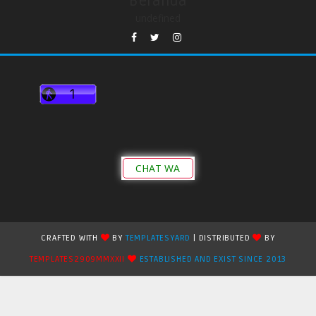
Beranda
undefined
CHAT WA
CRAFTED WITH
BY
TEMPLATESYARD
| DISTRIBUTED
BY
TEMPLATES2909MMXXII
ESTABLISHED AND EXIST SINCE 2013