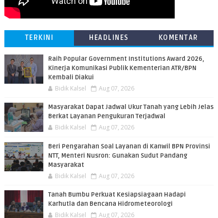
TERKINI
HEADLINES
KOMENTAR
Raih Popular Government Institutions Award 2026,
Kinerja Komunikasi Publik Kementerian ATR/BPN
Kembali Diakui
Bidik Kalsel
Aug 07, 2026
Masyarakat Dapat Jadwal Ukur Tanah yang Lebih Jelas
Berkat Layanan Pengukuran Terjadwal
Bidik Kalsel
Aug 07, 2026
Beri Pengarahan Soal Layanan di Kanwil BPN Provinsi
NTT, Menteri Nusron: Gunakan Sudut Pandang
Masyarakat
Bidik Kalsel
Aug 07, 2026
Tanah Bumbu Perkuat Kesiapsiagaan Hadapi
Karhutla dan Bencana Hidrometeorologi
Bidik Kalsel
Aug 07, 2026