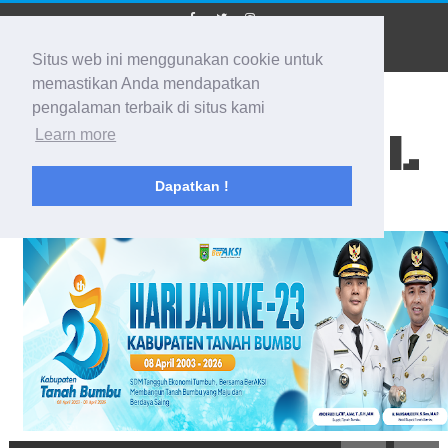
Situs web ini menggunakan cookie untuk
memastikan Anda mendapatkan
pengalaman terbaik di situs kami
BIDIK KALSEL
Learn more
Dapatkan !
Membidik Ke Segala Arah