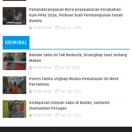
Penandatanganan Nota Kesepakatan Perubahan
KUA-PPAS 2026, Perkuat Arah Pembangunan Tanah
Bumbu
Bidik Kalsel
Aug 07, 2026
KRIMINAL
Bandar Sabu Ini Tak Berkutik, Ditangkap Saat Sedang
Makan
Bidik Kalsel
Jan 06, 2023
Polres Tanbu Ungkap Modus Pemalsuan Oli Merk
Pertamina
Bidik Kalsel
Dec 08, 2022
Kedapatan Simpan Sabu di Badan, Sarkasih
Diamankan Petugas
Bidik Kalsel
Dec 07, 2022