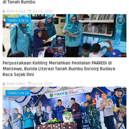
di Tanah Bumbu
Bidik Kalsel
Jun 29, 2026
TANBU JUN 26
Perpustakaan Keliling Meriahkan Penilaian PAAREDI di
Mantewe, Bunda Literasi Tanah Bumbu Dorong Budaya
Baca Sejak Dini
Bidik Kalsel
Jun 26, 2026
TANBU JUN 26