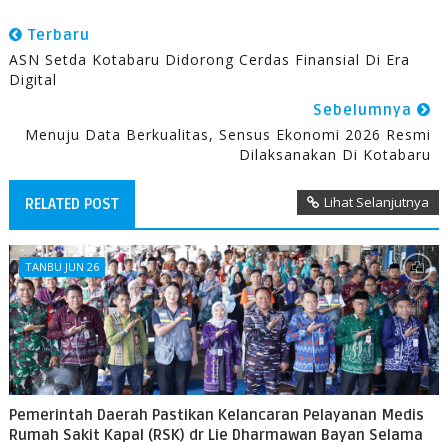
Terbaru
ASN Setda Kotabaru Didorong Cerdas Finansial Di Era
Digital
Sebelumnya
Menuju Data Berkualitas, Sensus Ekonomi 2026 Resmi
Dilaksanakan Di Kotabaru
Lihat Selanjutnya
RELATED POST
TANBU JUN 26
Pemerintah Daerah Pastikan Kelancaran Pelayanan Medis
Rumah Sakit Kapal (RSK) dr Lie Dharmawan Bayan Selama