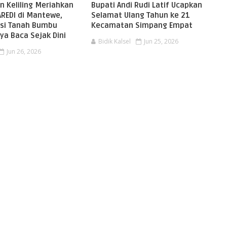
n Keliling Meriahkan
Bupati Andi Rudi Latif Ucapkan
AREDI di Mantewe,
Selamat Ulang Tahun ke 21
asi Tanah Bumbu
Kecamatan Simpang Empat
ya Baca Sejak Dini
Bidik Kalsel
Jun 25, 2026
Jun 26, 2026