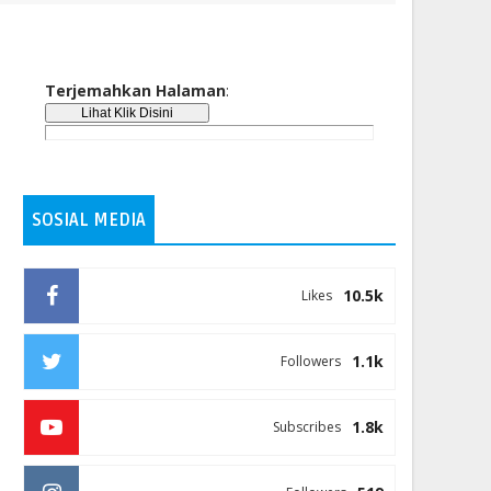
Terjemahkan Halaman
:
SOSIAL MEDIA
10.5k
Likes
1.1k
Followers
1.8k
Subscribes