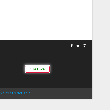
CHAT WA
AND EXIST SINCE 2013