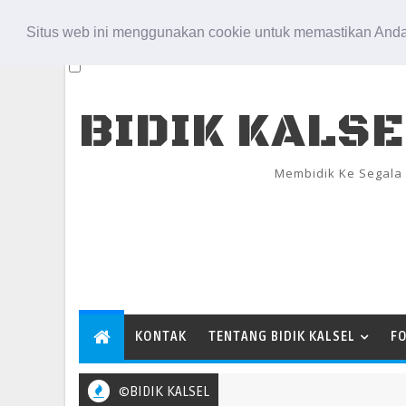
Aug 7, 2026
Situs web ini menggunakan cookie untuk memastikan Anda
BIDIK KALS
Membidik Ke Segala
KONTAK
TENTANG BIDIK KALSEL
F
©BIDIK KALSEL