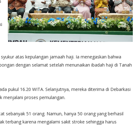
i
 syukur atas kepulangan jamaah haji. Ia menegaskan bahwa
mbongan dengan selamat setelah menunaikan ibadah haji di Tanah
pada pukul 16.20 WITA. Selanjutnya, mereka diterima di Debarkasi
uk menjalani proses pemulangan.
tat sebanyak 51 orang. Namun, hanya 50 orang yang berhasil
ayak terbang karena mengalami sakit stroke sehingga harus