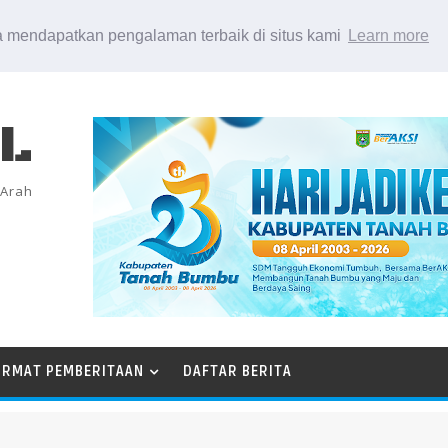
 mendapatkan pengalaman terbaik di situs kami
Learn more
EL
 Arah
ORMAT PEMBERITAAN
DAFTAR BERITA