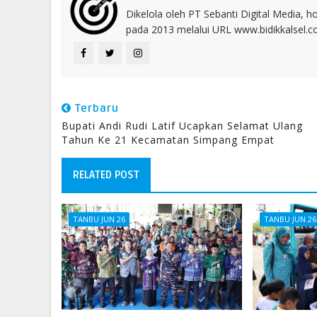
Dikelola oleh PT Sebanti Digital Media, 
pada 2013 melalui URL www.bidikkalsel.
Terbaru
Bupati Andi Rudi Latif Ucapkan Selamat Ulang
Tahun Ke 21 Kecamatan Simpang Empat
RELATED POST
TANBU JUN 26
TANBU JUN 26