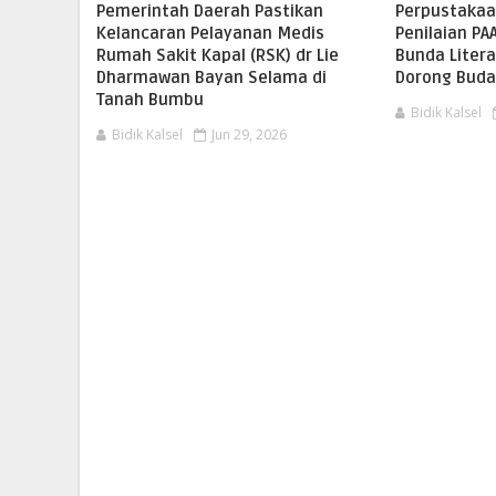
Pemerintah Daerah Pastikan
Perpustakaa
Kelancaran Pelayanan Medis
Penilaian PA
Rumah Sakit Kapal (RSK) dr Lie
Bunda Liter
Dharmawan Bayan Selama di
Dorong Buda
Tanah Bumbu
Bidik Kalsel
Bidik Kalsel
Jun 29, 2026