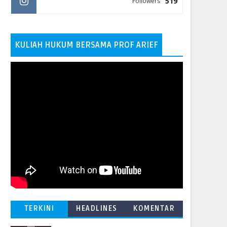
519
Followers
KULIAH HUKUM BERSAMA PROF ARIEF
TERKINI
HEADLINES
KOMENTAR