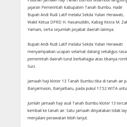
jajaran Pemerintah Kabupaten Tanah Bumbu. Hadir
Bupati Andi Rudi Latif melalui Sekda Yulian Herawati,
Wakil Ketua DPRD H. Hasanuddin, Kabag Kesra M. Zak
Yamani, serta sejumlah pejabat daerah lainnya.
Bupati Andi Rudi Latif melalui Sekda Yulian Herawati
menyampaikan ucapan selamat datang sekaligus rasa
pemerintah daerah turut berbahagia atas tibanya ro
Suci.
Jamaah haji kloter 13 Tanah Bumbu tiba di tanah air 
Banjarmasin, Banjarbaru, pada pukul 17.52 WITA unt
Jumlah jamaah haji asal Tanah Bumbu kloter 13 terca
kembali ke tanah air. Satu jamaah dinyatakan tidak l
menjalani perawatan lebih lanjut.