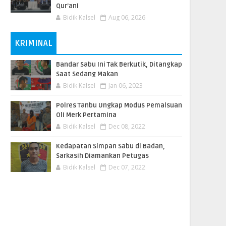
Qur’ani
Bidik Kalsel
Aug 06, 2026
KRIMINAL
Bandar Sabu Ini Tak Berkutik, Ditangkap
Saat Sedang Makan
Bidik Kalsel
Jan 06, 2023
Polres Tanbu Ungkap Modus Pemalsuan
Oli Merk Pertamina
Bidik Kalsel
Dec 08, 2022
Kedapatan Simpan Sabu di Badan,
Sarkasih Diamankan Petugas
Bidik Kalsel
Dec 07, 2022