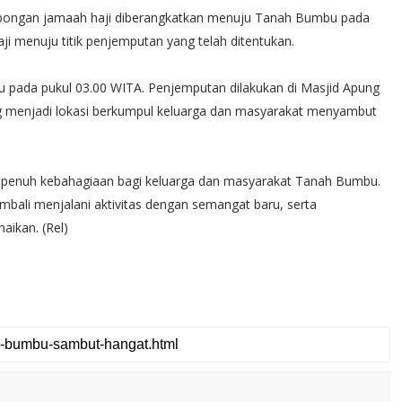
ombongan jamaah haji diberangkatkan menuju Tanah Bumbu pada
ji menuju titik penjemputan yang telah ditentukan.
 pada pukul 03.00 WITA. Penjemputan dilakukan di Masjid Apung
ang menjadi lokasi berkumpul keluarga dan masyarakat menyambut
n penuh kebahagiaan bagi keluarga dan masyarakat Tanah Bumbu.
bali menjalani aktivitas dengan semangat baru, serta
aikan. (Rel)