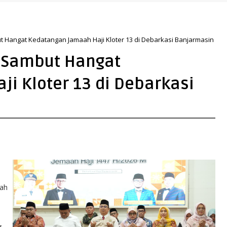
 Qur’ani
angat Kedatangan Jamaah Haji Kloter 13 di Debarkasi Banjarmasin
Sambut Hangat
i Kloter 13 di Debarkasi
nah
g