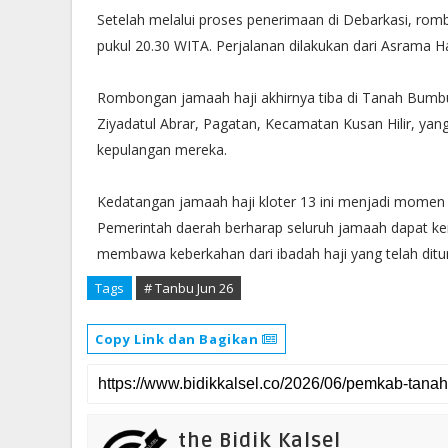
Setelah melalui proses penerimaan di Debarkasi, r
pukul 20.30 WITA. Perjalanan dilakukan dari Asrama Ha
Rombongan jamaah haji akhirnya tiba di Tanah Bumbu
Ziyadatul Abrar, Pagatan, Kecamatan Kusan Hilir, y
kepulangan mereka.
Kedatangan jamaah haji kloter 13 ini menjadi mome
Pemerintah daerah berharap seluruh jamaah dapat kem
membawa keberkahan dari ibadah haji yang telah ditun
Tags
# Tanbu Jun 26
Copy Link dan Bagikan
the Bidik Kalsel