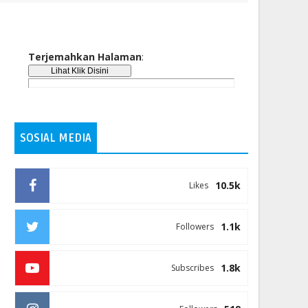
Terjemahkan Halaman
:
SOSIAL MEDIA
10.5k
Likes
1.1k
Followers
1.8k
Subscribes