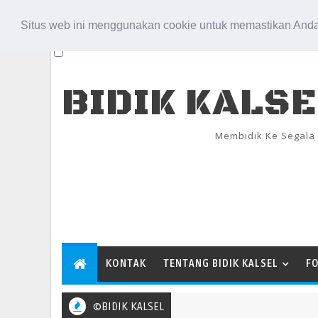
Aug 6, 2026
Situs web ini menggunakan cookie untuk memastikan Anda
BIDIK KALS
Membidik Ke Segala
KONTAK
TENTANG BIDIK KALSEL
F
©BIDIK KALSEL