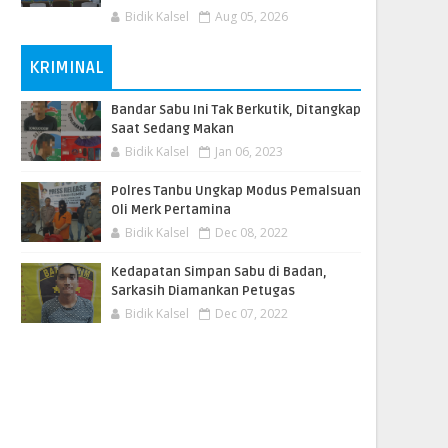
Bidik Kalsel
Aug 05, 2026
KRIMINAL
Bandar Sabu Ini Tak Berkutik, Ditangkap
Saat Sedang Makan
Bidik Kalsel
Jan 06, 2023
Polres Tanbu Ungkap Modus Pemalsuan
Oli Merk Pertamina
Bidik Kalsel
Dec 08, 2022
Kedapatan Simpan Sabu di Badan,
Sarkasih Diamankan Petugas
Bidik Kalsel
Dec 07, 2022