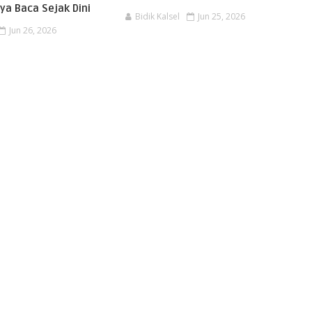
ya Baca Sejak Dini
Bidik Kalsel
Jun 25, 2026
Jun 26, 2026