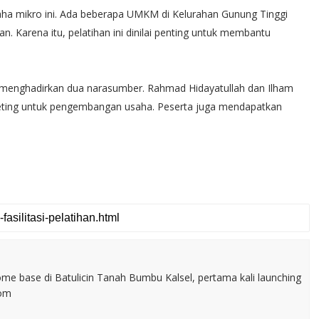
aha mikro ini. Ada beberapa UMKM di Kelurahan Gunung Tinggi
Karena itu, pelatihan ini dinilai penting untuk membantu
n menghadirkan dua narasumber. Rahmad Hidayatullah dan Ilham
keting untuk pengembangan usaha. Peserta juga mendapatkan
home base di Batulicin Tanah Bumbu Kalsel, pertama kali launching
com