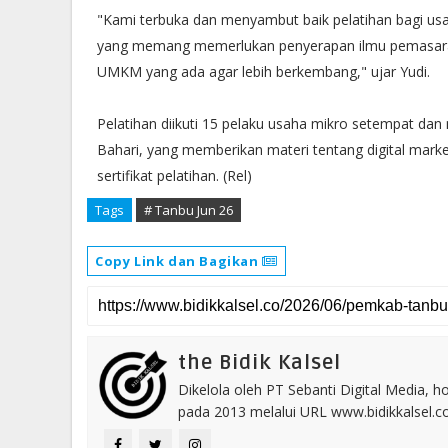
"Kami terbuka dan menyambut baik pelatihan bagi us
yang memang memerlukan penyerapan ilmu pemasaran. 
UMKM yang ada agar lebih berkembang," ujar Yudi.
Pelatihan diikuti 15 pelaku usaha mikro setempat da
Bahari, yang memberikan materi tentang digital mar
sertifikat pelatihan. (Rel)
Tags
# Tanbu Jun 26
Copy Link dan Bagikan
the Bidik Kalsel
Dikelola oleh PT Sebanti Digital Media, 
pada 2013 melalui URL www.bidikkalsel.