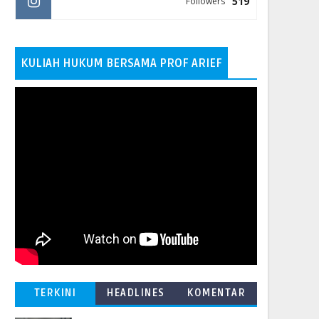
519
Followers
KULIAH HUKUM BERSAMA PROF ARIEF
TERKINI
HEADLINES
KOMENTAR