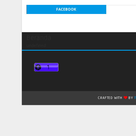
FACEBOOK
Beranda
undefined
CRAFTED WITH
BY