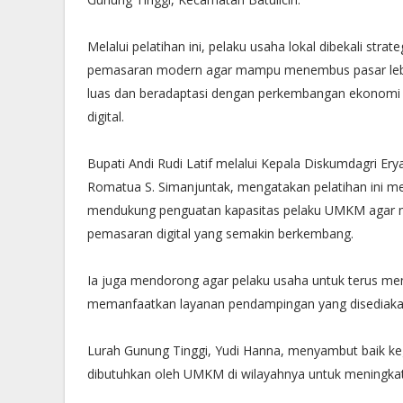
Melalui pelatihan ini, pelaku usaha lokal dibekali strate
pemasaran modern agar mampu menembus pasar leb
luas dan beradaptasi dengan perkembangan ekonomi
digital.
Bupati Andi Rudi Latif melalui Kepala Diskumdagri Er
Romatua S. Simanjuntak, mengatakan pelatihan ini me
mendukung penguatan kapasitas pelaku UMKM agar m
pemasaran digital yang semakin berkembang.
Ia juga mendorong agar pelaku usaha untuk terus menin
memanfaatkan layanan pendampingan yang disediaka
Lurah Gunung Tinggi, Yudi Hanna, menyambut baik ke
dibutuhkan oleh UMKM di wilayahnya untuk mening