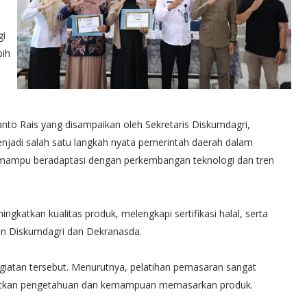
gi
ih
yanto Rais yang disampaikan oleh Sekretaris Diskumdagri,
njadi salah satu langkah nyata pemerintah daerah dalam
ampu beradaptasi dengan perkembangan teknologi dan tren
gkatkan kualitas produk, melengkapi sertifikasi halal, serta
n Diskumdagri dan Dekranasda.
giatan tersebut. Menurutnya, pelatihan pemasaran sangat
katkan pengetahuan dan kemampuan memasarkan produk.