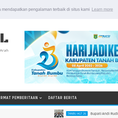
 mendapatkan pengalaman terbaik di situs kami
Learn more
EL
 Arah
ORMAT PEMBERITAAN
DAFTAR BERITA
Bupati Andi Rudi Latif
TANBU AGT 26