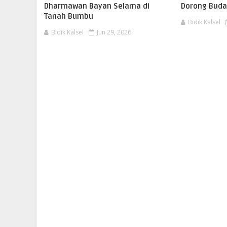
Dharmawan Bayan Selama di
Dorong Buda
Tanah Bumbu
Bidik Kalsel
Bidik Kalsel
Jun 29, 2026