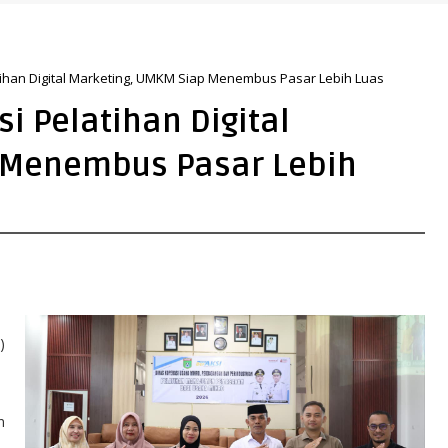
tihan Digital Marketing, UMKM Siap Menembus Pasar Lebih Luas
i Pelatihan Digital
 Menembus Pasar Lebih
)
n