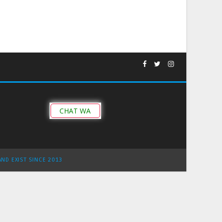
CHAT WA
AND EXIST SINCE 2013