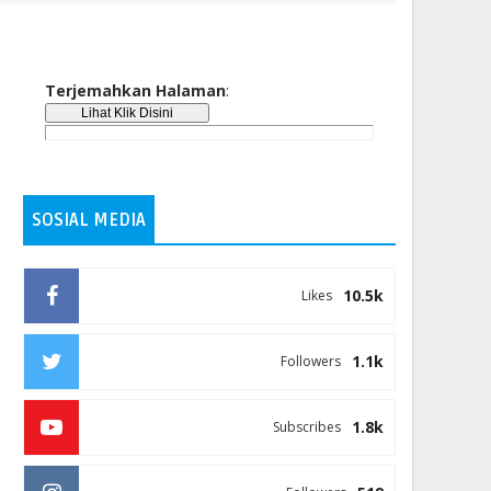
Terjemahkan Halaman
:
SOSIAL MEDIA
10.5k
Likes
1.1k
Followers
1.8k
Subscribes