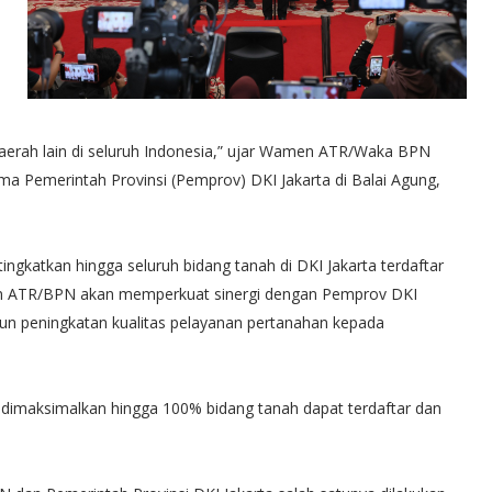
aerah lain di seluruh Indonesia,” ujar Wamen ATR/Waka BPN
ma Pemerintah Provinsi (Pemprov) DKI Jakarta di Balai Agung,
ingkatkan hingga seluruh bidang tanah di DKI Jakarta terdaftar
ian ATR/BPN akan memperkuat sinergi dengan Pemprov DKI
pun peningkatan kualitas pelayanan pertanahan kepada
us dimaksimalkan hingga 100% bidang tanah dapat terdaftar dan