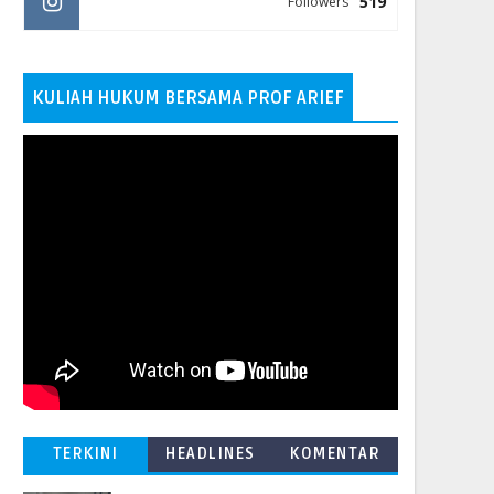
519
Followers
KULIAH HUKUM BERSAMA PROF ARIEF
TERKINI
HEADLINES
KOMENTAR