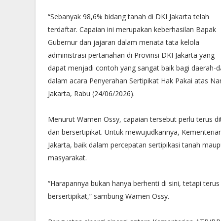
“Sebanyak 98,6% bidang tanah di DKI Jakarta telah
terdaftar. Capaian ini merupakan keberhasilan Bapak
Gubernur dan jajaran dalam menata tata kelola
administrasi pertanahan di Provinsi DKI Jakarta yang
dapat menjadi contoh yang sangat baik bagi daerah-d
dalam acara Penyerahan Sertipikat Hak Pakai atas Na
Jakarta, Rabu (24/06/2026).
Menurut Wamen Ossy, capaian tersebut perlu terus dit
dan bersertipikat. Untuk mewujudkannya, Kementer
Jakarta, baik dalam percepatan sertipikasi tanah mau
masyarakat.
“Harapannya bukan hanya berhenti di sini, tetapi ter
bersertipikat,” sambung Wamen Ossy.