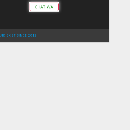
CHAT WA
AND EXIST SINCE 2013