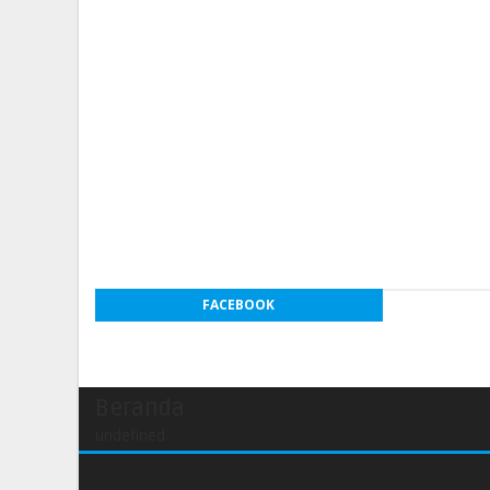
FACEBOOK
Beranda
undefined