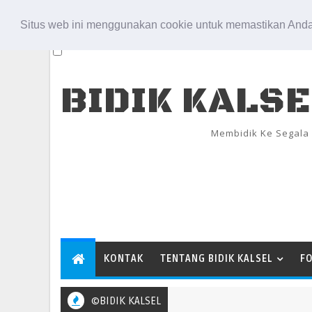
Aug 6, 2026
Situs web ini menggunakan cookie untuk memastikan Anda
BIDIK KALS
Membidik Ke Segala
KONTAK
TENTANG BIDIK KALSEL
F
©BIDIK KALSEL