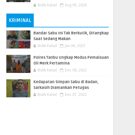
Bidik Kalsel
Aug 05, 2026
KRIMINAL
Bandar Sabu Ini Tak Berkutik, Ditangkap
Saat Sedang Makan
Bidik Kalsel
Jan 06, 2023
Polres Tanbu Ungkap Modus Pemalsuan
Oli Merk Pertamina
Bidik Kalsel
Dec 08, 2022
Kedapatan Simpan Sabu di Badan,
Sarkasih Diamankan Petugas
Bidik Kalsel
Dec 07, 2022