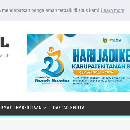
 mendapatkan pengalaman terbaik di situs kami
Learn more
EL
 Arah
ORMAT PEMBERITAAN
DAFTAR BERITA