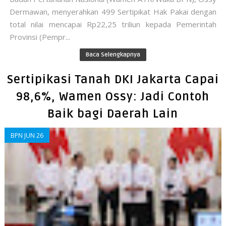
Dermawan, menyerahkan 499 Sertipikat Hak Pakai dengan
total nilai mencapai Rp22,25 triliun kepada Pemerintah
Provinsi (Pempr...
Baca Selengkapnya
Sertipikasi Tanah DKI Jakarta Capai
98,6%, Wamen Ossy: Jadi Contoh
Baik bagi Daerah Lain
BPN JUN 26