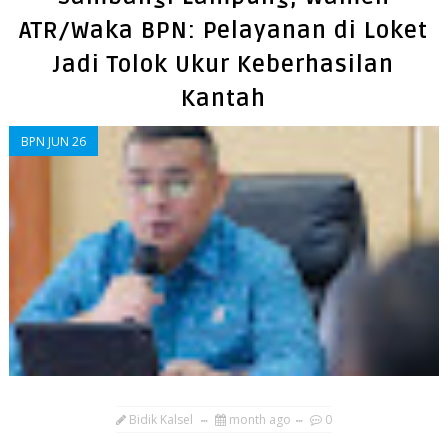
ATR/Waka BPN: Pelayanan di Loket
Jadi Tolok Ukur Keberhasilan
Kantah
BPN JUN 26
Bidik Kalsel
month ago
0