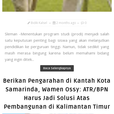
Bidik Kalsel
2 months ago
0
​Sleman -Menentukan program studi (prodi) menjadi salah
satu keputusan penting bagi siswa yang akan melanjutkan
pendidikan ke perguruan tinggi. Namun, tidak sedikit yang
masih merasa bingung karena belum memahami bidang
yang ingin ditek...
Baca Selengkapnya
Berikan Pengarahan di Kantah Kota
Samarinda, Wamen Ossy: ATR/BPN
Harus Jadi Solusi Atas
Pembangunan di Kalimantan Timur