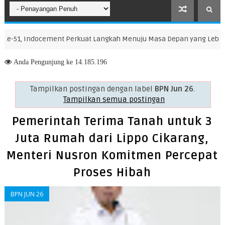
 Perkuat Langkah Menuju Masa Depan yang Lebih Hijau dan Gemila
Anda
Pengunjung ke 14.185.196
Tampilkan postingan dengan label
BPN Jun 26
.
Tampilkan semua postingan
Pemerintah Terima Tanah untuk 3
Juta Rumah dari Lippo Cikarang,
Menteri Nusron Komitmen Percepat
Proses Hibah
BPN JUN 26