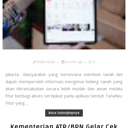
Bidik Kalsel
month ago
0
Jakarta -Masyarakat yang berencana membeli tanah kini
dapat memperoleh informasi mengenai bidang tanah yang
akan ditransaksikan secara lebih mudah dan aman melalui
fitur berbagi akses sertipikat pada aplikasi Sentuh Tanahku.
Fitur yang ...
Baca Selengkapnya
Kementerian ATR/BPN Gelar Cek