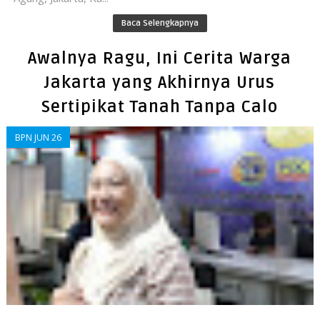
Baca Selengkapnya
Awalnya Ragu, Ini Cerita Warga
Jakarta yang Akhirnya Urus
Sertipikat Tanah Tanpa Calo
BPN JUN 26