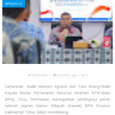
BPN JUN 26
Bidik Kalsel
2 months ago
0
Samarinda -Wakil Menteri Agraria dan Tata Ruang/Wakil
Kepala Badan Pertanahan Nasional (Wamen ATR/Waka
BPN), Ossy Dermawan menegaskan pentingnya peran
seluruh jajaran Kantor Wilayah (Kanwil) BPN Provinsi
Kalimantan Timur dalam mendukung...