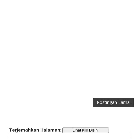
Postingan Lama
Terjemahkan Halaman
: