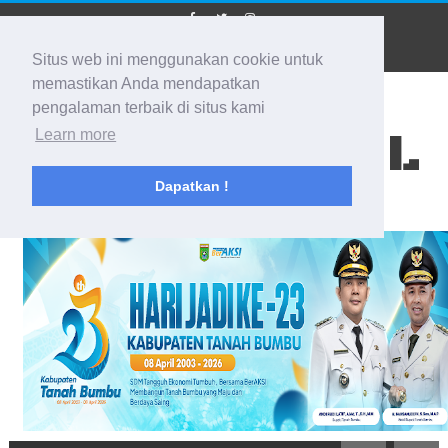
Situs web ini menggunakan cookie untuk
memastikan Anda mendapatkan
pengalaman terbaik di situs kami
BIDIK KALSEL
Learn more
Dapatkan !
Membidik Ke Segala Arah