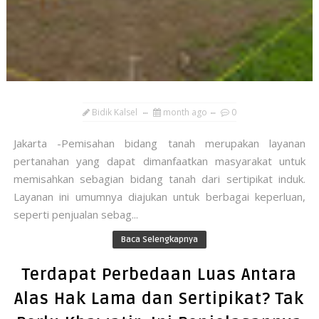
Bidik Kalsel
month ago
0
Jakarta -Pemisahan bidang tanah merupakan layanan
pertanahan yang dapat dimanfaatkan masyarakat untuk
memisahkan sebagian bidang tanah dari sertipikat induk.
Layanan ini umumnya diajukan untuk berbagai keperluan,
seperti penjualan sebag...
Baca Selengkapnya
Terdapat Perbedaan Luas Antara
Alas Hak Lama dan Sertipikat? Tak