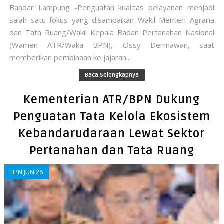
Bandar Lampung -Penguatan kualitas pelayanan menjadi
salah satu fokus yang disampaikan Wakil Menteri Agraria
dan Tata Ruang/Wakil Kepala Badan Pertanahan Nasional
(Wamen ATR/Waka BPN), Ossy Dermawan, saat
memberikan pembinaan ke jajaran...
Baca Selengkapnya
Kementerian ATR/BPN Dukung
Penguatan Tata Kelola Ekosistem
Kebandarudaraan Lewat Sektor
Pertanahan dan Tata Ruang
BPN JUN 26