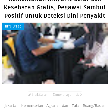
Kesehatan Gratis, Pegawai Sambut
Positif untuk Deteksi Dini Penyakit
BPN JUN 26
Bidik Kalsel
month ago
0
Jakarta -Kementerian Agraria dan Tata Ruang/Badan