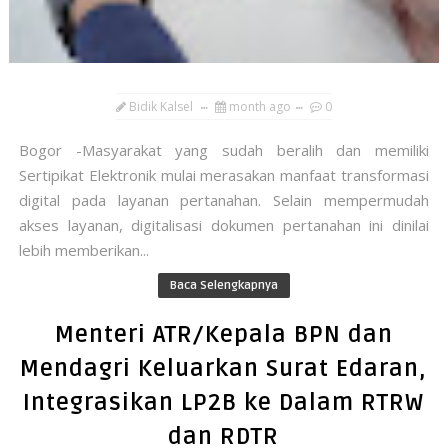
Bidik Kalsel
month ago
0
Bogor -Masyarakat yang sudah beralih dan memiliki
Sertipikat Elektronik mulai merasakan manfaat transformasi
digital pada layanan pertanahan. Selain mempermudah
akses layanan, digitalisasi dokumen pertanahan ini dinilai
lebih memberikan...
Baca Selengkapnya
Menteri ATR/Kepala BPN dan
Mendagri Keluarkan Surat Edaran,
Integrasikan LP2B ke Dalam RTRW
dan RDTR