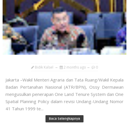
Bidik Kalsel
2 months ago
0
Jakarta –Wakil Menteri Agraria dan Tata Ruang/Wakil Kepala
Badan Pertanahan Nasional (ATR/BPN), Ossy Dermawan
mengusulkan penerapan One Land Tenure System dan One
Spatial Planning Policy dalam revisi Undang-Undang Nomor
41 Tahun 1999 te...
Baca Selengkapnya