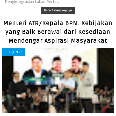
Pengintegrasian Lahan Perta...
Baca Selengkapnya
Menteri ATR/Kepala BPN: Kebijakan
yang Baik Berawal dari Kesediaan
Mendengar Aspirasi Masyarakat
BPN JUN 26