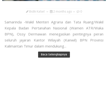
Bidik Kalsel
2 months ago
0
Samarinda -Wakil Menteri Agraria dan Tata Ruang/Wakil
Kepala Badan Pertanahan Nasional (Wamen ATR/Waka
BPN), Ossy Dermawan menegaskan pentingnya peran
seluruh jajaran Kantor Wilayah (Kanwil) BPN Provinsi
Kalimantan Timur dalam mendukung...
Baca Selengkapnya