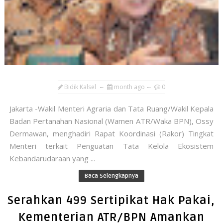
Bidik Kalsel
month ago
0
​Jakarta -Wakil Menteri Agraria dan Tata Ruang/Wakil Kepala
Badan Pertanahan Nasional (Wamen ATR/Waka BPN), Ossy
Dermawan, menghadiri Rapat Koordinasi (Rakor) Tingkat
Menteri terkait Penguatan Tata Kelola Ekosistem
Kebandarudaraan yang ...
Baca Selengkapnya
Serahkan 499 Sertipikat Hak Pakai,
Kementerian ATR/BPN Amankan