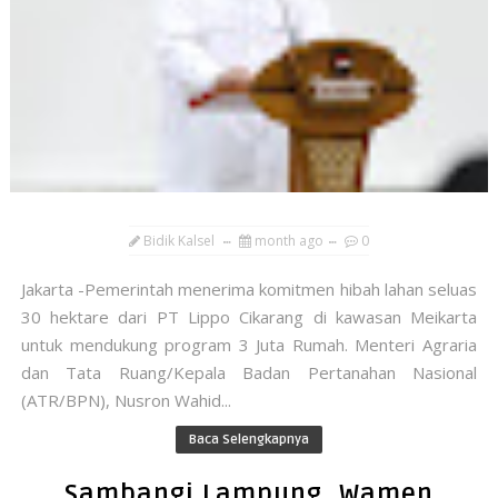
Bidik Kalsel
month ago
0
Jakarta -Pemerintah menerima komitmen hibah lahan seluas
30 hektare dari PT Lippo Cikarang di kawasan Meikarta
untuk mendukung program 3 Juta Rumah. Menteri Agraria
dan Tata Ruang/Kepala Badan Pertanahan Nasional
(ATR/BPN), Nusron Wahid...
Baca Selengkapnya
Sambangi Lampung, Wamen