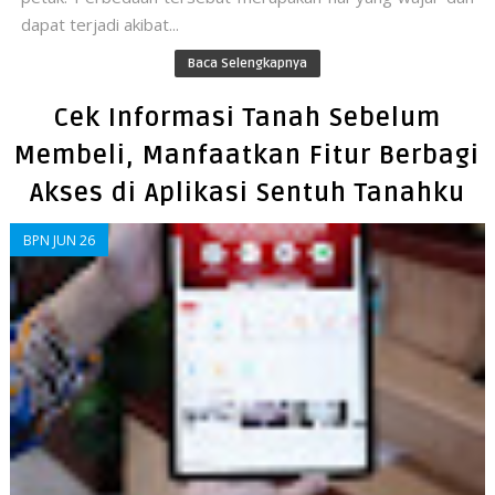
dapat terjadi akibat...
Baca Selengkapnya
Cek Informasi Tanah Sebelum
Membeli, Manfaatkan Fitur Berbagi
Akses di Aplikasi Sentuh Tanahku
BPN JUN 26