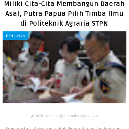
Miliki Cita-Cita Membangun Daerah
Asal, Putra Papua Pilih Timba Ilmu
di Politeknik Agraria STPN
BPN JUN 26
Bidik Kalsel
2 months ago
0
​Yogyakarta –Keinginan untuk kembali dan berkontribusi