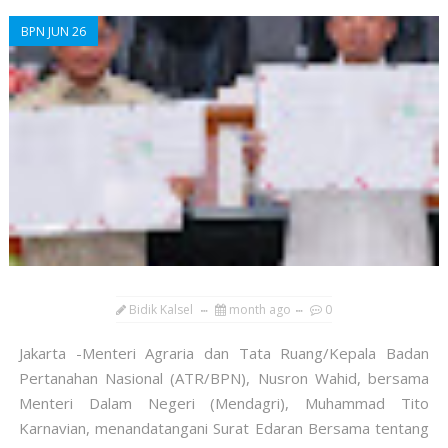
BPN JUN 26
Bidik Kalsel
month ago
0
​Jakarta -Menteri Agraria dan Tata Ruang/Kepala Badan
Pertanahan Nasional (ATR/BPN), Nusron Wahid, bersama
Menteri Dalam Negeri (Mendagri), Muhammad Tito
Karnavian, menandatangani Surat Edaran Bersama tentang