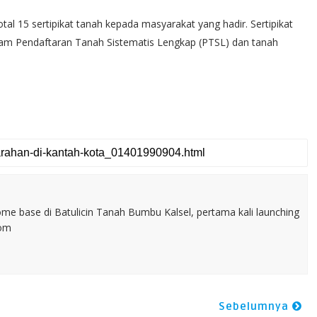
l 15 sertipikat tanah kepada masyarakat yang hadir. Sertipikat
ogram Pendaftaran Tanah Sistematis Lengkap (PTSL) dan tanah
home base di Batulicin Tanah Bumbu Kalsel, pertama kali launching
com
Sebelumnya