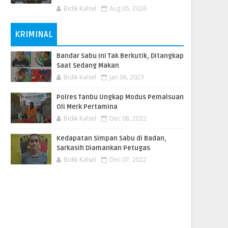
Bidik Kalsel
Aug 05, 2026
KRIMINAL
Bandar Sabu Ini Tak Berkutik, Ditangkap
Saat Sedang Makan
Bidik Kalsel
Jan 06, 2023
Polres Tanbu Ungkap Modus Pemalsuan
Oli Merk Pertamina
Bidik Kalsel
Dec 08, 2022
Kedapatan Simpan Sabu di Badan,
Sarkasih Diamankan Petugas
Bidik Kalsel
Dec 07, 2022