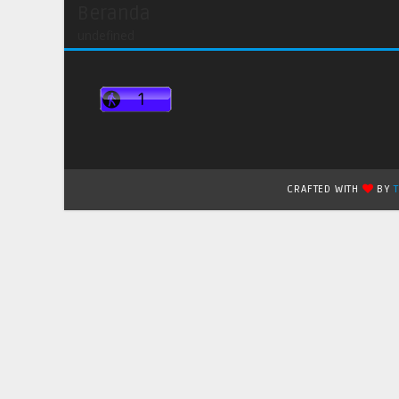
Beranda
undefined
CRAFTED WITH
BY