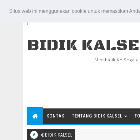
Aug 6, 2026
Situs web ini menggunakan cookie untuk memastikan Anda
BIDIK KALS
Membidik Ke Segala
KONTAK
TENTANG BIDIK KALSEL
F
©BIDIK KALSEL