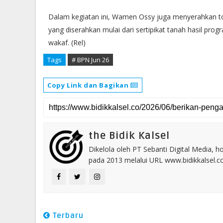
Dalam kegiatan ini, Wamen Ossy juga menyerahkan tota
yang diserahkan mulai dari sertipikat tanah hasil pr
wakaf. (Rel)
Tags
# BPN Jun 26
Copy Link dan Bagikan
the Bidik Kalsel
Dikelola oleh PT Sebanti Digital Media, 
pada 2013 melalui URL www.bidikkalsel.
Terbaru