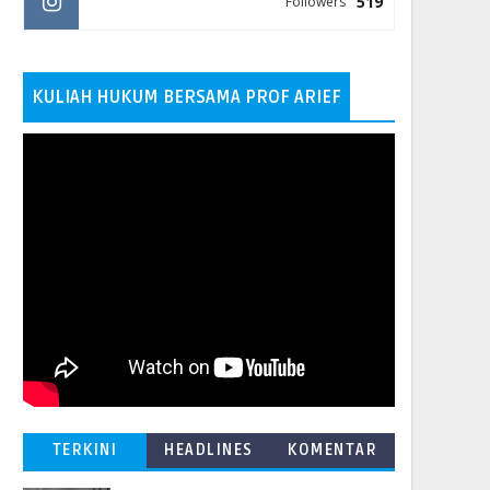
519
Followers
KULIAH HUKUM BERSAMA PROF ARIEF
TERKINI
HEADLINES
KOMENTAR