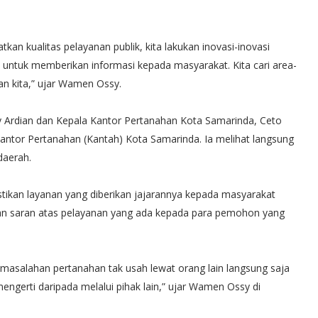
an kualitas pelayanan publik, kita lakukan inovasi-inovasi
untuk memberikan informasi kepada masyarakat. Kita cari area-
nan kita,” ujar Wamen Ossy.
y Ardian dan Kepala Kantor Pertanahan Kota Samarinda, Ceto
antor Pertanahan (Kantah) Kota Samarinda. Ia melihat langsung
daerah.
ikan layanan yang diberikan jajarannya kepada masyarakat
k dan saran atas pelayanan yang ada kepada para pemohon yang
masalahan pertanahan tak usah lewat orang lain langsung saja
ngerti daripada melalui pihak lain,” ujar Wamen Ossy di