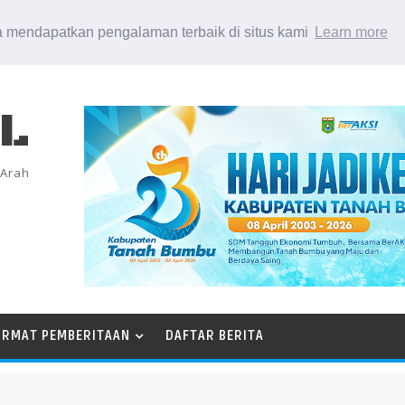
 mendapatkan pengalaman terbaik di situs kami
Learn more
EL
 Arah
ORMAT PEMBERITAAN
DAFTAR BERITA