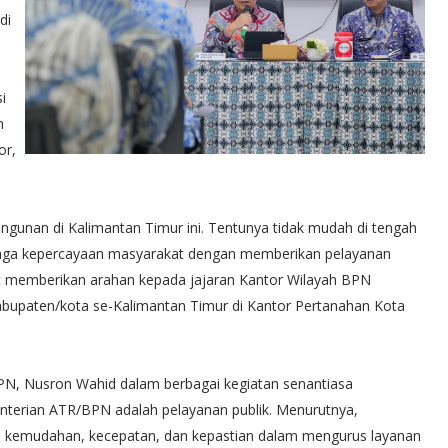
di
i
n
or,
ngunan di Kalimantan Timur ini. Tentunya tidak mudah di tengah
jaga kepercayaan masyarakat dengan memberikan pelayanan
t memberikan arahan kepada jajaran Kantor Wilayah BPN
abupaten/kota se-Kalimantan Timur di Kantor Pertanahan Kota
BPN, Nusron Wahid dalam berbagai kegiatan senantiasa
terian ATR/BPN adalah pelayanan publik. Menurutnya,
an kemudahan, kecepatan, dan kepastian dalam mengurus layanan