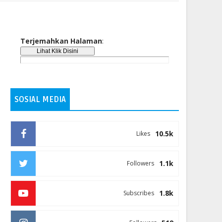
Terjemahkan Halaman
:
SOSIAL MEDIA
10.5k
Likes
1.1k
Followers
1.8k
Subscribes