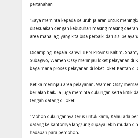
pertanahan.
“Saya meminta kepada seluruh jajaran untuk meningkatk
disesuaikan dengan kebutuhan masing-masing daerah 
area mana lagi yang kita bisa perbaiki dari sisi pelaya
Didampingi Kepala Kanwil BPN Provinsi Kaltim, Sham
Subagiyo, Wamen Ossy meninjau loket pelayanan di K
bagaimana proses pelayanan di loket-loket Kantah di 
Ketika meninjau area pelayanan, Wamen Ossy memast
berjalan baik. Ia juga meminta dukungan serta kriti
tengah datang di loket.
“Mohon dukungannya terus untuk kami, Kalau ada per
datang ke kantornya langsung supaya lebih mudah dime
hadapan para pemohon.