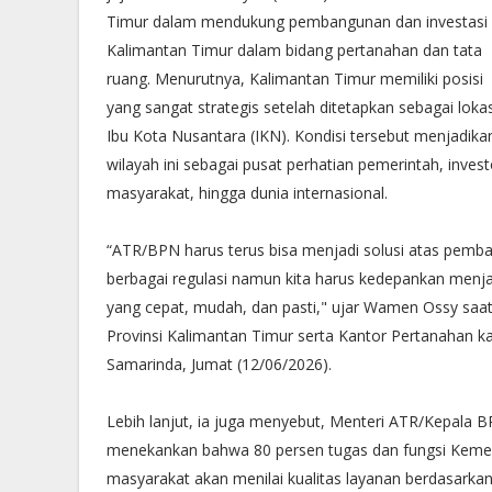
Timur dalam mendukung pembangunan dan investasi 
Kalimantan Timur dalam bidang pertanahan dan tata
ruang. Menurutnya, Kalimantan Timur memiliki posisi
yang sangat strategis setelah ditetapkan sebagai lokas
Ibu Kota Nusantara (IKN). Kondisi tersebut menjadika
wilayah ini sebagai pusat perhatian pemerintah, invest
masyarakat, hingga dunia internasional.
“ATR/BPN harus terus bisa menjadi solusi atas pemba
berbagai regulasi namun kita harus kedepankan men
yang cepat, mudah, dan pasti," ujar Wamen Ossy saa
Provinsi Kalimantan Timur serta Kantor Pertanahan k
Samarinda, Jumat (12/06/2026).
Lebih lanjut, ia juga menyebut, Menteri ATR/Kepala 
menekankan bahwa 80 persen tugas dan fungsi Kemen
masyarakat akan menilai kualitas layanan berdasark