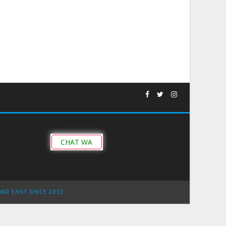
CHAT WA
AND EXIST SINCE 2013