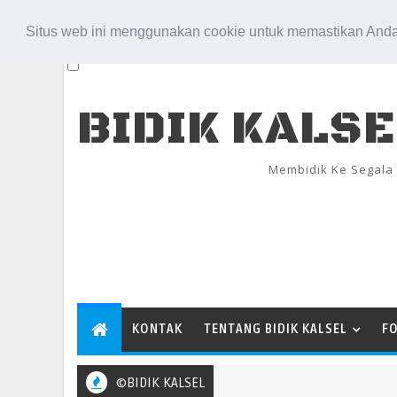
Aug 10, 2026
Situs web ini menggunakan cookie untuk memastikan Anda
BIDIK KALS
Membidik Ke Segala
KONTAK
TENTANG BIDIK KALSEL
F
©BIDIK KALSEL