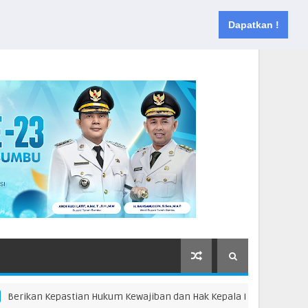
Muka
Tentang
Kontak
Dapatkan !
an Kepastian Hukum Kewajiban dan Hak Kepala Desa, Pemkab Tanbu 