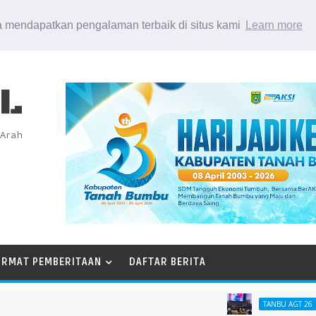
 mendapatkan pengalaman terbaik di situs kami
Learn more
EL
 Arah
ORMAT PEMBERITAAN
DAFTAR BERITA
Berik
TANBU AGT 26