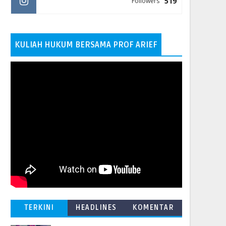
519
Followers
KULIAH HUKUM BERSAMA PROF ARIEF
TERKINI
HEADLINES
KOMENTAR