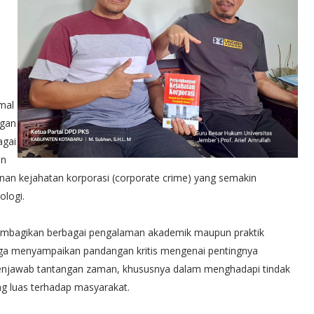
mal
ngan
agai
an
nan kejahatan korporasi (corporate crime) yang semakin
ologi.
membagikan berbagai pengalaman akademik maupun praktik
juga menyampaikan pandangan kritis mengenai pentingnya
jawab tantangan zaman, khususnya dalam menghadapi tindak
g luas terhadap masyarakat.