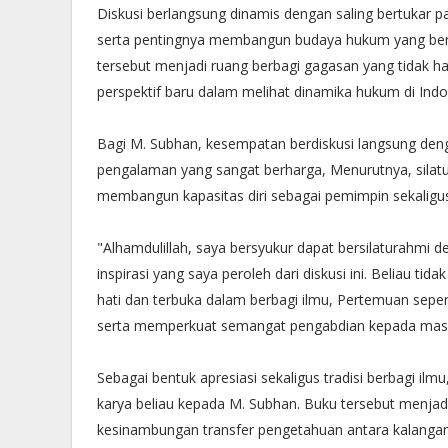
Diskusi berlangsung dinamis dengan saling bertukar
serta pentingnya membangun budaya hukum yang bero
tersebut menjadi ruang berbagi gagasan yang tidak
perspektif baru dalam melihat dinamika hukum di Indo
Bagi M. Subhan, kesempatan berdiskusi langsung de
pengalaman yang sangat berharga, Menurutnya, silat
membangun kapasitas diri sebagai pemimpin sekaligus 
"Alhamdulillah, saya bersyukur dapat bersilaturahmi d
inspirasi yang saya peroleh dari diskusi ini. Beliau ti
hati dan terbuka dalam berbagi ilmu, Pertemuan sepe
serta memperkuat semangat pengabdian kepada masya
Sebagai bentuk apresiasi sekaligus tradisi berbagi il
karya beliau kepada M. Subhan. Buku tersebut menjadi s
kesinambungan transfer pengetahuan antara kalangan 