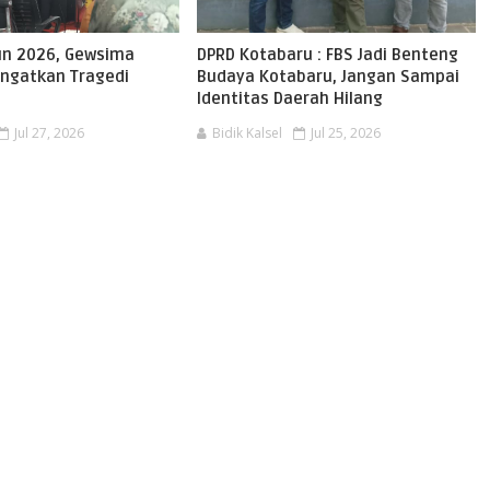
hun 2026, Gewsima
DPRD Kotabaru : FBS Jadi Benteng
Ingatkan Tragedi
Budaya Kotabaru, Jangan Sampai
Identitas Daerah Hilang
Jul 27, 2026
Bidik Kalsel
Jul 25, 2026