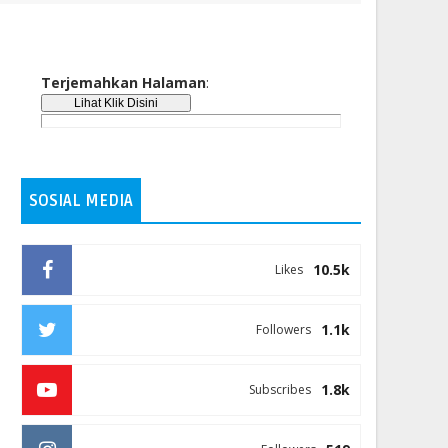
Terjemahkan Halaman
:
SOSIAL MEDIA
10.5k
Likes
1.1k
Followers
1.8k
Subscribes