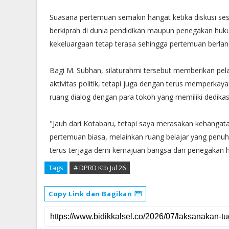
Suasana pertemuan semakin hangat ketika diskusi sese
berkiprah di dunia pendidikan maupun penegakan hu
kekeluargaan tetap terasa sehingga pertemuan berla
Bagi M. Subhan, silaturahmi tersebut memberikan pe
aktivitas politik, tetapi juga dengan terus memperka
ruang dialog dengan para tokoh yang memiliki dedikas
"Jauh dari Kotabaru, tetapi saya merasakan kehangatan
pertemuan biasa, melainkan ruang belajar yang penuh in
terus terjaga demi kemajuan bangsa dan penegakan hu
Tags
# DPRD Ktb Jul 26
Copy Link dan Bagikan