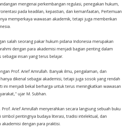
 pandangan mengenai perkembangan regulasi, penegakan hukum,
rientasi pada keadilan, kepastian, dan kemanfaatan, Pertemuan
 hanya memperkaya wawasan akademik, tetapi juga memberikan
nesia.
ngan salah seorang pakar hukum pidana Indonesia merupakan
urahmi dengan para akademisi menjadi bagian penting dalam
sebagai insan yang terus belajar.
engan Prof. Arief Amrullah. Banyak ilmu, pengalaman, dan
dak hanya dikenal sebagai akademisi, tetapi juga sosok yang rendah
rti ini menjadi bekal berharga untuk terus meningkatkan wawasan
rakat," ujar M. Subhan.
mu, Prof. Arief Amrullah menyerahkan secara langsung sebuah buku
imbol pentingnya budaya literasi, tradisi intelektual, dan
akademisi dengan para praktisi.