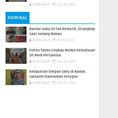
Bidik Kalsel
Aug 09, 2026
KRIMINAL
Bandar Sabu Ini Tak Berkutik, Ditangkap
Saat Sedang Makan
Bidik Kalsel
Jan 06, 2023
Polres Tanbu Ungkap Modus Pemalsuan
Oli Merk Pertamina
Bidik Kalsel
Dec 08, 2022
Kedapatan Simpan Sabu di Badan,
Sarkasih Diamankan Petugas
Bidik Kalsel
Dec 07, 2022