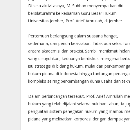
Di sela aktivitasnya, M. Subhan menyempatkan diri
bersilaturahmi ke kediaman Guru Besar Hukum
Universitas Jember, Prof. Arief Amrullah, di Jember.
Pertemuan berlangsung dalam suasana hangat,
sederhana, dan penuh keakraban. Tidak ada sekat for
antara akademisi dan praktisi. Sambil menikmati hida
yang disuguhkan, keduanya berdiskusi mengenai berb
isu strategis di bidang hukum, mulai dari perkembang
hukum pidana di Indonesia hingga tantangan penanga
kompleks seiring perkembangan dunia usaha dan tekn
Dalam perbincangan tersebut, Prof. Arief Amrullah 
hukum yang telah dijalani selama puluhan tahun, Ia 
penguatan sistem penegakan hukum yang mampu men
pidana yang melibatkan korporasi dengan dampak yan