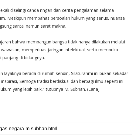
kali diselingi canda ringan dan cerita pengalaman selama
kum, Meskipun membahas persoalan hukum yang serius, nuansa
ngsung santai namun sarat makna.
lajaran bahwa membangun bangsa tidak hanya dilakukan melalui
ya wawasan, memperluas jaringan intelektual, serta membuka
i panjang di bidangnya.
 layaknya berada di rumah sendiri, Silaturahmi ini bukan sekadar
spirasi, Semoga tradisi berdiskusi dan berbagi ilmu seperti ini
kum yang lebih baik," tutupnya M. Subhan. (Lana)