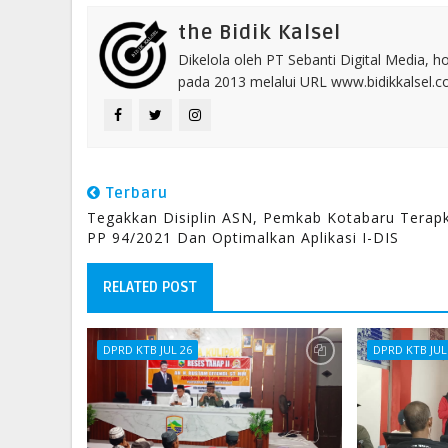
the Bidik Kalsel
Dikelola oleh PT Sebanti Digital Media, 
pada 2013 melalui URL www.bidikkalsel.
Terbaru
Tegakkan Disiplin ASN, Pemkab Kotabaru Terap
PP 94/2021 Dan Optimalkan Aplikasi I-DIS
RELATED POST
DPRD KTB JUL 26
DPRD KTB JUL