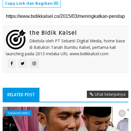
Copy Link dan Bagikan
the Bidik Kalsel
Dikelola oleh PT Sebanti Digital Media, home base
di Batulicin Tanah Bumbu Kalsel, pertama kali
launching pada 2013 melalui URL www.bidikkalsel.com
Lihat Selanjutnya
RELATED POST
TANAHBUMBU