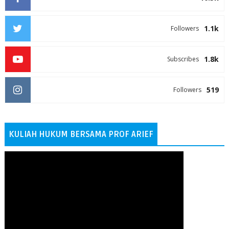
1.1k
Followers
1.8k
Subscribes
519
Followers
KULIAH HUKUM BERSAMA PROF ARIEF