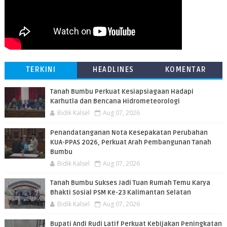
TERKINI
HEADLINES
KOMENTAR
Tanah Bumbu Perkuat Kesiapsiagaan Hadapi
Karhutla dan Bencana Hidrometeorologi
Bidik Kalsel
Aug 07, 2026
Penandatanganan Nota Kesepakatan Perubahan
KUA-PPAS 2026, Perkuat Arah Pembangunan Tanah
Bumbu
Bidik Kalsel
Aug 07, 2026
Tanah Bumbu Sukses Jadi Tuan Rumah Temu Karya
Bhakti Sosial PSM Ke-23 Kalimantan Selatan
Bidik Kalsel
Aug 07, 2026
Bupati Andi Rudi Latif Perkuat Kebijakan Peningkatan