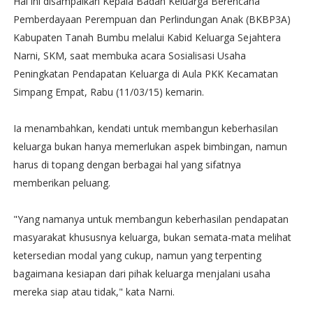
Hal ini disampaikan Kepala Badan Keluarga Berencana
Pemberdayaan Perempuan dan Perlindungan Anak (BKBP3A)
Kabupaten Tanah Bumbu melalui Kabid Keluarga Sejahtera
Narni, SKM, saat membuka acara Sosialisasi Usaha
Peningkatan Pendapatan Keluarga di Aula PKK Kecamatan
Simpang Empat, Rabu (11/03/15) kemarin.
Ia menambahkan, kendati untuk membangun keberhasilan
keluarga bukan hanya memerlukan aspek bimbingan, namun
harus di topang dengan berbagai hal yang sifatnya
memberikan peluang.
"Yang namanya untuk membangun keberhasilan pendapatan
masyarakat khususnya keluarga, bukan semata-mata melihat
ketersedian modal yang cukup, namun yang terpenting
bagaimana kesiapan dari pihak keluarga menjalani usaha
mereka siap atau tidak," kata Narni.