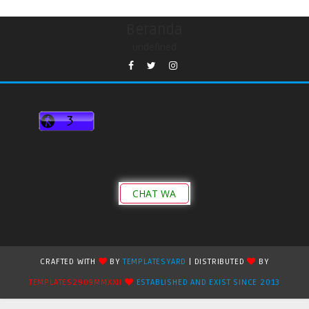
Beranda
undefined
CHAT WA
CRAFTED WITH
BY
TEMPLATESYARD
| DISTRIBUTED
BY
TEMPLATES2909MMXXII
ESTABLISHED AND EXIST SINCE 2013