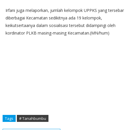
Irfani juga melaporkan, jumlah kelompok UPPKS yang tersebar
diberbagai Kecamatan sedikitnya ada 19 kelompok,
keikutsertaanya dalam sosialisasi tersebut didampingi oleh
kordinator PLKB masing-masing Kecamatan.(MN/hum)
Tags
# Tanahbumbu