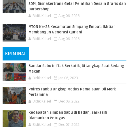
SDM, Disnakertrans Gelar Pelatihan Desain Grafis dan
Barbershop
Bidik Kalsel
Aug 06, 2026
MTQN Ke-23 Kecamatan Simpang Empat: Ikhtiar
Membangun Generasi Qur’ani
Bidik Kalsel
Aug 06, 2026
KRIMINAL
Bandar Sabu Ini Tak Berkutik, Ditangkap Saat Sedang
Makan
Bidik Kalsel
Jan 06, 2023
Polres Tanbu Ungkap Modus Pemalsuan Oli Merk
Pertamina
Bidik Kalsel
Dec 08, 2022
Kedapatan Simpan Sabu di Badan, Sarkasih
Diamankan Petugas
Bidik Kalsel
Dec 07, 2022