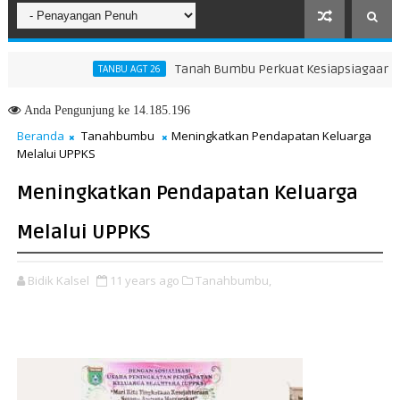
Tanah Bumbu Perkuat Kesiapsiagaan Hadapi
TANBU AGT 26
iar Membangun Generasi Qur’ani
Anda
Pengunjung ke 14.185.196
Beranda
Tanahbumbu
Meningkatkan Pendapatan Keluarga
Melalui UPPKS
Meningkatkan Pendapatan Keluarga
Melalui UPPKS
Bidik Kalsel
11 years ago
Tanahbumbu,