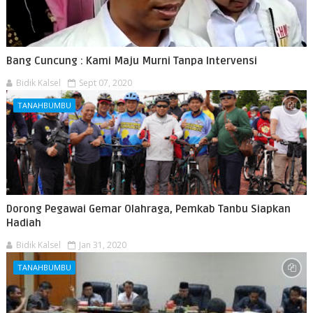
Bang Cuncung : Kami Maju Murni Tanpa Intervensi
Bidik Kalsel
Sept 07, 2020
TANAHBUMBU
Dorong Pegawai Gemar Olahraga, Pemkab Tanbu Siapkan
Hadiah
Bidik Kalsel
Jan 31, 2020
TANAHBUMBU