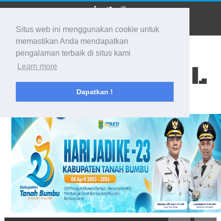
Situs web ini menggunakan cookie untuk
memastikan Anda mendapatkan
pengalaman terbaik di situs kami
BIDIK KALSEL
Learn more
Dapatkan !
Membidik Ke Segala Arah