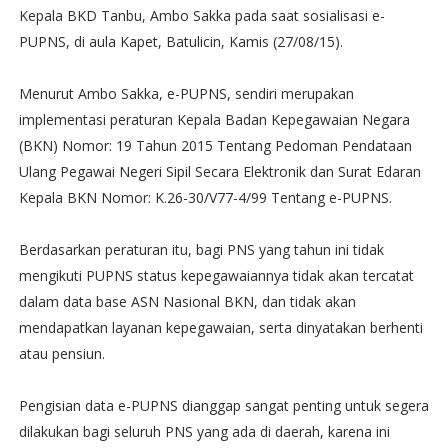
Kepala BKD Tanbu, Ambo Sakka pada saat sosialisasi e-
PUPNS, di aula Kapet, Batulicin, Kamis (27/08/15).
Menurut Ambo Sakka, e-PUPNS, sendiri merupakan
implementasi peraturan Kepala Badan Kepegawaian Negara
(BKN) Nomor: 19 Tahun 2015 Tentang Pedoman Pendataan
Ulang Pegawai Negeri Sipil Secara Elektronik dan Surat Edaran
Kepala BKN Nomor: K.26-30/V77-4/99 Tentang e-PUPNS.
Berdasarkan peraturan itu, bagi PNS yang tahun ini tidak
mengikuti PUPNS status kepegawaiannya tidak akan tercatat
dalam data base ASN Nasional BKN, dan tidak akan
mendapatkan layanan kepegawaian, serta dinyatakan berhenti
atau pensiun.
Pengisian data e-PUPNS dianggap sangat penting untuk segera
dilakukan bagi seluruh PNS yang ada di daerah, karena ini