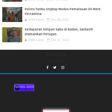
Polres Tanbu Ungkap Modus Pemalsuan Oli Merk
Pertamina
Bidik Kalsel
Dec 08, 2022
Kedapatan Simpan Sabu di Badan, Sarkasih
Diamankan Petugas
Bidik Kalsel
Dec 07, 2022
Beranda
undefined