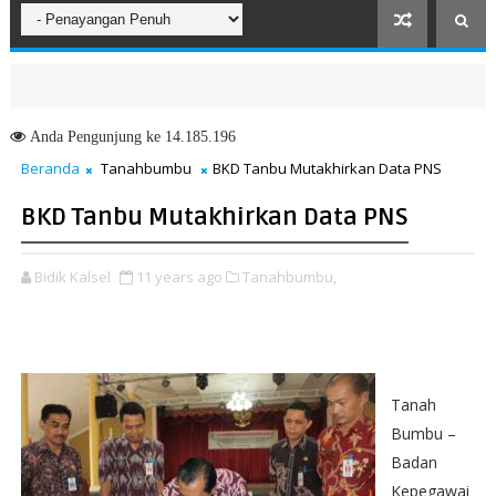
Anda
Pengunjung ke 14.185.196
Beranda
Tanahbumbu
BKD Tanbu Mutakhirkan Data PNS
BKD Tanbu Mutakhirkan Data PNS
Bidik Kalsel
11 years ago
Tanahbumbu,
Tanah
Bumbu –
Badan
Kepegawai