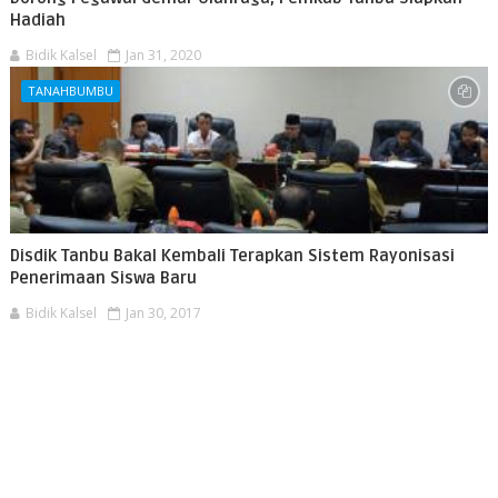
Hadiah
Bidik Kalsel
Jan 31, 2020
TANAHBUMBU
Disdik Tanbu Bakal Kembali Terapkan Sistem Rayonisasi
Penerimaan Siswa Baru
Bidik Kalsel
Jan 30, 2017