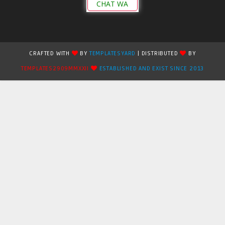
CHAT WA
CRAFTED WITH
BY
TEMPLATESYARD
| DISTRIBUTED
BY
TEMPLATES2909MMXXII
ESTABLISHED AND EXIST SINCE 2013