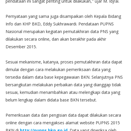
pendataan ini sangat penting untuk dilakukan," ujar M. Idjrai.
Pernyataan yang sama juga disampaikan oleh Kepala Bidang
Info dan KHP BKD, Eddy Sukhrawardi. Pendataan PUPNS
Nasional merupakan kegiatan pemutakhiran data PNS yang
dilakukan secara online, dan akan berakhir pada akhir
Desember 2015.
Sesuai mekanisme, katanya, proses pemutakhiran data dapat
dimulai dengan cara melakukan pemeriksaan data yang
tersedia dalam data base kepegawaian BKN. Selanjutnya PNS
bersangkutan melakukan perbaikan data yang dianggap tidak
sesuai, kemudian menambahkan atau melengkapi data yang
belum lengkap dalam didata base BKN tersebut.
Pemeriksaan data dan pengisian data dapat dilakukan secara
online dengan cara mengakses alamat website PUPNS 2015
BKN di
http://pupns.bkn.go.id
. Data yang diperiksa oleh