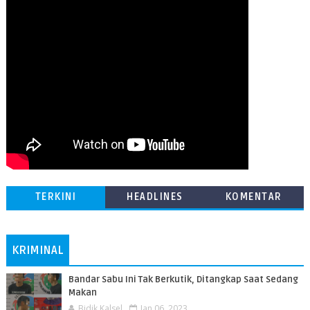
TERKINI
HEADLINES
KOMENTAR
KRIMINAL
Bandar Sabu Ini Tak Berkutik, Ditangkap Saat Sedang
Makan
Bidik Kalsel
Jan 06, 2023