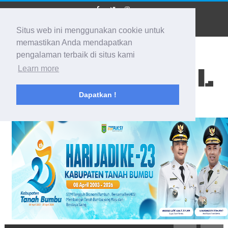
Situs web ini menggunakan cookie untuk
memastikan Anda mendapatkan
pengalaman terbaik di situs kami
BIDIK KALSEL
Learn more
Dapatkan !
Membidik Ke Segala Arah