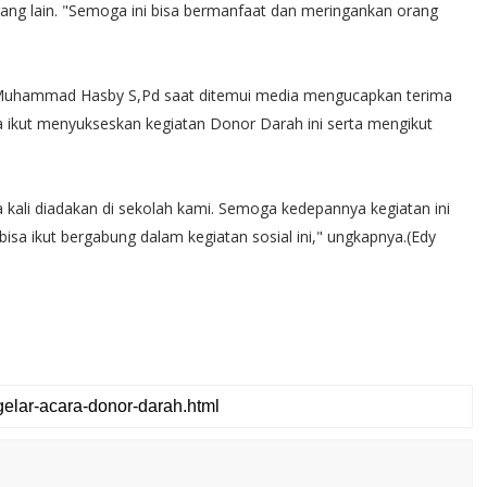
orang lain. "Semoga ini bisa bermanfaat dan meringankan orang
d Muhammad Hasby S,Pd saat ditemui media mengucapkan terima
ikut menyukseskan kegiatan Donor Darah ini serta mengikut
 kali diadakan di sekolah kami. Semoga kedepannya kegiatan ini
 bisa ikut bergabung dalam kegiatan sosial ini," ungkapnya.(Edy