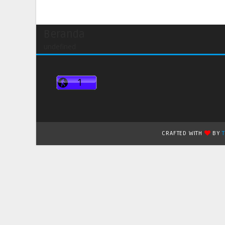
Beranda
undefined
CRAFTED WITH
BY