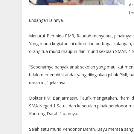
Ac
te
undangan lainnya.
Menurut Pembina PMR, Raudah menyebut, pihaknya da
Yang mana kegiatan ini diikuti dari berbagai kalanga
orang tua murid maupun dari murid sekolah SMAN 1 S
"Sebenarnya banyak anak sekolah yang mau ikut mend
tidak memenuhi standar yang diinginkan pihak PMI, ha
darah ini," jelasnya.
Dokter PMI Banjarmasin, Taufik mengatakan, "kami d
SMA Negeri 1 Satui, dan kebetulan pihak pendonor 
Kantong Darah," ujarnya.
Salah satu murid Pendonor Darah, Bayu merasa sang