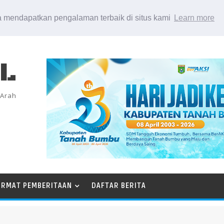
 mendapatkan pengalaman terbaik di situs kami
Learn more
EL
 Arah
ORMAT PEMBERITAAN
DAFTAR BERITA