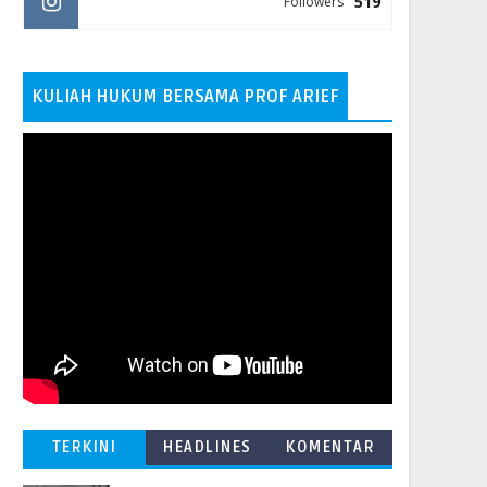
519
Followers
KULIAH HUKUM BERSAMA PROF ARIEF
TERKINI
HEADLINES
KOMENTAR