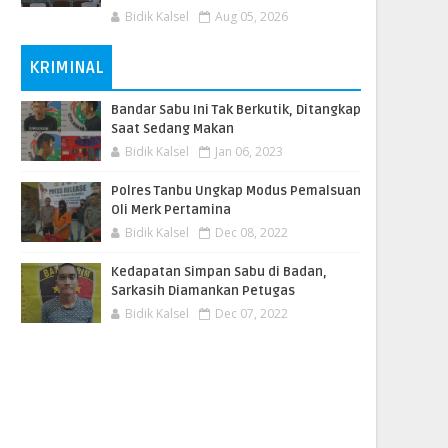
Bidik Kalsel
Aug 05, 2026
KRIMINAL
Bandar Sabu Ini Tak Berkutik, Ditangkap
Saat Sedang Makan
Bidik Kalsel
Jan 06, 2023
Polres Tanbu Ungkap Modus Pemalsuan
Oli Merk Pertamina
Bidik Kalsel
Dec 08, 2022
Kedapatan Simpan Sabu di Badan,
Sarkasih Diamankan Petugas
Bidik Kalsel
Dec 07, 2022