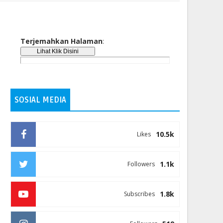
Terjemahkan Halaman
:
SOSIAL MEDIA
10.5k
Likes
1.1k
Followers
1.8k
Subscribes