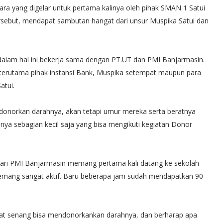
ara yang digelar untuk pertama kalinya oleh pihak SMAN 1 Satui
rsebut, mendapat sambutan hangat dari unsur Muspika Satui dan
lam hal ini bekerja sama dengan PT.UT dan PMI Banjarmasin.
n, terutama pihak instansi Bank, Muspika setempat maupun para
atui.
onorkan darahnya, akan tetapi umur mereka serta beratnya
nya sebagian kecil saja yang bisa mengikuti kegiatan Donor
ari PMI Banjarmasin memang pertama kali datang ke sekolah
memang sangat aktif. Baru beberapa jam sudah mendapatkan 90
at senang bisa mendonorkankan darahnya, dan berharap apa