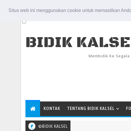
Aug 6, 2026
Situs web ini menggunakan cookie untuk memastikan Anda
BIDIK KALS
Membidik Ke Segala
KONTAK
TENTANG BIDIK KALSEL
F
©BIDIK KALSEL