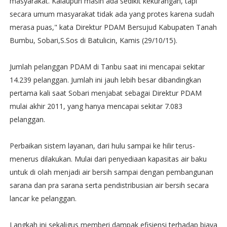
masyarakat. Kalaupun masih ada sedikit kekurangan, tapi
secara umum masyarakat tidak ada yang protes karena sudah
merasa puas," kata Direktur PDAM Bersujud Kabupaten Tanah
Bumbu, Sobari,S.Sos di Batulicin, Kamis (29/10/15).
Jumlah pelanggan PDAM di Tanbu saat ini mencapai sekitar
14.239 pelanggan. Jumlah ini jauh lebih besar dibandingkan
pertama kali saat Sobari menjabat sebagai Direktur PDAM
mulai akhir 2011, yang hanya mencapai sekitar 7.083
pelanggan.
Perbaikan sistem layanan, dari hulu sampai ke hilir terus-
menerus dilakukan. Mulai dari penyediaan kapasitas air baku
untuk di olah menjadi air bersih sampai dengan pembangunan
sarana dan pra sarana serta pendistribusian air bersih secara
lancar ke pelanggan.
Langkah ini sekaligus memberi dampak efisiensi terhadap biaya