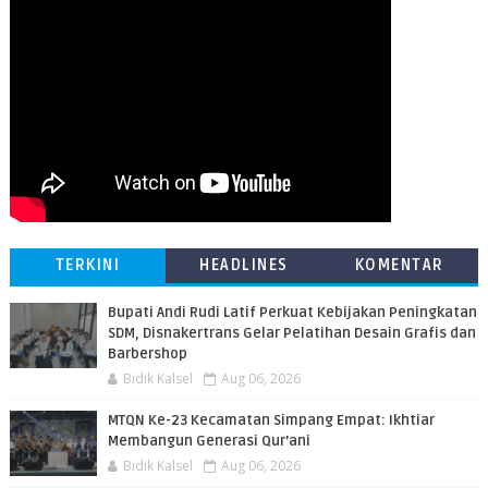
TERKINI
HEADLINES
KOMENTAR
Bupati Andi Rudi Latif Perkuat Kebijakan Peningkatan
SDM, Disnakertrans Gelar Pelatihan Desain Grafis dan
Barbershop
Bidik Kalsel
Aug 06, 2026
MTQN Ke-23 Kecamatan Simpang Empat: Ikhtiar
Membangun Generasi Qur’ani
Bidik Kalsel
Aug 06, 2026