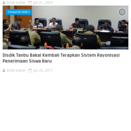
Bidik Kalsel
Jan 31, 2020
TANAHBUMBU
Disdik Tanbu Bakal Kembali Terapkan Sistem Rayonisasi
Penerimaan Siswa Baru
Bidik Kalsel
Jan 30, 2017