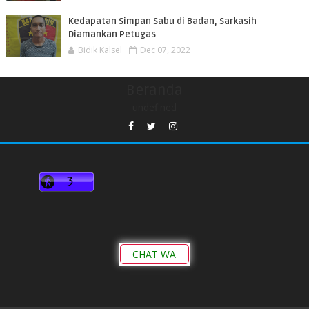
Kedapatan Simpan Sabu di Badan, Sarkasih
Diamankan Petugas
Bidik Kalsel
Dec 07, 2022
Beranda
undefined
CHAT WA