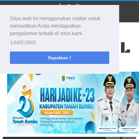
Situs web ini menggunakan cookie untuk
memastikan Anda mendapatkan
pengalaman terbaik di situs kami
BIDIK KALSEL
Learn more
Dapatkan !
Membidik Ke Segala Arah