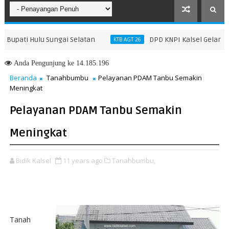
ti Hulu Sungai Selatan
DPD KNPI Kalsel Gelar Rakerd
KTB AGT 26
Anda
Pengunjung ke 14.185.196
Beranda
Tanahbumbu
Pelayanan PDAM Tanbu Semakin
Meningkat
Pelayanan PDAM Tanbu Semakin
Meningkat
Bidik Kalsel
11 years ago
Tanahbumbu,
Tanah