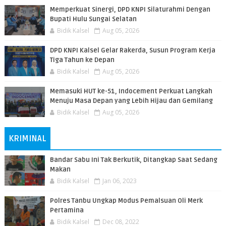
Memperkuat Sinergi, DPD KNPI Silaturahmi Dengan
Bupati Hulu Sungai Selatan
Bidik Kalsel
Aug 05, 2026
DPD KNPI Kalsel Gelar Rakerda, Susun Program Kerja
Tiga Tahun ke Depan
Bidik Kalsel
Aug 05, 2026
Memasuki HUT ke-51, Indocement Perkuat Langkah
Menuju Masa Depan yang Lebih Hijau dan Gemilang
Bidik Kalsel
Aug 05, 2026
KRIMINAL
Bandar Sabu Ini Tak Berkutik, Ditangkap Saat Sedang
Makan
Bidik Kalsel
Jan 06, 2023
Polres Tanbu Ungkap Modus Pemalsuan Oli Merk
Pertamina
Bidik Kalsel
Dec 08, 2022