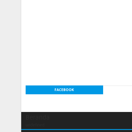
FACEBOOK
Beranda
undefined