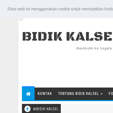
Aug 8, 2026
Situs web ini menggunakan cookie untuk memastikan Anda
BIDIK KALS
Membidik Ke Segala
KONTAK
TENTANG BIDIK KALSEL
F
©BIDIK KALSEL