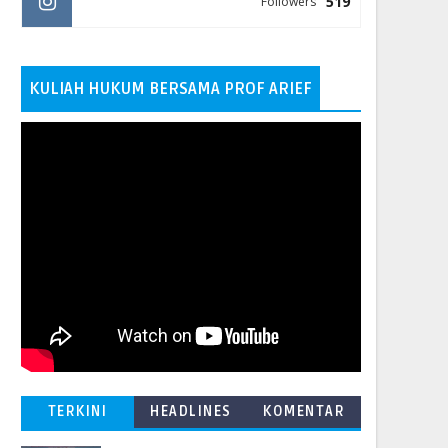
519
Followers
KULIAH HUKUM BERSAMA PROF ARIEF
TERKINI
HEADLINES
KOMENTAR