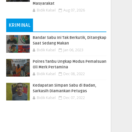
Masyarakat
Bidik Kalsel
Aug 07, 2026
KRIMINAL
Bandar Sabu Ini Tak Berkutik, Ditangkap
Saat Sedang Makan
Bidik Kalsel
Jan 06, 2023
Polres Tanbu Ungkap Modus Pemalsuan
Oli Merk Pertamina
Bidik Kalsel
Dec 08, 2022
Kedapatan Simpan Sabu di Badan,
Sarkasih Diamankan Petugas
Bidik Kalsel
Dec 07, 2022