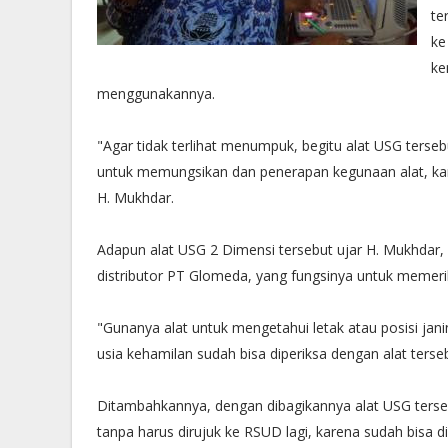
te
ke
ke
menggunakannya.
"Agar tidak terlihat menumpuk, begitu alat USG ters
untuk memungsikan dan penerapan kegunaan alat, kami
H. Mukhdar.
Adapun alat USG 2 Dimensi tersebut ujar H. Mukhdar, 
distributor PT Glomeda, yang fungsinya untuk memerik
"Gunanya alat untuk mengetahui letak atau posisi janin
usia kehamilan sudah bisa diperiksa dengan alat terseb
Ditambahkannya, dengan dibagikannya alat USG ters
tanpa harus dirujuk ke RSUD lagi, karena sudah bisa d