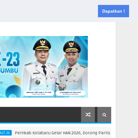
Muka
Tentang
Kontak
Dapatkan !
Pemkab Kotabaru Gelar HAN 2026, Dorong Partisipasi dan Kreativita