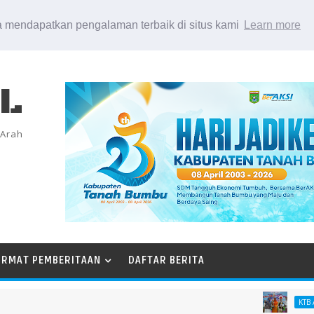
 mendapatkan pengalaman terbaik di situs kami
Learn more
EL
 Arah
ORMAT PEMBERITAAN
DAFTAR BERITA
KTB AGT 26