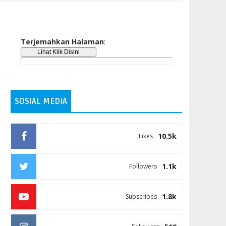
Terjemahkan Halaman
:
SOSIAL MEDIA
10.5k
Likes
1.1k
Followers
1.8k
Subscribes