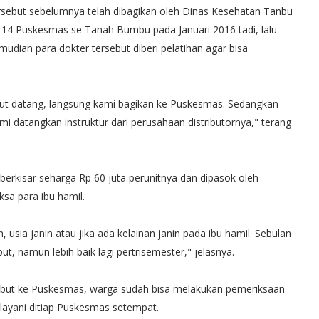
rsebut sebelumnya telah dibagikan oleh Dinas Kesehatan Tanbu
 14 Puskesmas se Tanah Bumbu pada Januari 2016 tadi, lalu
mudian para dokter tersebut diberi pelatihan agar bisa
ebut datang, langsung kami bagikan ke Puskesmas. Sedangkan
 datangkan instruktur dari perusahaan distributornya," terang
berkisar seharga Rp 60 juta perunitnya dan dipasok oleh
sa para ibu hamil.
, usia janin atau jika ada kelainan janin pada ibu hamil. Sebulan
ut, namun lebih baik lagi pertrisemester," jelasnya.
ebut ke Puskesmas, warga sudah bisa melakukan pemeriksaan
ilayani ditiap Puskesmas setempat.