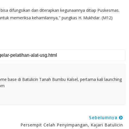
h bisa difungsikan dan diterapkan kegunaannya ditiap Puskesmas.
 untuk memeriksa kehamilannya," pungkas H. Mukhdar. (M12)
home base di Batulicin Tanah Bumbu Kalsel, pertama kali launching
com
Sebelumnya
Persempit Celah Penyimpangan, Kajari Batulicin