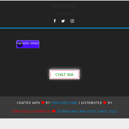
Beranda
undefined
CHAT WA
CRAFTED WITH
BY
TEMPLATESYARD
| DISTRIBUTED
BY
TEMPLATES2909MMXXII
ESTABLISHED AND EXIST SINCE 2013