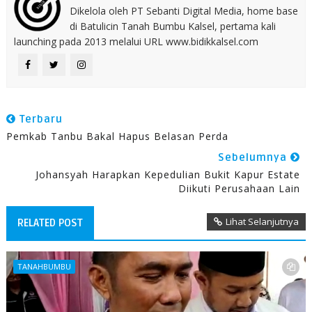
Dikelola oleh PT Sebanti Digital Media, home base
di Batulicin Tanah Bumbu Kalsel, pertama kali
launching pada 2013 melalui URL www.bidikkalsel.com
Terbaru
Pemkab Tanbu Bakal Hapus Belasan Perda
Sebelumnya
Johansyah Harapkan Kepedulian Bukit Kapur Estate
Diikuti Perusahaan Lain
Lihat Selanjutnya
RELATED POST
TANAHBUMBU