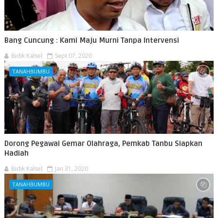
Bang Cuncung : Kami Maju Murni Tanpa Intervensi
Bidik Kalsel
Sept 07, 2020
TANAHBUMBU
Dorong Pegawai Gemar Olahraga, Pemkab Tanbu Siapkan
Hadiah
Bidik Kalsel
Jan 31, 2020
TANAHBUMBU