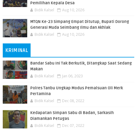
Pemilihan Kepala Desa
Bidik Kalsel
Aug 10, 2026
MTQN Ke-23 Simpang Empat Ditutup, Bupati Dorong
Generasi Muda Seimbang Ilmu dan Akhlak
Bidik Kalsel
Aug 10, 2026
KRIMINAL
Bandar Sabu Ini Tak Berkutik, Ditangkap Saat Sedang
Makan
Bidik Kalsel
Jan 06, 2023
Polres Tanbu Ungkap Modus Pemalsuan Oli Merk
Pertamina
Bidik Kalsel
Dec 08, 2022
Kedapatan Simpan Sabu di Badan, Sarkasih
Diamankan Petugas
Bidik Kalsel
Dec 07, 2022