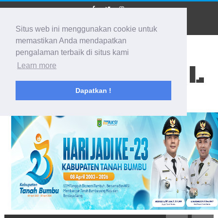
Situs web ini menggunakan cookie untuk
memastikan Anda mendapatkan
pengalaman terbaik di situs kami
BIDIK KALSEL
Learn more
Dapatkan !
Membidik Ke Segala Arah