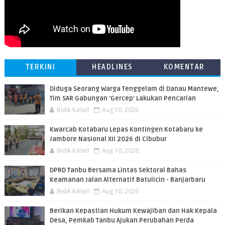
TERKINI
HEADLINES
KOMENTAR
Diduga Seorang Warga Tenggelam di Danau Mantewe,
Tim SAR Gabungan 'Gercep' Lakukan Pencarian
Bidik Kalsel
Aug 10, 2026
Kwarcab Kotabaru Lepas Kontingen Kotabaru ke
Jambore Nasional XII 2026 di Cibubur
Bidik Kalsel
Aug 10, 2026
DPRD Tanbu Bersama Lintas Sektoral Bahas
Keamanan Jalan Alternatif Batulicin - Banjarbaru
Bidik Kalsel
Aug 10, 2026
Berikan Kepastian Hukum Kewajiban dan Hak Kepala
Desa, Pemkab Tanbu Ajukan Perubahan Perda