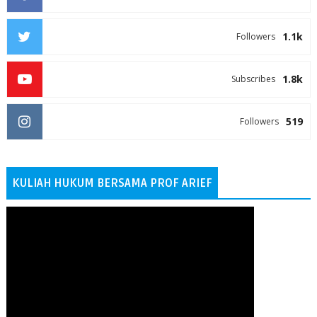
1.1k
Followers
1.8k
Subscribes
519
Followers
KULIAH HUKUM BERSAMA PROF ARIEF