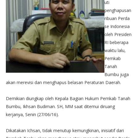
uti
penghapusan
ribuan Perda
se Indonesia
oleh Presiden
RI beberapa
waktu lalu,
Pemkab
Tanah
Bumbu juga
akan merevisi dan menghapus belasan Peraturan Daerah.
Demikian diungkap oleh Kepala Bagian Hukum Pemkab Tanah
Bumbu, Ikhsan Budiman. SH, MM saat ditemui diruang
kerjanya, Senin (27/06/16).
Dikatakan Ichsan, tidak menutup kemungkinan, inisiatif dari