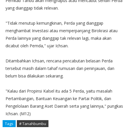
Pemkab Tanbu akan menghapus atau mencabut sendiri Perda
yang dianggap tidak relevan.
"Tidak menutup kemungkinan, Perda yang dianggap
menghambat Investasi atau memperpanjang Birokrasi atau
Perda lainnya yang dianggap tak relevan lagi, maka akan
dicabut oleh Pemda," ujar Ichsan.
Ditambahkan Ichsan, rencana pencabutan belasan Perda
tersebut masih dalam tahaf rumusan dan peninjauan, dan
belum bisa dilakukan sekarang.
"Kalau dari Propinsi Kalsel itu ada 5 Perda, yaitu masalah
Pertambangan, Bantuan Keuangan ke Partai Politik, dan
Pengelolaan Barang Aset Daerah serta yang lainnya," pungkas
Ichsan. (M12)
Tags
# Tanahbumbu