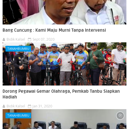
Bang Cuncung : Kami Maju Murni Tanpa Intervensi
Bidik Kalsel
Sept 07, 2020
TANAHBUMBU
Dorong Pegawai Gemar Olahraga, Pemkab Tanbu Siapkan
Hadiah
Bidik Kalsel
Jan 31, 2020
TANAHBUMBU