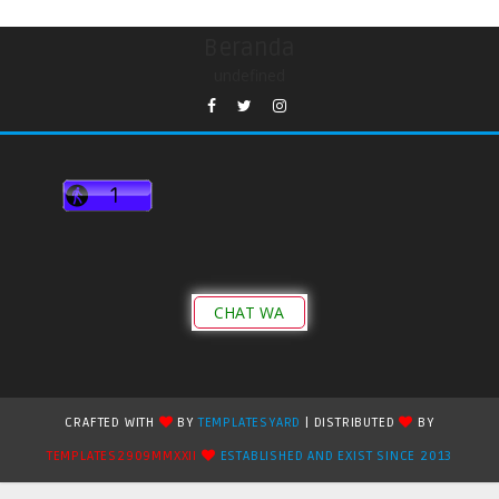
Beranda
undefined
CHAT WA
CRAFTED WITH
BY
TEMPLATESYARD
| DISTRIBUTED
BY
TEMPLATES2909MMXXII
ESTABLISHED AND EXIST SINCE 2013