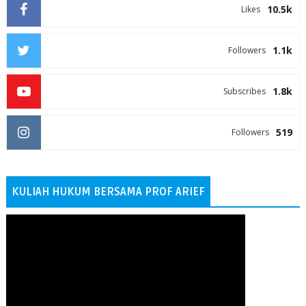
10.5k
Likes
1.1k
Followers
1.8k
Subscribes
519
Followers
KULIAH HUKUM BERSAMA PROF ARIEF