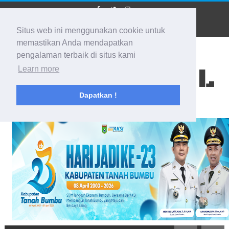
Situs web ini menggunakan cookie untuk
memastikan Anda mendapatkan
pengalaman terbaik di situs kami
BIDIK KALSEL
Learn more
Dapatkan !
Membidik Ke Segala Arah