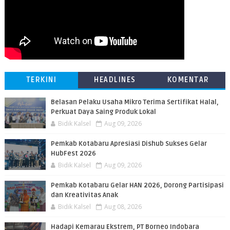
TERKINI
HEADLINES
KOMENTAR
Belasan Pelaku Usaha Mikro Terima Sertifikat Halal,
Perkuat Daya Saing Produk Lokal
Bidik Kalsel
Aug 09, 2026
Pemkab Kotabaru Apresiasi Dishub Sukses Gelar
HubFest 2026
Bidik Kalsel
Aug 09, 2026
Pemkab Kotabaru Gelar HAN 2026, Dorong Partisipasi
dan Kreativitas Anak
Bidik Kalsel
Aug 08, 2026
​Hadapi Kemarau Ekstrem, PT Borneo Indobara