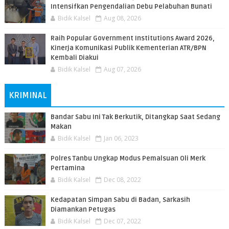
Intensifkan Pengendalian Debu Pelabuhan Bunati
Bidik Kalsel
Aug 08, 2026
Raih Popular Government Institutions Award 2026,
Kinerja Komunikasi Publik Kementerian ATR/BPN
Kembali Diakui
Bidik Kalsel
Aug 07, 2026
KRIMINAL
Bandar Sabu Ini Tak Berkutik, Ditangkap Saat Sedang
Makan
Bidik Kalsel
Jan 06, 2023
Polres Tanbu Ungkap Modus Pemalsuan Oli Merk
Pertamina
Bidik Kalsel
Dec 08, 2022
Kedapatan Simpan Sabu di Badan, Sarkasih
Diamankan Petugas
Bidik Kalsel
Dec 07, 2022