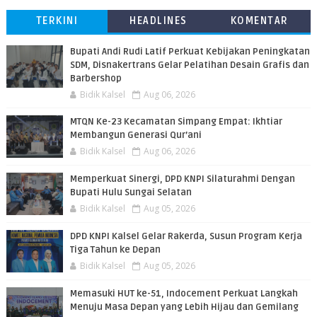
TERKINI
HEADLINES
KOMENTAR
Bupati Andi Rudi Latif Perkuat Kebijakan Peningkatan
SDM, Disnakertrans Gelar Pelatihan Desain Grafis dan
Barbershop
Bidik Kalsel
Aug 06, 2026
MTQN Ke-23 Kecamatan Simpang Empat: Ikhtiar
Membangun Generasi Qur’ani
Bidik Kalsel
Aug 06, 2026
Memperkuat Sinergi, DPD KNPI Silaturahmi Dengan
Bupati Hulu Sungai Selatan
Bidik Kalsel
Aug 05, 2026
DPD KNPI Kalsel Gelar Rakerda, Susun Program Kerja
Tiga Tahun ke Depan
Bidik Kalsel
Aug 05, 2026
Memasuki HUT ke-51, Indocement Perkuat Langkah
Menuju Masa Depan yang Lebih Hijau dan Gemilang