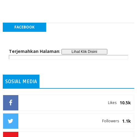
FACEBOOK
Terjemahkan Halaman
:
SOSIAL MEDIA
10.5k
Likes
1.1k
Followers