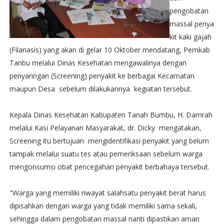
pengobatan
massal penya
kit kaki gajah
(Filariasis) yang akan di gelar 10 Oktober mendatang, Pemkab
Tanbu melalui Dinas Kesehatan mengawalinya dengan
penyaringan (Screening) penyakit ke berbagai Kecamatan
maupun Desa sebelum dilakukannya kegiatan tersebut.‬
Kepala Dinas Kesehatan Kabupaten Tanah Bumbu, H. Damrah
melalui Kasi Pelayanan Masyarakat, dr. Dicky mengatakan,
Screening itu bertujuan mengidentifikasi penyakit yang belum
tampak melalui suatu tes atau pemeriksaan sebelum warga
mengonsumsi obat pencegahan penyakit berbahaya tersebut.‬
"Warga yang memiliki riwayat salahsatu penyakit berat harus
dipisahkan dengan warga yang tidak memiliki sama sekali,
sehingga dalam pengobatan massal nanti dipastikan aman