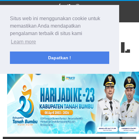
Situs web ini menggunakan cookie untuk
memastikan Anda mendapatkan
pengalaman terbaik di situs kami
BIDIK KALSEL
Learn more
Dapatkan !
Membidik Ke Segala Arah