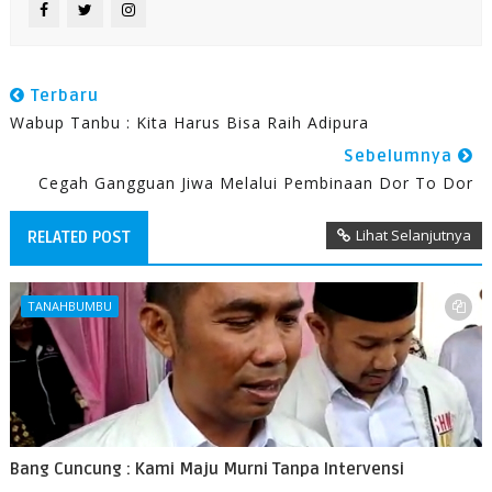
Terbaru
Wabup Tanbu : Kita Harus Bisa Raih Adipura
Sebelumnya
Cegah Gangguan Jiwa Melalui Pembinaan Dor To Dor
Lihat Selanjutnya
RELATED POST
TANAHBUMBU
Bang Cuncung : Kami Maju Murni Tanpa Intervensi