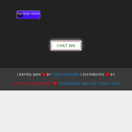
CHAT WA
CRAFTED WITH
BY
TEMPLATESYARD
| DISTRIBUTED
BY
TEMPLATES2909MMXXII
ESTABLISHED AND EXIST SINCE 2013