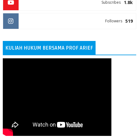
1.8k
Subscribes
519
Followers
KULIAH HUKUM BERSAMA PROF ARIEF