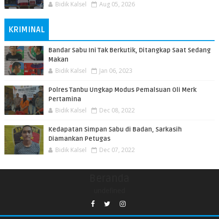
Bidik Kalsel
Aug 05, 2026
KRIMINAL
Bandar Sabu Ini Tak Berkutik, Ditangkap Saat Sedang
Makan
Bidik Kalsel
Jan 06, 2023
Polres Tanbu Ungkap Modus Pemalsuan Oli Merk
Pertamina
Bidik Kalsel
Dec 08, 2022
Kedapatan Simpan Sabu di Badan, Sarkasih
Diamankan Petugas
Bidik Kalsel
Dec 07, 2022
Beranda
undefined