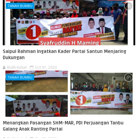
TANAH BUMBU
Saipul Rahman Ingatkan Kader Partai Santun Menjaring
Dukungan
Bidik Kalsel
Oct 01, 2020
TANAH BUMBU
Menangkan Pasangan SHM-MAR, PDI Perjuangan Tanbu
Galang Anak Ranting Partai