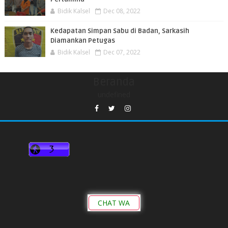
Bidik Kalsel
Dec 08, 2022
Kedapatan Simpan Sabu di Badan, Sarkasih
Diamankan Petugas
Bidik Kalsel
Dec 07, 2022
Beranda
undefined
CHAT WA