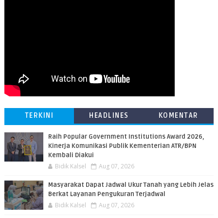
TERKINI
HEADLINES
KOMENTAR
Raih Popular Government Institutions Award 2026,
Kinerja Komunikasi Publik Kementerian ATR/BPN
Kembali Diakui
Bidik Kalsel
Aug 07, 2026
Masyarakat Dapat Jadwal Ukur Tanah yang Lebih Jelas
Berkat Layanan Pengukuran Terjadwal
Bidik Kalsel
Aug 07, 2026