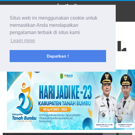
Situs web ini menggunakan cookie untuk
memastikan Anda mendapatkan
pengalaman terbaik di situs kami
BIDIK KALSEL
Learn more
Dapatkan !
Membidik Ke Segala Arah