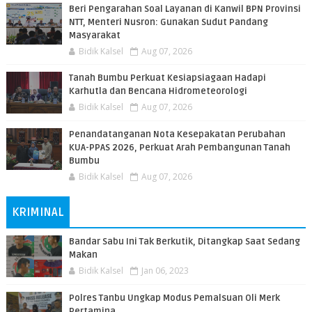
Beri Pengarahan Soal Layanan di Kanwil BPN Provinsi
NTT, Menteri Nusron: Gunakan Sudut Pandang
Masyarakat
Bidik Kalsel
Aug 07, 2026
Tanah Bumbu Perkuat Kesiapsiagaan Hadapi
Karhutla dan Bencana Hidrometeorologi
Bidik Kalsel
Aug 07, 2026
Penandatanganan Nota Kesepakatan Perubahan
KUA-PPAS 2026, Perkuat Arah Pembangunan Tanah
Bumbu
Bidik Kalsel
Aug 07, 2026
KRIMINAL
Bandar Sabu Ini Tak Berkutik, Ditangkap Saat Sedang
Makan
Bidik Kalsel
Jan 06, 2023
Polres Tanbu Ungkap Modus Pemalsuan Oli Merk
Pertamina