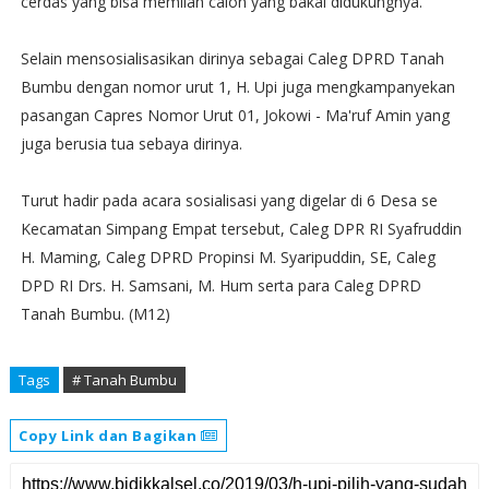
cerdas yang bisa memilah calon yang bakal didukungnya.
Selain mensosialisasikan dirinya sebagai Caleg DPRD Tanah
Bumbu dengan nomor urut 1, H. Upi juga mengkampanyekan
pasangan Capres Nomor Urut 01, Jokowi - Ma'ruf Amin yang
juga berusia tua sebaya dirinya.
Turut hadir pada acara sosialisasi yang digelar di 6 Desa se
Kecamatan Simpang Empat tersebut, Caleg DPR RI Syafruddin
H. Maming, Caleg DPRD Propinsi M. Syaripuddin, SE, Caleg
DPD RI Drs. H. Samsani, M. Hum serta para Caleg DPRD
Tanah Bumbu. (M12)
Tags
# Tanah Bumbu
Copy Link dan Bagikan