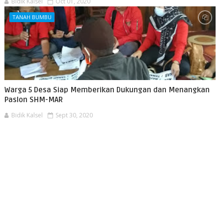
Bidik Kalsel
Oct 01, 2020
TANAH BUMBU
Warga 5 Desa Siap Memberikan Dukungan dan Menangkan
Paslon SHM-MAR
Bidik Kalsel
Sept 30, 2020