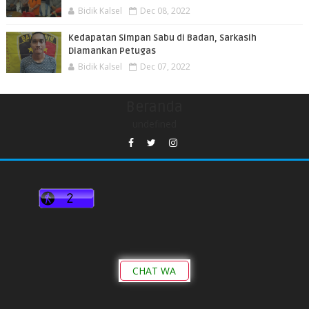
Bidik Kalsel
Dec 08, 2022
Kedapatan Simpan Sabu di Badan, Sarkasih
Diamankan Petugas
Bidik Kalsel
Dec 07, 2022
Beranda
undefined
CHAT WA