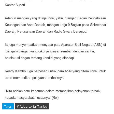
Kantor Bupati.
Adapun ruangan yang ditinjaunya, yakni ruangan Badan Pengelolaan
Keuangan dan Aset Daerah, ruangan kerja 9 Bagian pada Sekretariat
Daerah, Perusahaan Daerah dan Radio Swara Bersujud.
Ia juga menyempatkan menyapa para Aparatur Sipil Negara (ASN) di
ruangan-ruangan yang dikunjunginya, sembari dengan santai,
berdiskusi ringan tentang kondisi yang dihadapi.
Ready Kambo juga berpesan untuk para ASN yang ditemuinya untuk
terus memberikan pelayanan terbaiknya.
"Kita adalah satu kesatuan dalam memberikan pelayanan terbaik
kepada masyarakat," ucapnya. (Rel)
Tags
# Advertorial Tanbu