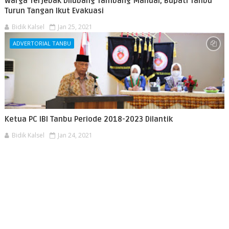
Warga Terjebak Dilubang Tambang Manual, Bupati Tanbu
Turun Tangan Ikut Evakuasi
Bidik Kalsel
Jan 25, 2021
ADVERTORIAL TANBU
Ketua PC IBI Tanbu Periode 2018-2023 Dilantik
Bidik Kalsel
Jan 24, 2021