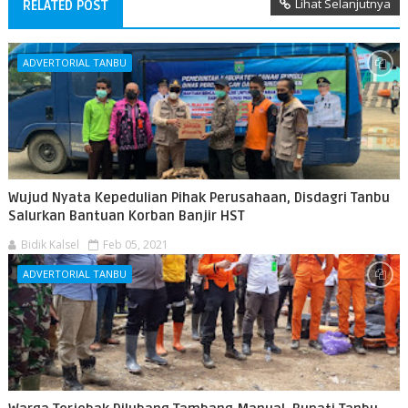
Lihat Selanjutnya
RELATED POST
ADVERTORIAL TANBU
Wujud Nyata Kepedulian Pihak Perusahaan, Disdagri Tanbu
Salurkan Bantuan Korban Banjir HST
Bidik Kalsel
Feb 05, 2021
ADVERTORIAL TANBU