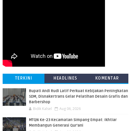
TERKINI
HEADLINES
KOMENTAR
Bupati Andi Rudi Latif Perkuat Kebijakan Peningkatan
SDM, Disnakertrans Gelar Pelatihan Desain Grafis dan
Barbershop
Bidik Kalsel
Aug 06, 2026
MTQN Ke-23 Kecamatan Simpang Empat: Ikhtiar
Membangun Generasi Qur’ani