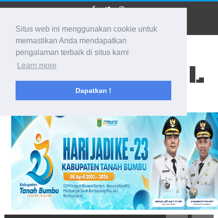
Situs web ini menggunakan cookie untuk
memastikan Anda mendapatkan
pengalaman terbaik di situs kami
BIDIK KALSEL
Learn more
Dapatkan !
Membidik Ke Segala Arah