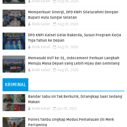
Bidik Kalsel
Aug 06, 2026
Memperkuat Sinergi, DPD KNPI Silaturahmi Dengan
Bupati Hulu Sungai Selatan
Bidik Kalsel
Aug 05, 2026
DPD KNPI Kalsel Gelar Rakerda, Susun Program Kerja
Tiga Tahun ke Depan
Bidik Kalsel
Aug 05, 2026
Memasuki HUT ke-51, Indocement Perkuat Langkah
Menuju Masa Depan yang Lebih Hijau dan Gemilang
Bidik Kalsel
Aug 05, 2026
KRIMINAL
Bandar Sabu Ini Tak Berkutik, Ditangkap Saat Sedang
Makan
Bidik Kalsel
Jan 06, 2023
Polres Tanbu Ungkap Modus Pemalsuan Oli Merk
Pertamina