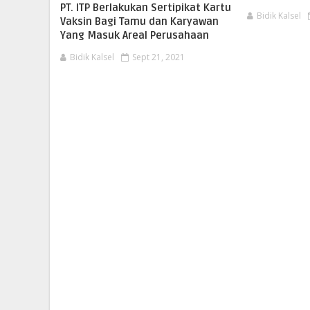
PT. ITP Berlakukan Sertipikat Kartu
Bidik Kalsel
Vaksin Bagi Tamu dan Karyawan
Yang Masuk Areal Perusahaan
Bidik Kalsel
Sept 21, 2021