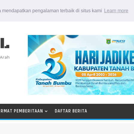
 mendapatkan pengalaman terbaik di situs kami
Learn more
EL
 Arah
ORMAT PEMBERITAAN
DAFTAR BERITA