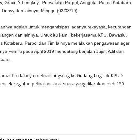
ty, Grace Y Lengkey, Perwakilan Parpol, Anggota Polres Kotabaru
a Denyy dan lainnya, Minggu (03/03/19).
uannya adalah untuk mengantisipasi adanya rekayasa, kecurangan
rangan dan lainnya. Untuk itu kami bekerjasama KPU, Bawaslu,
es Kotabaru, Parpol dan Tim lainnya melakukan pengawasan agar
inya Pemilu pada April 2019 mendatang berjalan Jujur, Adil dan
abaru.
ama Tim lainnya melihat langsung ke Gudang Logistik KPUD
cek kegiatan pelipatan surat suara yang dilakukan oleh 150