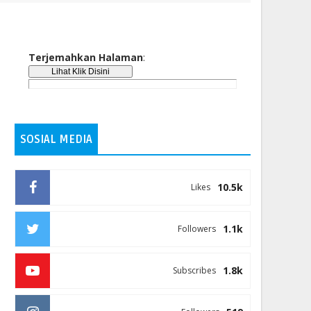
Terjemahkan Halaman
:
SOSIAL MEDIA
10.5k
Likes
1.1k
Followers
1.8k
Subscribes