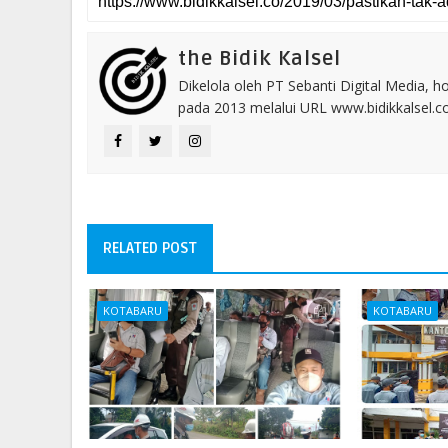
the Bidik Kalsel
Dikelola oleh PT Sebanti Digital Media, 
pada 2013 melalui URL www.bidikkalsel.
RELATED POST
KOTABARU
KOTABARU