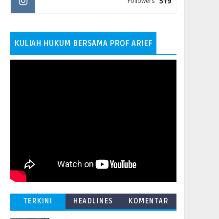
519
Followers
KULIAH HUKUM BERSAMA PROF ARIEF
TERKINI
HEADLINES
KOMENTAR