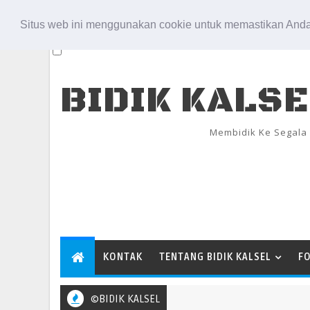
Aug 7, 2026
Situs web ini menggunakan cookie untuk memastikan Anda
BIDIK KALS
Membidik Ke Segala
KONTAK
TENTANG BIDIK KALSEL
F
©BIDIK KALSEL