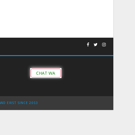
CHAT WA
AND EXIST SINCE 2013