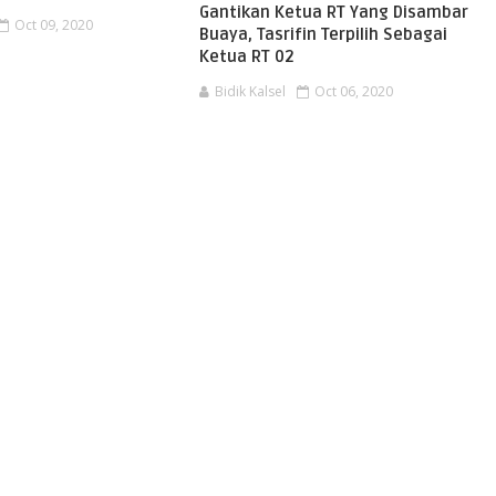
Gantikan Ketua RT Yang Disambar
Oct 09, 2020
Buaya, Tasrifin Terpilih Sebagai
Ketua RT 02
Bidik Kalsel
Oct 06, 2020