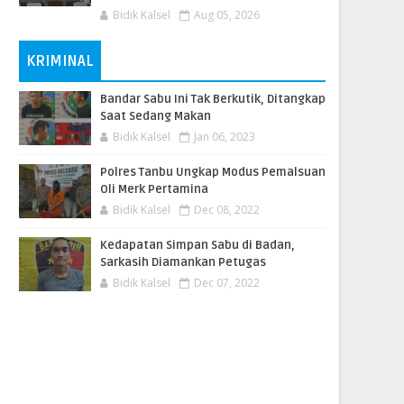
Bidik Kalsel
Aug 05, 2026
KRIMINAL
Bandar Sabu Ini Tak Berkutik, Ditangkap
Saat Sedang Makan
Bidik Kalsel
Jan 06, 2023
Polres Tanbu Ungkap Modus Pemalsuan
Oli Merk Pertamina
Bidik Kalsel
Dec 08, 2022
Kedapatan Simpan Sabu di Badan,
Sarkasih Diamankan Petugas
Bidik Kalsel
Dec 07, 2022