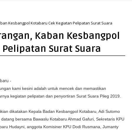
 yang Lebih Hijau dan Gemilang
aban Kesbangpol Kotabaru Cek Kegiatan Pelipatan Surat Suara
urangan, Kaban Kesbangpol
 Pelipatan Surat Suara
baru -
ungan kami kesini adalah untuk mencek dan memastikan
arnya kegiatan pelipatan dan penyortiran Surat Suara Pileg 2019.
kian dikatakan K
epala Badan Kesbangpol Kotabaru, Adi Sutomo
 datang bersama Bawaslu Kotabaru Ahmad Gafuri, Sekretaris KPU
baru Hudayni, anggota Komisiner KPU Dodi Rusmana, Jumanty