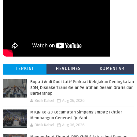
TERKINI
HEADLINES
KOMENTAR
Bupati Andi Rudi Latif Perkuat Kebijakan Peningkatan
SDM, Disnakertrans Gelar Pelatihan Desain Grafis dan
Barbershop
Bidik Kalsel
Aug 06, 2026
MTQN Ke-23 Kecamatan Simpang Empat: Ikhtiar
Membangun Generasi Qur’ani
Bidik Kalsel
Aug 06, 2026