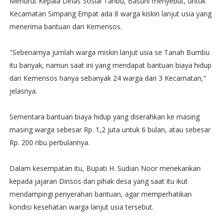
Menurut Kepala Dinas Sosial Tanbu, Basuni menyebut, untuk
Kecamatan Simpang Empat ada 8 warga kiskin lanjut usia yang
menerima bantuan dari Kemensos.
"Sebenarnya jumlah warga miskin lanjut usia se Tanah Bumbu
itu banyak, namun saat ini yang mendapat bantuan biaya hidup
dari Kemensos hanya sebanyak 24 warga dari 3 Kecamatan,"
jelasnya.
Sementara bantuan biaya hidup yang diserahkan ke masing
masing warga sebesar Rp. 1,2 juta untuk 6 bulan, atau sebesar
Rp. 200 ribu perbulannya.
Dalam kesempatan itu, Bupati H. Sudian Noor menekankan
kepada jajaran Dinsos dan pihak desa yang saat itu ikut
mendampingi penyerahan bantuan, agar memperhatikan
kondisi kesehatan warga lanjut usia tersebut.