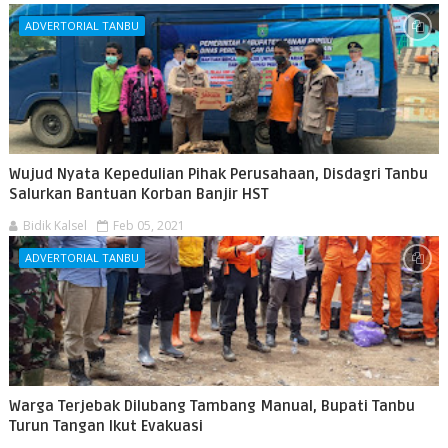
ADVERTORIAL TANBU
Wujud Nyata Kepedulian Pihak Perusahaan, Disdagri Tanbu
Salurkan Bantuan Korban Banjir HST
Bidik Kalsel
Feb 05, 2021
ADVERTORIAL TANBU
Warga Terjebak Dilubang Tambang Manual, Bupati Tanbu
Turun Tangan Ikut Evakuasi