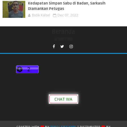
Kedapatan Simpan Sabu di Badan, Sarkasih
Diamankan Petugas
Bidik Kalsel
Dec 07, 2022
Beranda
undefined
CHAT WA