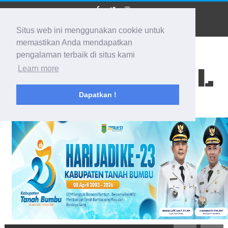
Situs web ini menggunakan cookie untuk
memastikan Anda mendapatkan
pengalaman terbaik di situs kami
BIDIK KALSEL
Learn more
Dapatkan !
Membidik Ke Segala Arah