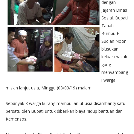
dengan
jajaran Dinas
Sosial, Bupati
Tanah
Bumbu H.
Sudian Noor
blusukan
keluar masuk
gang
menyambang
i warga
miskin lanjut usia, Minggu (08/09/19) malam.
Sebanyak 8 warga kurang mampu lanjut usia disambangi satu
persatu oleh Bupati untuk diberikan biaya hidup bantuan dari
Kemensos.