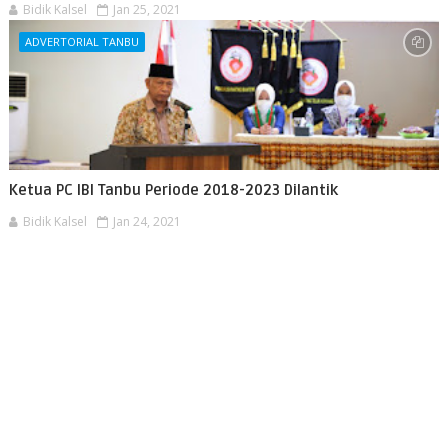
Bidik Kalsel
Jan 25, 2021
ADVERTORIAL TANBU
Ketua PC IBI Tanbu Periode 2018-2023 Dilantik
Bidik Kalsel
Jan 24, 2021