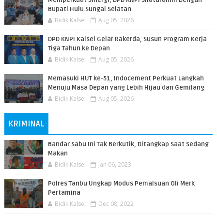
Memperkuat Sinergi, DPD KNPI Silaturahmi Dengan
Bupati Hulu Sungai Selatan
Bidik Kalsel
Aug 05, 2026
DPD KNPI Kalsel Gelar Rakerda, Susun Program Kerja
Tiga Tahun ke Depan
Bidik Kalsel
Aug 05, 2026
Memasuki HUT ke-51, Indocement Perkuat Langkah
Menuju Masa Depan yang Lebih Hijau dan Gemilang
Bidik Kalsel
Aug 05, 2026
KRIMINAL
Bandar Sabu Ini Tak Berkutik, Ditangkap Saat Sedang
Makan
Bidik Kalsel
Jan 06, 2023
Polres Tanbu Ungkap Modus Pemalsuan Oli Merk
Pertamina
Bidik Kalsel
Dec 08, 2022