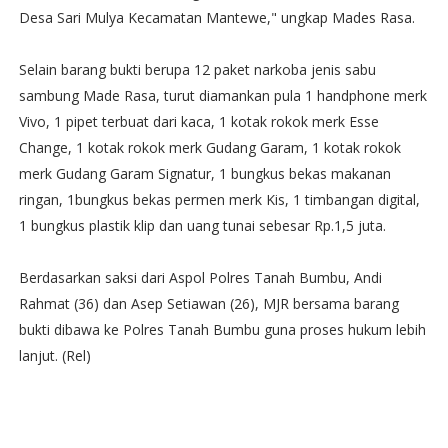
Desa Sari Mulya Kecamatan Mantewe," ungkap Mades Rasa.
Selain barang bukti berupa 12 paket narkoba jenis sabu
sambung Made Rasa, turut diamankan pula 1 handphone merk
Vivo, 1 pipet terbuat dari kaca, 1 kotak rokok merk Esse
Change, 1 kotak rokok merk Gudang Garam, 1 kotak rokok
merk Gudang Garam Signatur, 1 bungkus bekas makanan
ringan, 1bungkus bekas permen merk Kis, 1 timbangan digital,
1 bungkus plastik klip dan uang tunai sebesar Rp.1,5 juta.
Berdasarkan saksi dari Aspol Polres Tanah Bumbu, Andi
Rahmat (36) dan Asep Setiawan (26), MJR bersama barang
bukti dibawa ke Polres Tanah Bumbu guna proses hukum lebih
lanjut. (Rel)