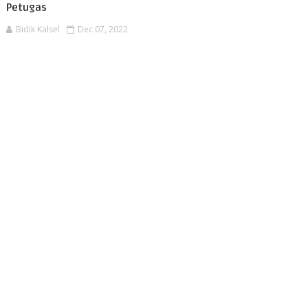
Petugas
Bidik Kalsel
Dec 07, 2022