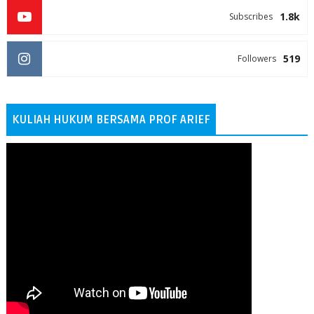
1.8k
Subscribes
519
Followers
KULIAH HUKUM BERSAMA PROF ARIEF