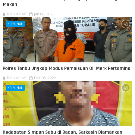
Makan
Bidik Kalsel
Jan 06, 2023
KRIMINAL
Polres Tanbu Ungkap Modus Pemalsuan Oli Merk Pertamina
Bidik Kalsel
Dec 08, 2022
KRIMINAL
Kedapatan Simpan Sabu di Badan, Sarkasih Diamankan