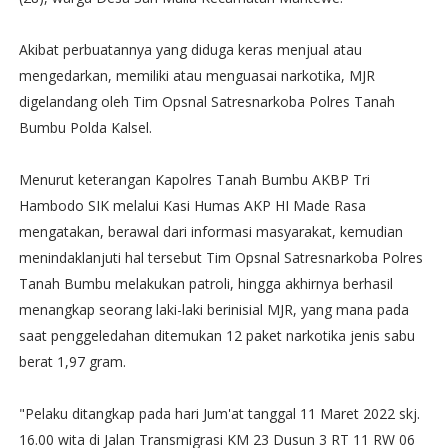
Akibat perbuatannya yang diduga keras menjual atau
mengedarkan, memiliki atau menguasai narkotika, MJR
digelandang oleh Tim Opsnal Satresnarkoba Polres Tanah
Bumbu Polda Kalsel.
Menurut keterangan Kapolres Tanah Bumbu AKBP Tri
Hambodo SIK melalui Kasi Humas AKP HI Made Rasa
mengatakan, berawal dari informasi masyarakat, kemudian
menindaklanjuti hal tersebut Tim Opsnal Satresnarkoba Polres
Tanah Bumbu melakukan patroli, hingga akhirnya berhasil
menangkap seorang laki-laki berinisial MJR, yang mana pada
saat penggeledahan ditemukan 12 paket narkotika jenis sabu
berat 1,97 gram.
"Pelaku ditangkap pada hari Jum'at tanggal 11 Maret 2022 skj.
16.00 wita di Jalan Transmigrasi KM 23 Dusun 3 RT 11 RW 06