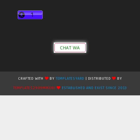
CHAT WA
CRAFTED WITH
BY
TEMPLATESYARD
| DISTRIBUTED
BY
TEMPLATES2909MMXXII
ESTABLISHED AND EXIST SINCE 2013