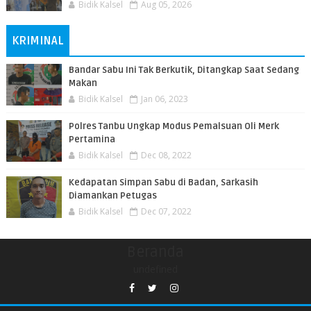
Bidik Kalsel
Aug 05, 2026
KRIMINAL
Bandar Sabu Ini Tak Berkutik, Ditangkap Saat Sedang
Makan
Bidik Kalsel
Jan 06, 2023
Polres Tanbu Ungkap Modus Pemalsuan Oli Merk
Pertamina
Bidik Kalsel
Dec 08, 2022
Kedapatan Simpan Sabu di Badan, Sarkasih
Diamankan Petugas
Bidik Kalsel
Dec 07, 2022
Beranda
undefined