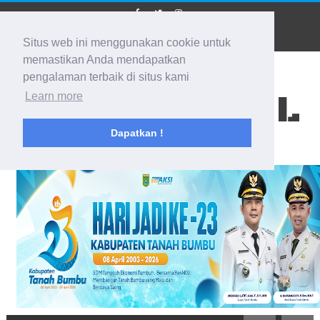
Situs web ini menggunakan cookie untuk
memastikan Anda mendapatkan
pengalaman terbaik di situs kami
BIDIK KALSEL
Learn more
Dapatkan !
Membidik Ke Segala Arah