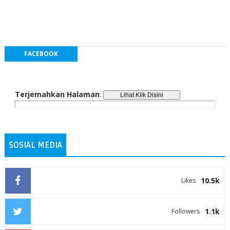
FACEBOOK
Terjemahkan Halaman
:
SOSIAL MEDIA
10.5k
Likes
1.1k
Followers