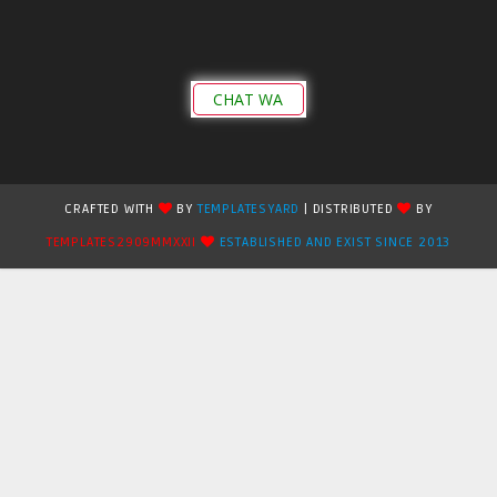
CHAT WA
CRAFTED WITH
BY
TEMPLATESYARD
| DISTRIBUTED
BY
TEMPLATES2909MMXXII
ESTABLISHED AND EXIST SINCE 2013