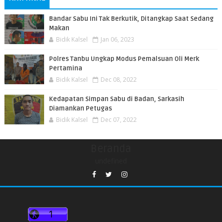
Bandar Sabu Ini Tak Berkutik, Ditangkap Saat Sedang
Makan
Bidik Kalsel
Jan 06, 2023
Polres Tanbu Ungkap Modus Pemalsuan Oli Merk
Pertamina
Bidik Kalsel
Dec 08, 2022
Kedapatan Simpan Sabu di Badan, Sarkasih
Diamankan Petugas
Bidik Kalsel
Dec 07, 2022
Beranda
undefined