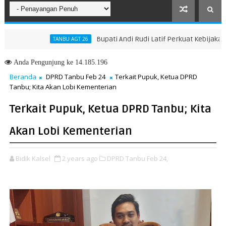
Bupati Andi Rudi Latif Perkuat Kebijakan Pen
TANBU AGT 26
h Menuju Masa Depan yang Lebih Hijau dan Gemilang
Anda
Pengunjung ke 14.185.196
Beranda
DPRD Tanbu Feb 24
Terkait Pupuk, Ketua DPRD
Tanbu; Kita Akan Lobi Kementerian
Terkait Pupuk, Ketua DPRD Tanbu; Kita
Akan Lobi Kementerian
Bidik Kalsel
2 years ago
DPRD Tanbu Feb 24,