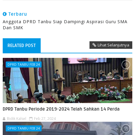
Terbaru
Anggota DPRD Tanbu Siap Dampingi Aspirasi Guru SMA
Dan SMK
Lihat Selanjutnya
RELATED POST
DPRD TANBU FEB 24
DPRD Tanbu Periode 2019-2024 Telah Sahkan 14 Perda
Bidik Kalsel
Feb 27, 2024
DPRD TANBU FEB 24