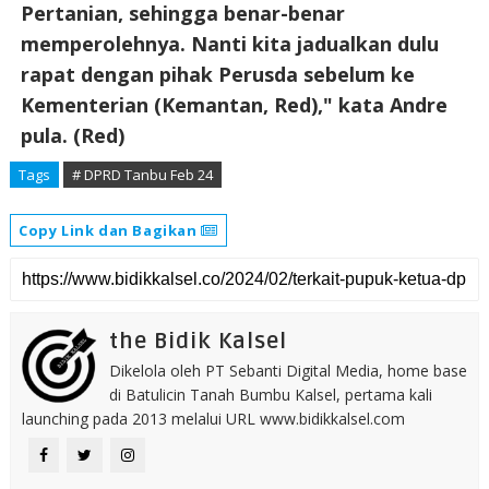
Pertanian, sehingga benar-benar
memperolehnya. Nanti kita jadualkan dulu
rapat dengan pihak Perusda sebelum ke
Kementerian (Kemantan, Red)," kata Andre
pula. (Red)
Tags
# DPRD Tanbu Feb 24
Copy Link dan Bagikan
the Bidik Kalsel
Dikelola oleh PT Sebanti Digital Media, home base
di Batulicin Tanah Bumbu Kalsel, pertama kali
launching pada 2013 melalui URL www.bidikkalsel.com