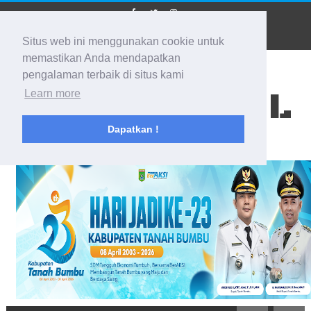
Situs web ini menggunakan cookie untuk
memastikan Anda mendapatkan
pengalaman terbaik di situs kami
BIDIK KALSEL
Learn more
Dapatkan !
Membidik Ke Segala Arah