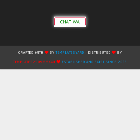
CHAT WA
CRAFTED WITH
BY
TEMPLATESYARD
| DISTRIBUTED
BY
TEMPLATES2909MMXXII
ESTABLISHED AND EXIST SINCE 2013