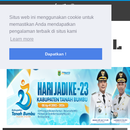
Situs web ini menggunakan cookie untuk
memastikan Anda mendapatkan
pengalaman terbaik di situs kami
BIDIK KALSEL
Learn more
Dapatkan !
Membidik Ke Segala Arah