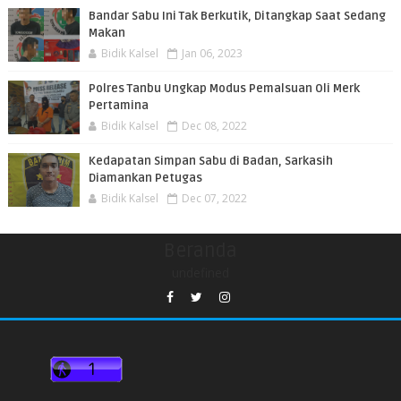
Bandar Sabu Ini Tak Berkutik, Ditangkap Saat Sedang
Makan
Bidik Kalsel
Jan 06, 2023
Polres Tanbu Ungkap Modus Pemalsuan Oli Merk
Pertamina
Bidik Kalsel
Dec 08, 2022
Kedapatan Simpan Sabu di Badan, Sarkasih
Diamankan Petugas
Bidik Kalsel
Dec 07, 2022
Beranda
undefined