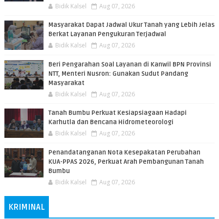
Bidik Kalsel
Aug 07, 2026
Masyarakat Dapat Jadwal Ukur Tanah yang Lebih Jelas
Berkat Layanan Pengukuran Terjadwal
Bidik Kalsel
Aug 07, 2026
Beri Pengarahan Soal Layanan di Kanwil BPN Provinsi
NTT, Menteri Nusron: Gunakan Sudut Pandang
Masyarakat
Bidik Kalsel
Aug 07, 2026
Tanah Bumbu Perkuat Kesiapsiagaan Hadapi
Karhutla dan Bencana Hidrometeorologi
Bidik Kalsel
Aug 07, 2026
Penandatanganan Nota Kesepakatan Perubahan
KUA-PPAS 2026, Perkuat Arah Pembangunan Tanah
Bumbu
Bidik Kalsel
Aug 07, 2026
KRIMINAL