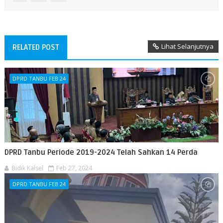
Lihat Selanjutnya
RELATED POST
DPRD TANBU FEB 24
DPRD Tanbu Periode 2019-2024 Telah Sahkan 14 Perda
Bidik Kalsel
Feb 27, 2024
DPRD TANBU FEB 24