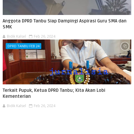
Anggota DPRD Tanbu Siap Dampingi Aspirasi Guru SMA dan
SMK
Bidik Kalsel
Feb 26, 2024
DPRD TANBU FEB 24
Terkait Pupuk, Ketua DPRD Tanbu; Kita Akan Lobi
Kementerian
Bidik Kalsel
Feb 26, 2024