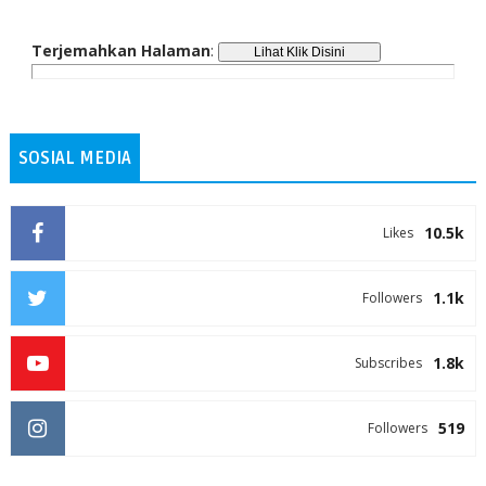
Terjemahkan Halaman
:
SOSIAL MEDIA
10.5k
Likes
1.1k
Followers
1.8k
Subscribes
519
Followers