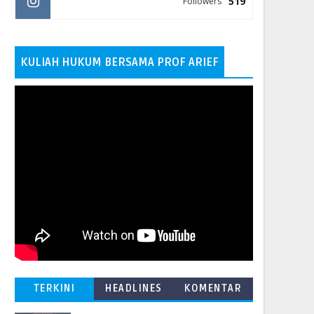
519
Followers
KULIAH HUKUM BERSAMA PROF ARIEF
TERKINI
HEADLINES
KOMENTAR