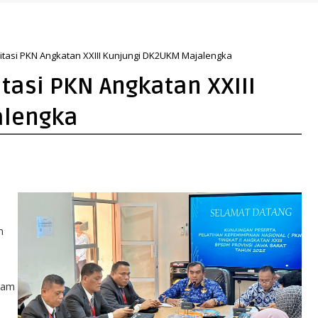
n: Gunakan Sudut Pandang Masyarakat
tasi PKN Angkatan XXIII Kunjungi DK2UKM Majalengka
asi PKN Angkatan XXIII
alengka
n
alam