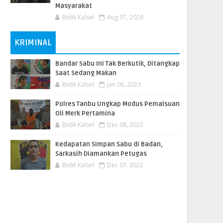
Masyarakat
Bidik Kalsel
Aug 07, 2026
KRIMINAL
Bandar Sabu Ini Tak Berkutik, Ditangkap
Saat Sedang Makan
Bidik Kalsel
Jan 06, 2023
Polres Tanbu Ungkap Modus Pemalsuan
Oli Merk Pertamina
Bidik Kalsel
Dec 08, 2022
Kedapatan Simpan Sabu di Badan,
Sarkasih Diamankan Petugas
Bidik Kalsel
Dec 07, 2022