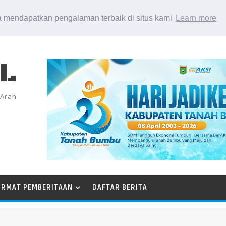
 mendapatkan pengalaman terbaik di situs kami
Learn more
EL
 Arah
ORMAT PEMBERITAAN
DAFTAR BERITA