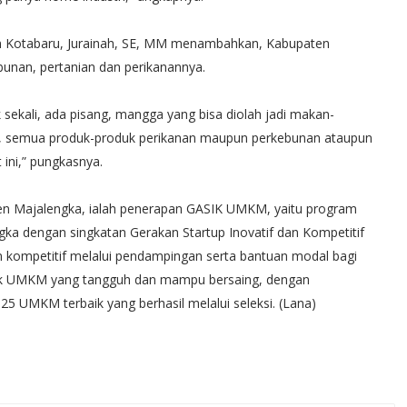
n Kotabaru, Jurainah, SE, MM menambahkan, Kabupaten
bunan, pertanian dan perikanannya.
sekali, ada pisang, mangga yang bisa diolah jadi makan-
an, semua produk-produk perikanan maupun perkebunan ataupun
 ini,” pungkasnya.
ten Majalengka, ialah penerapan GASIK UMKM, yaitu program
ka dengan singkatan Gerakan Startup Inovatif dan Kompetitif
kompetitif melalui pendampingan serta bantuan modal bagi
tak UMKM yang tangguh dan mampu bersaing, dengan
5 UMKM terbaik yang berhasil melalui seleksi. (Lana)