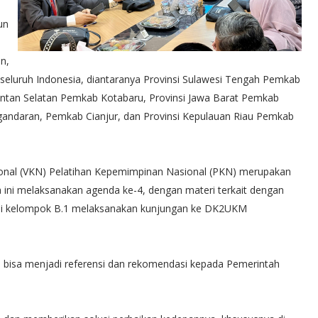
un
n,
seluruh Indonesia, diantaranya Provinsi Sulawesi Tengah Pemkab
mantan Selatan Pemkab Kotabaru, Provinsi Jawa Barat Pemkab
ndaran, Pemkab Cianjur, dan Provinsi Kepulauan Riau Pemkab
sional (VKN) Pelatihan Kepemimpinan Nasional (PKN) merupakan
 ini melaksanakan agenda ke-4, dengan materi terkait dengan
i ini kelompok B.1 melaksanakan kunjungan ke DK2UKM
I bisa menjadi referensi dan rekomendasi kepada Pemerintah