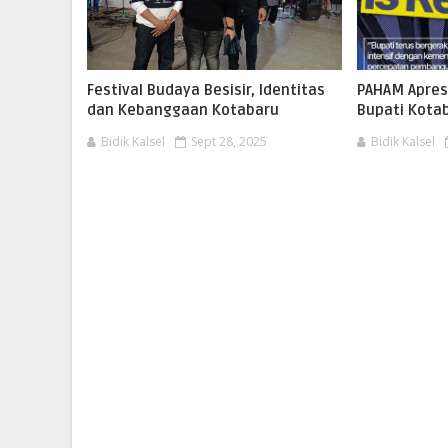
Festival Budaya Besisir, Identitas
PAHAM Apres
dan Kebanggaan Kotabaru
Bupati Kota
Bidik Kalsel
Sept 28, 2025
Bidik Kalsel