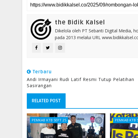
the Bidik Kalsel
Dikelola oleh PT Sebanti Digital Media, 
pada 2013 melalui URL www.bidikkalsel.
Terbaru
Andi Irmayani Rudi Latif Resmi Tutup Pelatihan
Sasirangan
RELATED POST
PEMKAB KTB SEPT 25
PEMKAB KTB 