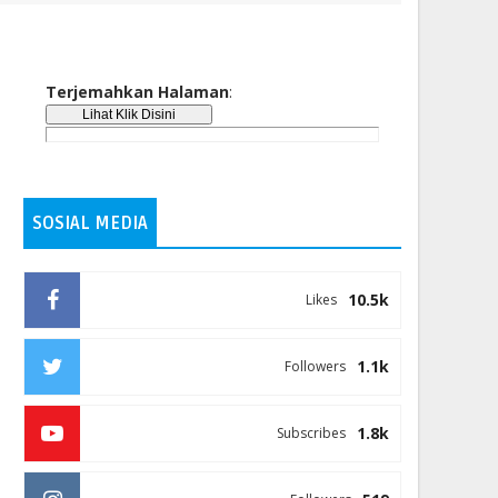
Terjemahkan Halaman
:
SOSIAL MEDIA
10.5k
Likes
1.1k
Followers
1.8k
Subscribes