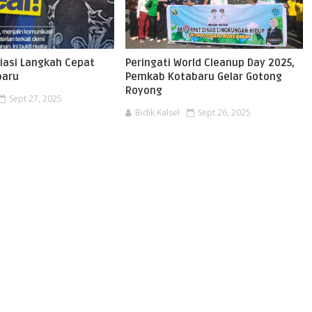
iasi Langkah Cepat
Peringati World Cleanup Day 2025,
baru
Pemkab Kotabaru Gelar Gotong
Royong
Sept 27, 2025
Bidik Kalsel
Sept 26, 2025