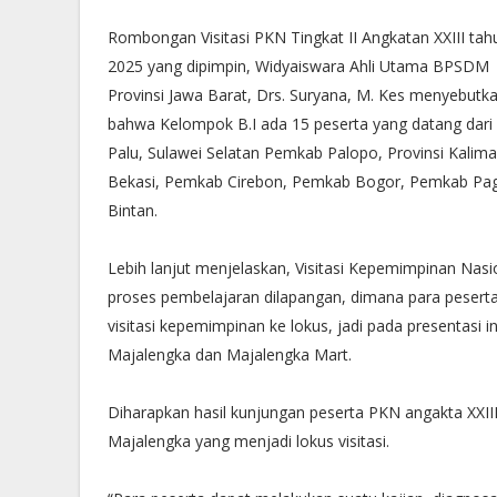
Rombongan Visitasi PKN Tingkat II Angkatan XXIII tah
2025 yang dipimpin, Widyaiswara Ahli Utama BPSDM
Provinsi Jawa Barat, Drs. Suryana, M. Kes menyebutka
bahwa Kelompok B.I ada 15 peserta yang datang dari 
Palu, Sulawei Selatan Pemkab Palopo, Provinsi Kali
Bekasi, Pemkab Cirebon, Pemkab Bogor, Pemkab Paga
Bintan.
Lebih lanjut menjelaskan, Visitasi Kepemimpinan Na
proses pembelajaran dilapangan, dimana para peserta
visitasi kepemimpinan ke lokus, jadi pada presentas
Majalengka dan Majalengka Mart.
Diharapkan hasil kunjungan peserta PKN angakta XXII
Majalengka yang menjadi lokus visitasi.