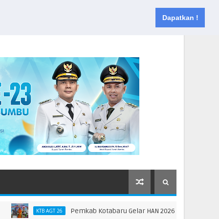
Muka
Tentang
Kontak
Dapatkan !
Pemkab Kotabaru Gelar HAN 2026, Dorong Partisipasi da
KTB AGT 26