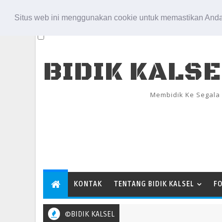
Aug 8, 2026
Situs web ini menggunakan cookie untuk memastikan Anda
BIDIK KALS
Membidik Ke Segala
KONTAK
TENTANG BIDIK KALSEL
F
©BIDIK KALSEL