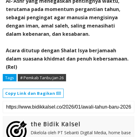
Al-‘Ashr yang menegaskan pentingnya waktu,
terutama pada momentum pergantian tahun,
sebagai pengingat agar manusia mengisinya
dengan iman, amal saleh, saling menasihati
dalam kebenaran, dan kesabaran.
Acara ditutup dengan Shalat Isya berjamaah
dalam suasana khidmat dan penuh kebersamaan.
(Rel)
Tags
# Pemkab Tanbu Jan 26
Copy Link dan Bagikan
the Bidik Kalsel
Dikelola oleh PT Sebanti Digital Media, home base