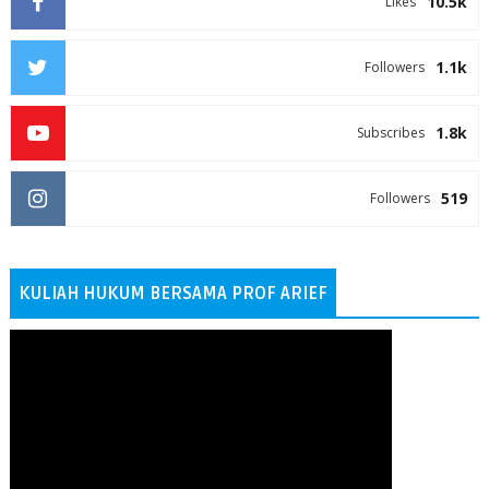
10.5k
Likes
1.1k
Followers
1.8k
Subscribes
519
Followers
KULIAH HUKUM BERSAMA PROF ARIEF