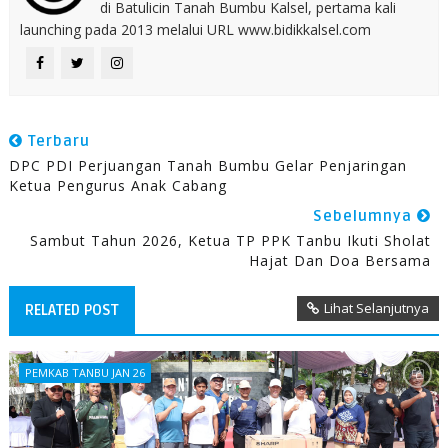
di Batulicin Tanah Bumbu Kalsel, pertama kali
launching pada 2013 melalui URL www.bidikkalsel.com
Terbaru
DPC PDI Perjuangan Tanah Bumbu Gelar Penjaringan
Ketua Pengurus Anak Cabang
Sebelumnya
Sambut Tahun 2026, Ketua TP PPK Tanbu Ikuti Sholat
Hajat Dan Doa Bersama
Lihat Selanjutnya
RELATED POST
PEMKAB TANBU JAN 26