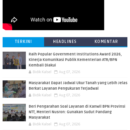
TERKINI
HEADLINES
KOMENTAR
Raih Popular Government Institutions Award 2026,
Kinerja Komunikasi Publik Kementerian ATR/BPN
Kembali Diakui
Bidik Kalsel
Aug 07, 2026
Masyarakat Dapat Jadwal Ukur Tanah yang Lebih Jelas
Berkat Layanan Pengukuran Terjadwal
Bidik Kalsel
Aug 07, 2026
Beri Pengarahan Soal Layanan di Kanwil BPN Provinsi
NTT, Menteri Nusron: Gunakan Sudut Pandang
Masyarakat
Bidik Kalsel
Aug 07, 2026