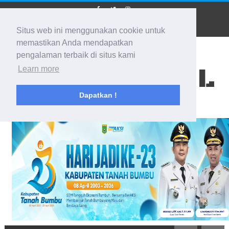
Situs web ini menggunakan cookie untuk
memastikan Anda mendapatkan
pengalaman terbaik di situs kami
BIDIK KALSEL
Learn more
Dapatkan !
Membidik Ke Segala Arah