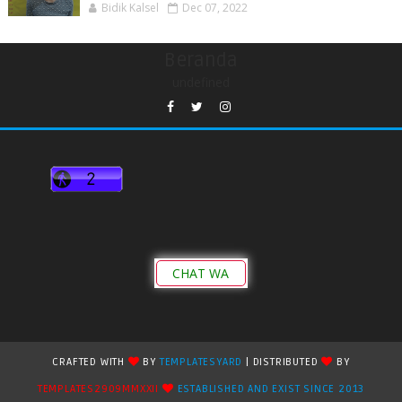
Bidik Kalsel
Dec 07, 2022
Beranda
undefined
CHAT WA
CRAFTED WITH
BY
TEMPLATESYARD
| DISTRIBUTED
BY
TEMPLATES2909MMXXII
ESTABLISHED AND EXIST SINCE 2013