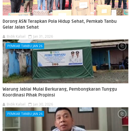
Dorong ASN Terapkan Pola Hidup Sehat, Pemkab Tanbu
Gelar Jalan Sehat
Bidik Kalsel
Jan 31, 2026
PEMKAB TANBU JAN 26
Warung Jablai Mulai Berkurang, Pembongkaran Tunggu
Koordinasi Pihak Propinsi
Bidik Kalsel
Jan 30, 2026
PEMKAB TANBU JAN 26