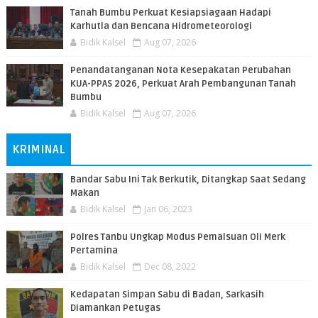
Tanah Bumbu Perkuat Kesiapsiagaan Hadapi
Karhutla dan Bencana Hidrometeorologi
Bidik Kalsel
Aug 07, 2026
Penandatanganan Nota Kesepakatan Perubahan
KUA-PPAS 2026, Perkuat Arah Pembangunan Tanah
Bumbu
Bidik Kalsel
Aug 07, 2026
KRIMINAL
Bandar Sabu Ini Tak Berkutik, Ditangkap Saat Sedang
Makan
Bidik Kalsel
Jan 06, 2023
Polres Tanbu Ungkap Modus Pemalsuan Oli Merk
Pertamina
Bidik Kalsel
Dec 08, 2022
Kedapatan Simpan Sabu di Badan, Sarkasih
Diamankan Petugas