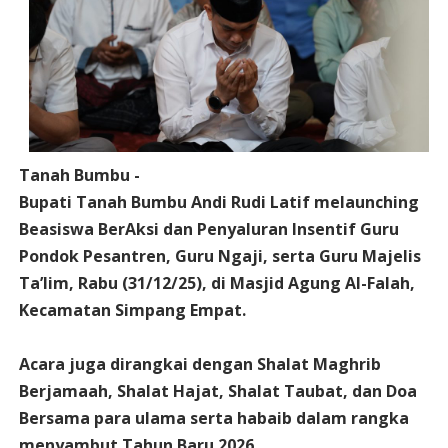
Tanah Bumbu -
Bupati Tanah Bumbu Andi Rudi Latif melaunching
Beasiswa BerAksi dan Penyaluran Insentif Guru
Pondok Pesantren, Guru Ngaji, serta Guru Majelis
Ta’lim, Rabu (31/12/25), di Masjid Agung Al-Falah,
Kecamatan Simpang Empat.
Acara juga dirangkai dengan Shalat Maghrib
Berjamaah, Shalat Hajat, Shalat Taubat, dan Doa
Bersama para ulama serta habaib dalam rangka
menyambut Tahun Baru 2026.