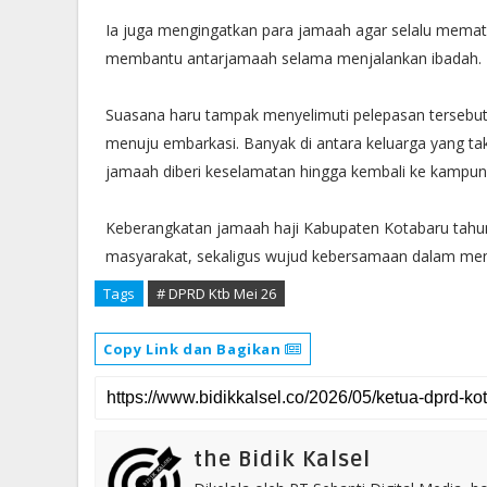
Ia juga mengingatkan para jamaah agar selalu mematuhi
membantu antarjamaah selama menjalankan ibadah.
Suasana haru tampak menyelimuti pelepasan tersebut
menuju embarkasi. Banyak di antara keluarga yang t
jamaah diberi keselamatan hingga kembali ke kampu
Keberangkatan jamaah haji Kabupaten Kotabaru tahu
masyarakat, sekaligus wujud kebersamaan dalam meng
Tags
# DPRD Ktb Mei 26
Copy Link dan Bagikan
the Bidik Kalsel