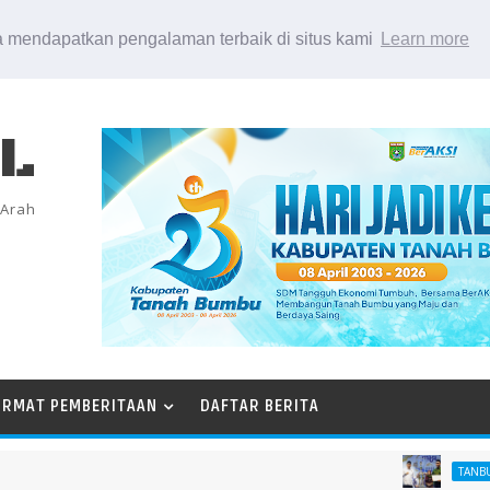
 mendapatkan pengalaman terbaik di situs kami
Learn more
EL
 Arah
ORMAT PEMBERITAAN
DAFTAR BERITA
TANBU AGT 26