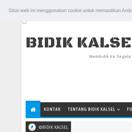
Aug 10, 2026
Situs web ini menggunakan cookie untuk memastikan Anda
BIDIK KALS
Membidik Ke Segala
KONTAK
TENTANG BIDIK KALSEL
F
©BIDIK KALSEL