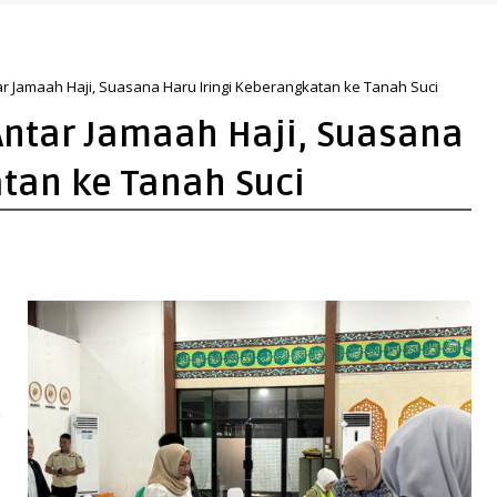
r Jamaah Haji, Suasana Haru Iringi Keberangkatan ke Tanah Suci
Antar Jamaah Haji, Suasana
atan ke Tanah Suci