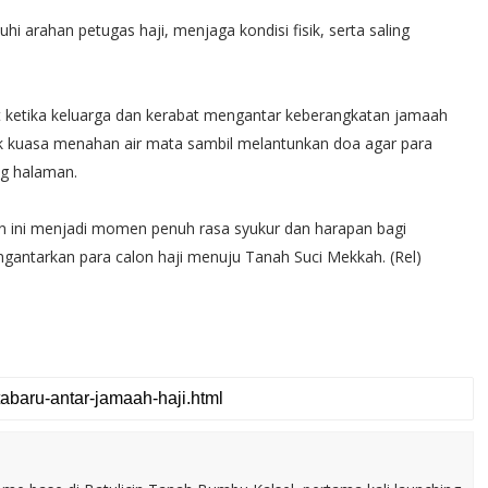
 arahan petugas haji, menjaga kondisi fisik, serta saling
 ketika keluarga dan kerabat mengantar keberangkatan jamaah
ak kuasa menahan air mata sambil melantunkan doa agar para
ng halaman.
n ini menjadi momen penuh rasa syukur dan harapan bagi
antarkan para calon haji menuju Tanah Suci Mekkah. (Rel)