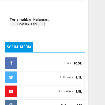
Terjemahkan Halaman
:
SOSIAL MEDIA
10.5k
Likes
1.1k
Followers
1.8k
Subscribes