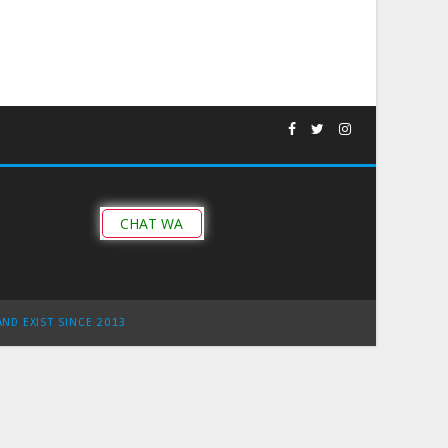
CHAT WA
AND EXIST SINCE 2013