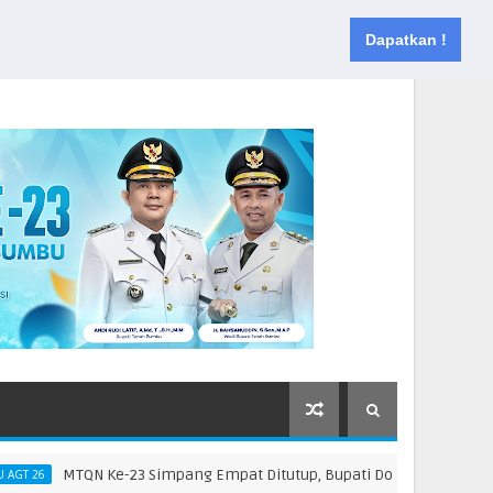
Muka
Tentang
Kontak
Dapatkan !
MTQN Ke-23 Simpang Empat Ditutup, Bupati Dorong Generasi Muda