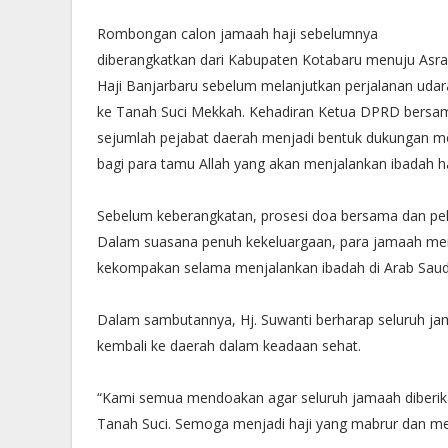
Rombongan calon jamaah haji sebelumnya
diberangkatkan dari Kabupaten Kotabaru menuju Asr
Haji Banjarbaru sebelum melanjutkan perjalanan udar
ke Tanah Suci Mekkah. Kehadiran Ketua DPRD bersa
sejumlah pejabat daerah menjadi bentuk dukungan mo
bagi para tamu Allah yang akan menjalankan ibadah haj
Sebelum keberangkatan, prosesi doa bersama dan pel
Dalam suasana penuh kekeluargaan, para jamaah me
kekompakan selama menjalankan ibadah di Arab Saud
Dalam sambutannya, Hj. Suwanti berharap seluruh ja
kembali ke daerah dalam keadaan sehat.
“Kami semua mendoakan agar seluruh jamaah diberik
Tanah Suci. Semoga menjadi haji yang mabrur dan m