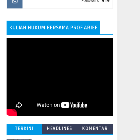
519
Followers
KULIAH HUKUM BERSAMA PROF ARIEF
TERKINI
HEADLINES
KOMENTAR