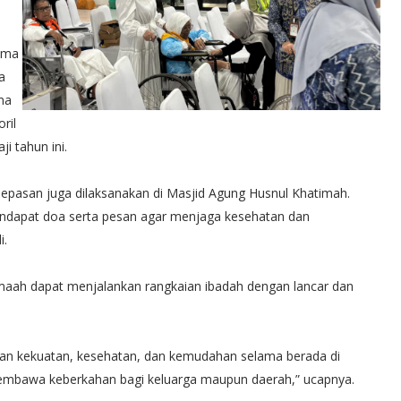
ama
a
ma
ril
i tahun ini.
epasan juga dilaksanakan di Masjid Agung Husnul Khatimah.
ndapat doa serta pesan agar menjaga kesehatan dan
i.
maah dapat menjalankan rangkaian ibadah dengan lancar dan
an kekuatan, kesehatan, dan kemudahan selama berada di
embawa keberkahan bagi keluarga maupun daerah,” ucapnya.