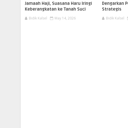
Jamaah Haji, Suasana Haru Iringi
Dengarkan 
Keberangkatan ke Tanah Suci
Strategis
Bidik Kalsel
May 14, 2026
Bidik Kalsel