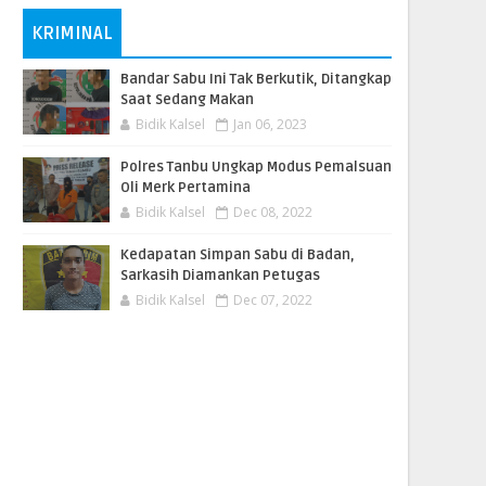
KRIMINAL
Bandar Sabu Ini Tak Berkutik, Ditangkap
Saat Sedang Makan
Bidik Kalsel
Jan 06, 2023
Polres Tanbu Ungkap Modus Pemalsuan
Oli Merk Pertamina
Bidik Kalsel
Dec 08, 2022
Kedapatan Simpan Sabu di Badan,
Sarkasih Diamankan Petugas
Bidik Kalsel
Dec 07, 2022