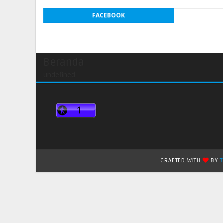
FACEBOOK
Beranda
undefined
CRAFTED WITH
BY