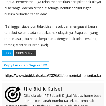
Papua. Pemerintah juga telah menerbitkan sertipikat hak ulayat
di berbagai daerah tersebut sebagai bentuk perlindungan
hukum terhadap tanah adat.
“Sehingga, siapa pun tidak bisa masuk dan menguasai tanah
tersebut selama ada sertipikat hak ulayatnya. Siapa pun yang
mau masuk, dia harus kerja sama dengan hak adat tersebut,”
terang Menteri Nusron. (Rel)
Tags
# BPN Mei 26
Copy Link dan Bagikan
the Bidik Kalsel
Dikelola oleh PT Sebanti Digital Media, home base
di Batulicin Tanah Bumbu Kalsel, pertama kali
launching pada 2013 melalui URL www.bidikkalsel.com