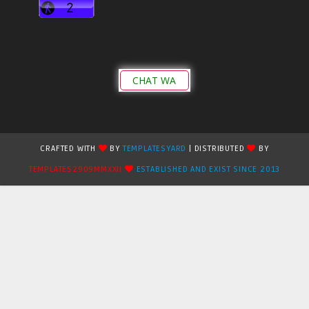
CHAT WA
CRAFTED WITH
BY
TEMPLATESYARD
| DISTRIBUTED
BY
TEMPLATES2909MMXXII
ESTABLISHED AND EXIST SINCE 2013