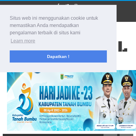
Situs web ini menggunakan cookie untuk
memastikan Anda mendapatkan
pengalaman terbaik di situs kami
BIDIK KALSEL
Learn more
Dapatkan !
Membidik Ke Segala Arah