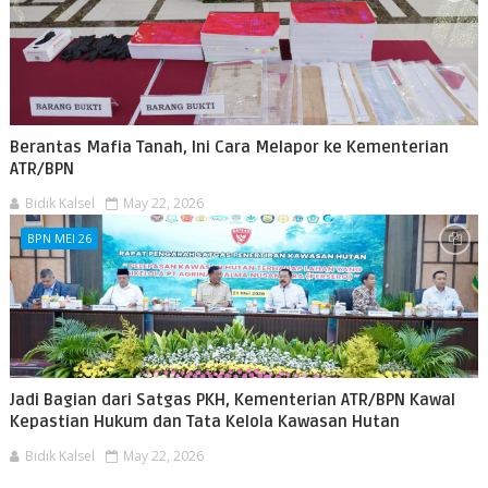
Berantas Mafia Tanah, Ini Cara Melapor ke Kementerian
ATR/BPN
Bidik Kalsel
May 22, 2026
BPN MEI 26
Jadi Bagian dari Satgas PKH, Kementerian ATR/BPN Kawal
Kepastian Hukum dan Tata Kelola Kawasan Hutan
Bidik Kalsel
May 22, 2026