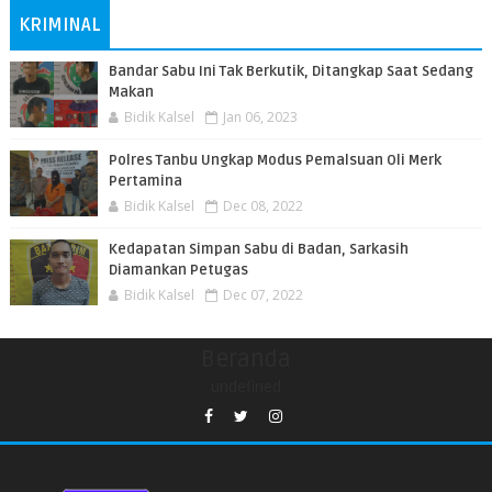
KRIMINAL
Bandar Sabu Ini Tak Berkutik, Ditangkap Saat Sedang
Makan
Bidik Kalsel
Jan 06, 2023
Polres Tanbu Ungkap Modus Pemalsuan Oli Merk
Pertamina
Bidik Kalsel
Dec 08, 2022
Kedapatan Simpan Sabu di Badan, Sarkasih
Diamankan Petugas
Bidik Kalsel
Dec 07, 2022
Beranda
undefined