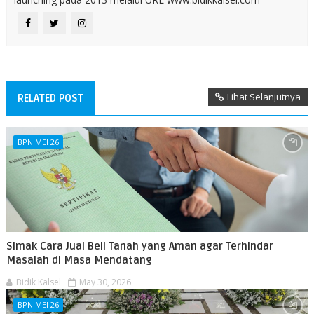
Lihat Selanjutnya
RELATED POST
BPN MEI 26
Simak Cara Jual Beli Tanah yang Aman agar Terhindar
Masalah di Masa Mendatang
Bidik Kalsel
May 30, 2026
BPN MEI 26