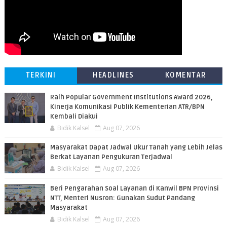
TERKINI
HEADLINES
KOMENTAR
Raih Popular Government Institutions Award 2026,
Kinerja Komunikasi Publik Kementerian ATR/BPN
Kembali Diakui
Bidik Kalsel
Aug 07, 2026
Masyarakat Dapat Jadwal Ukur Tanah yang Lebih Jelas
Berkat Layanan Pengukuran Terjadwal
Bidik Kalsel
Aug 07, 2026
Beri Pengarahan Soal Layanan di Kanwil BPN Provinsi
NTT, Menteri Nusron: Gunakan Sudut Pandang
Masyarakat
Bidik Kalsel
Aug 07, 2026