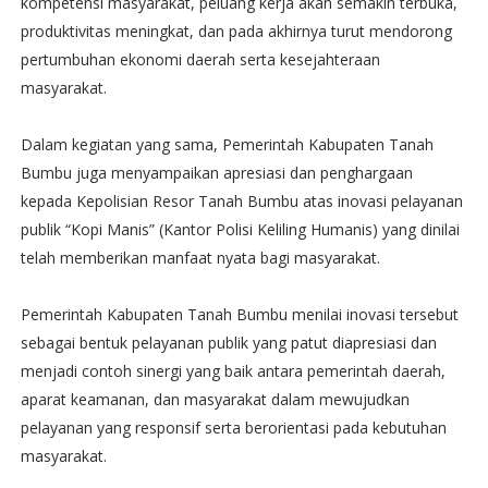
kompetensi masyarakat, peluang kerja akan semakin terbuka,
produktivitas meningkat, dan pada akhirnya turut mendorong
pertumbuhan ekonomi daerah serta kesejahteraan
masyarakat.
Dalam kegiatan yang sama, Pemerintah Kabupaten Tanah
Bumbu juga menyampaikan apresiasi dan penghargaan
kepada Kepolisian Resor Tanah Bumbu atas inovasi pelayanan
publik “Kopi Manis” (Kantor Polisi Keliling Humanis) yang dinilai
telah memberikan manfaat nyata bagi masyarakat.
Pemerintah Kabupaten Tanah Bumbu menilai inovasi tersebut
sebagai bentuk pelayanan publik yang patut diapresiasi dan
menjadi contoh sinergi yang baik antara pemerintah daerah,
aparat keamanan, dan masyarakat dalam mewujudkan
pelayanan yang responsif serta berorientasi pada kebutuhan
masyarakat.