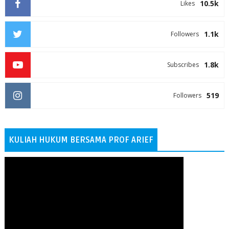
10.5k
Likes
1.1k
Followers
1.8k
Subscribes
519
Followers
KULIAH HUKUM BERSAMA PROF ARIEF