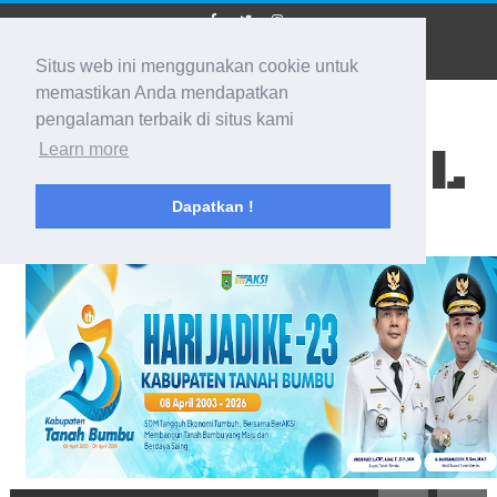
Situs web ini menggunakan cookie untuk
memastikan Anda mendapatkan
pengalaman terbaik di situs kami
BIDIK KALSEL
Learn more
Dapatkan !
Membidik Ke Segala Arah