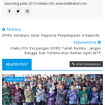
launching pada 2013 melalui URL www.bidikkalsel.com
Terbaru
DPRD Kotabaru Gelar Paipurna Penyampaian 4 Raperda
Sebelumnya
Fraksi PDI Perjuangan DPRD Tanah Bumbu : Jangan
Bangga Dan Terlena Atas Raihan Opini WTP
Lihat Selanjutnya
RELATED POST
TANBU JUN 26