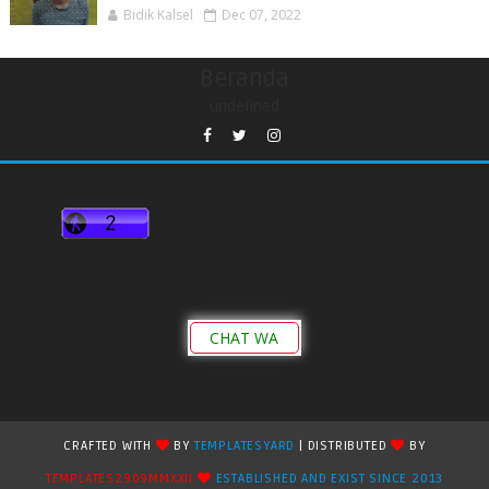
Bidik Kalsel
Dec 07, 2022
Beranda
undefined
CHAT WA
CRAFTED WITH
BY
TEMPLATESYARD
| DISTRIBUTED
BY
TEMPLATES2909MMXXII
ESTABLISHED AND EXIST SINCE 2013