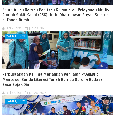
Pemerintah Daerah Pastikan Kelancaran Pelayanan Medis
Rumah Sakit Kapal (RSK) dr Lie Dharmawan Bayan Selama
di Tanah Bumbu
Bidik Kalsel
Jun 29, 2026
TANBU JUN 26
Perpustakaan Keliling Meriahkan Penilaian PAAREDI di
Mantewe, Bunda Literasi Tanah Bumbu Dorong Budaya
Baca Sejak Dini
Bidik Kalsel
Jun 26, 2026
TANBU JUN 26