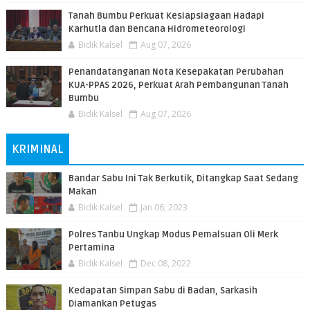
Tanah Bumbu Perkuat Kesiapsiagaan Hadapi
Karhutla dan Bencana Hidrometeorologi
Bidik Kalsel
Aug 07, 2026
Penandatanganan Nota Kesepakatan Perubahan
KUA-PPAS 2026, Perkuat Arah Pembangunan Tanah
Bumbu
Bidik Kalsel
Aug 07, 2026
KRIMINAL
Bandar Sabu Ini Tak Berkutik, Ditangkap Saat Sedang
Makan
Bidik Kalsel
Jan 06, 2023
Polres Tanbu Ungkap Modus Pemalsuan Oli Merk
Pertamina
Bidik Kalsel
Dec 08, 2022
Kedapatan Simpan Sabu di Badan, Sarkasih
Diamankan Petugas