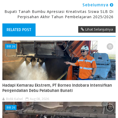
Sebelumnya
Bupati Tanah Bumbu Apresiasi Kreativitas Siswa SLB Di
Perpisahan Akhir Tahun Pembelajaran 2025/2026
Lihat Selanjutnya
RELATED POST
BIB 26
​Hadapi Kemarau Ekstrem, PT Borneo Indobara Intensifkan
Pengendalian Debu Pelabuhan Bunati
Bidik Kalsel
Aug 08, 2026
BIB 26