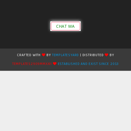
CHAT WA
CRAFTED WITH
BY
TEMPLATESYARD
| DISTRIBUTED
BY
TEMPLATES2909MMXXII
ESTABLISHED AND EXIST SINCE 2013