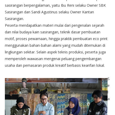
sasirangan berpengalaman, yaitu Ibu Reni selaku Owner SBK
Sasirangan dan Sandi Agustinus selaku Owner Kantan
Sasirangan.
Peserta mendapatkan materi mulai dari pengenalan sejarah
dan nilai budaya kain sasirangan, teknik dasar pembuatan
motif, proses pewarnaan, hingga praktik pembuatan eco print
menggunakan bahan-bahan alami yang mudah ditemukan di
lingkungan sekitar. Selain aspek teknis produksi, peserta juga
memperoleh wawasan mengenai peluang pengembangan
usaha dan pemasaran produk kreatif berbasis kearifan lokal.
S
e
l
a