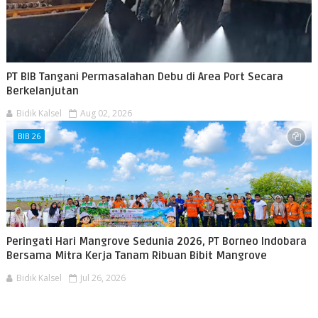
PT BIB Tangani Permasalahan Debu di Area Port Secara
Berkelanjutan
Bidik Kalsel
Aug 02, 2026
BIB 26
Peringati Hari Mangrove Sedunia 2026, PT Borneo Indobara
Bersama Mitra Kerja Tanam Ribuan Bibit Mangrove
Bidik Kalsel
Jul 26, 2026