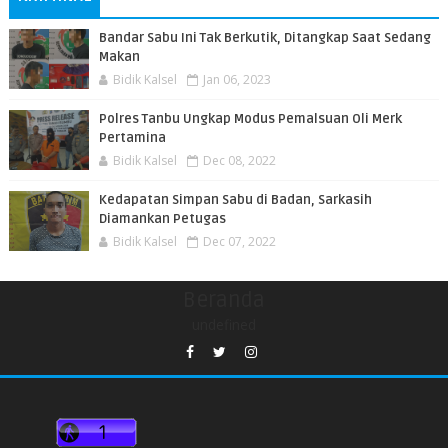
Bandar Sabu Ini Tak Berkutik, Ditangkap Saat Sedang
Makan
Bidik Kalsel
Jan 06, 2023
Polres Tanbu Ungkap Modus Pemalsuan Oli Merk
Pertamina
Bidik Kalsel
Dec 08, 2022
Kedapatan Simpan Sabu di Badan, Sarkasih
Diamankan Petugas
Bidik Kalsel
Dec 07, 2022
Beranda
undefined