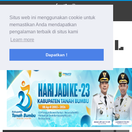
Situs web ini menggunakan cookie untuk
memastikan Anda mendapatkan
pengalaman terbaik di situs kami
BIDIK KALSEL
Learn more
Dapatkan !
Membidik Ke Segala Arah