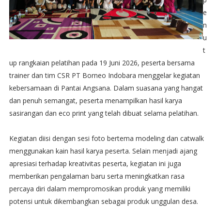
e
n
u
t
up rangkaian pelatihan pada 19 Juni 2026, peserta bersama
trainer dan tim CSR PT Borneo Indobara menggelar kegiatan
kebersamaan di Pantai Angsana. Dalam suasana yang hangat
dan penuh semangat, peserta menampilkan hasil karya
sasirangan dan eco print yang telah dibuat selama pelatihan.
Kegiatan diisi dengan sesi foto bertema modeling dan catwalk
menggunakan kain hasil karya peserta. Selain menjadi ajang
apresiasi terhadap kreativitas peserta, kegiatan ini juga
memberikan pengalaman baru serta meningkatkan rasa
percaya diri dalam mempromosikan produk yang memiliki
potensi untuk dikembangkan sebagai produk unggulan desa.