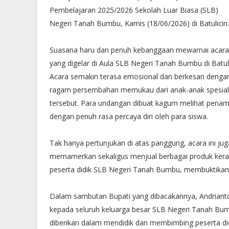
Pembelajaran 2025/2026 Sekolah Luar Biasa (SLB)
Negeri Tanah Bumbu, Kamis (18/06/2026) di Batulicin.
Suasana haru dan penuh kebanggaan mewarnai acara
yang digelar di Aula SLB Negeri Tanah Bumbu di Batuli
Acara semakin terasa emosional dan berkesan denga
ragam persembahan memukau dari anak-anak spesial
tersebut. Para undangan dibuat kagum melihat penam
dengan penuh rasa percaya diri oleh para siswa.
Tak hanya pertunjukan di atas panggung, acara ini ju
memamerkan sekaligus menjual berbagai produk kerajin
peserta didik SLB Negeri Tanah Bumbu, membuktikan 
Dalam sambutan Bupati yang dibacakannya, Andrianto
kepada seluruh keluarga besar SLB Negeri Tanah Bumb
diberikan dalam mendidik dan membimbing peserta did