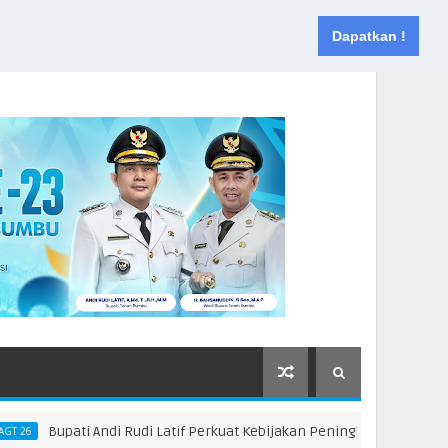
Muka
Tentang
Kontak
Dapatkan !
Bupati Andi Rudi Latif Perkuat Kebijakan Peningkatan SDM, Disnakert