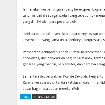
Ia menekankan pentingnya ruang berekspresi bagi ana
tahun ini dinilai sebagai wadah yang tepat untuk men
yang dimiliki oleh para peserta didik.
"Melalui penampilan seni, kita dapat menyaksikan b
kesempatan yang sama untuk berkarya, berprestasi, se
Pemerintah Kabupaten Tanah Bumbu berkomitmen untu
berkualitas, dan berkeadilan bagi seluruh anak, ter
generasi yang mandiri, berkarakter, dan berdaya saing
Sementara itu, perwakilan Komite Sekolah, Heriyant
Karena kesabaran, cinta, dan ketulusan dalam mendid
besar bagi masa depan mereka. (Rel)
Tags
# Tanbu Jun 26