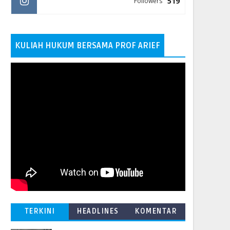
519
Followers
KULIAH HUKUM BERSAMA PROF ARIEF
TERKINI
HEADLINES
KOMENTAR