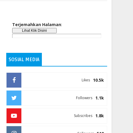
Terjemahkan Halaman
:
SOSIAL MEDIA
10.5k
Likes
1.1k
Followers
1.8k
Subscribes