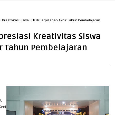
 Kreativitas Siswa SLB di Perpisahan Akhir Tahun Pembelajaran
resiasi Kreativitas Siswa
ir Tahun Pembelajaran
n,
Seni