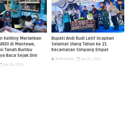
n Keliling Meriahkan
Bupati Andi Rudi Latif Ucapkan
AREDI di Mantewe,
Selamat Ulang Tahun ke 21
asi Tanah Bumbu
Kecamatan Simpang Empat
ya Baca Sejak Dini
Bidik Kalsel
Jun 25, 2026
Jun 26, 2026