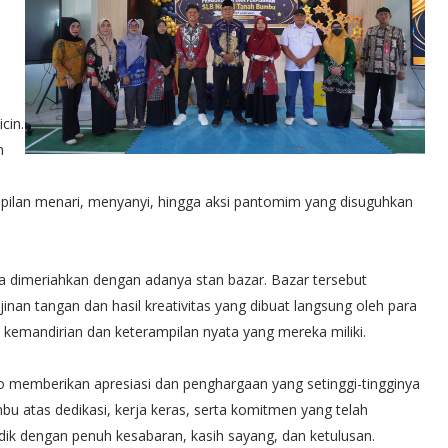
cin.
n
pilan menari, menyanyi, hingga aksi pantomim yang disuguhkan
ga dimeriahkan dengan adanya stan bazar. Bazar tersebut
an tangan dan hasil kreativitas yang dibuat langsung oleh para
kemandirian dan keterampilan nyata yang mereka miliki.
 memberikan apresiasi dan penghargaan yang setinggi-tingginya
u atas dedikasi, kerja keras, serta komitmen yang telah
ik dengan penuh kesabaran, kasih sayang, dan ketulusan.