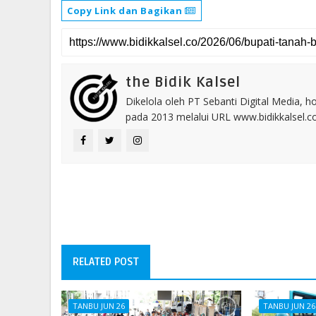
Copy Link dan Bagikan
the Bidik Kalsel
Dikelola oleh PT Sebanti Digital Media, 
pada 2013 melalui URL www.bidikkalsel.
RELATED POST
TANBU JUN 26
TANBU JUN 26