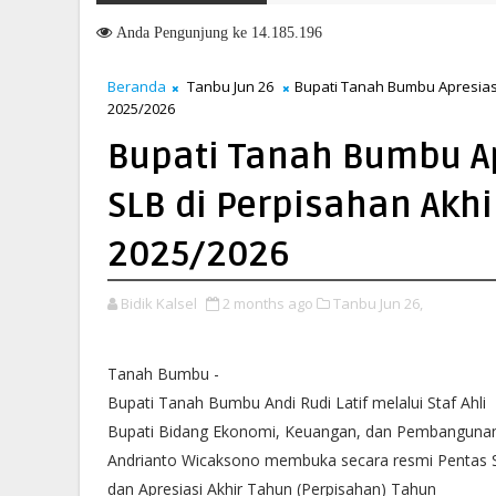
Anda
Pengunjung ke 14.185.196
Beranda
Tanbu Jun 26
Bupati Tanah Bumbu Apresiasi
2025/2026
Bupati Tanah Bumbu Ap
SLB di Perpisahan Akh
2025/2026
Bidik Kalsel
2 months ago
Tanbu Jun 26,
Tanah Bumbu -
Bupati Tanah Bumbu Andi Rudi Latif melalui Staf Ahli
Bupati Bidang Ekonomi, Keuangan, dan Pembanguna
Andrianto Wicaksono membuka secara resmi Pentas 
dan Apresiasi Akhir Tahun (Perpisahan) Tahun