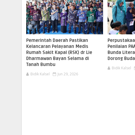
Pemerintah Daerah Pastikan
Perpustakaa
Kelancaran Pelayanan Medis
Penilaian PA
Rumah Sakit Kapal (RSK) dr Lie
Bunda Liter
Dharmawan Bayan Selama di
Dorong Buda
Tanah Bumbu
Bidik Kalsel
Bidik Kalsel
Jun 29, 2026