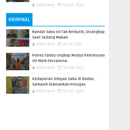
Bidik Kalsel
Aug 05, 2026
KRIMINAL
Bandar Sabu Ini Tak Berkutik, Ditangkap
Saat Sedang Makan
Bidik Kalsel
Jan 06, 2023
Polres Tanbu Ungkap Modus Pemalsuan
Oli Merk Pertamina
Bidik Kalsel
Dec 08, 2022
Kedapatan Simpan Sabu di Badan,
Sarkasih Diamankan Petugas
Bidik Kalsel
Dec 07, 2022