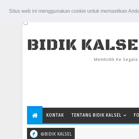
Aug 6, 2026
Situs web ini menggunakan cookie untuk memastikan Anda
BIDIK KALS
Membidik Ke Segala
KONTAK
TENTANG BIDIK KALSEL
F
©BIDIK KALSEL