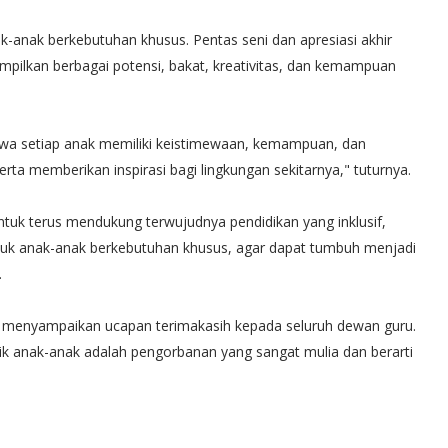
k-anak berkebutuhan khusus. Pentas seni dan apresiasi akhir
ampilkan berbagai potensi, bakat, kreativitas, dan kemampuan
ahwa setiap anak memiliki keistimewaan, kemampuan, dan
rta memberikan inspirasi bagi lingkungan sekitarnya," tuturnya.
k terus mendukung terwujudnya pendidikan yang inklusif,
masuk anak-anak berkebutuhan khusus, agar dapat tumbuh menjadi
.
o, menyampaikan ucapan terimakasih kepada seluruh dewan guru.
ik anak-anak adalah pengorbanan yang sangat mulia dan berarti