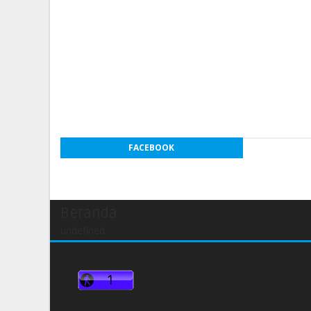
FACEBOOK
Beranda
undefined