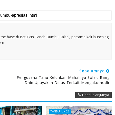
home base di Batulicin Tanah Bumbu Kalsel, pertama kali launching
com
Sebelumnya
Pengusaha Tahu Keluhkan Mahalnya Solar, Bang
Dhin Upayakan Dinas Terkait Mengakomodir
Lihat Selanjutnya
TANBU JUN 26