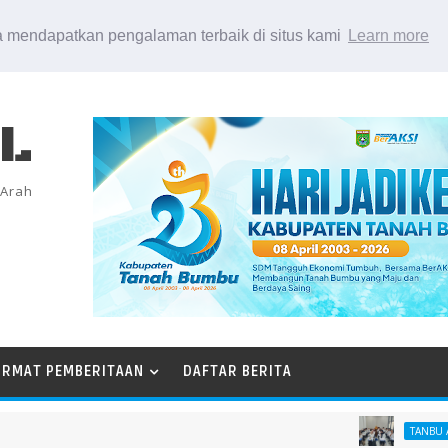
 mendapatkan pengalaman terbaik di situs kami
Learn more
EL
 Arah
ORMAT PEMBERITAAN
DAFTAR BERITA
TANBU AGT 26