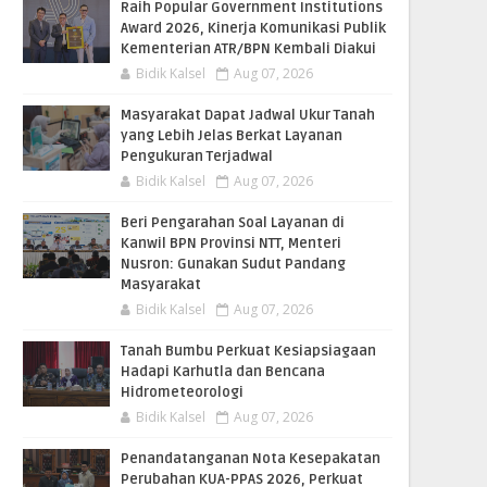
Raih Popular Government Institutions
Award 2026, Kinerja Komunikasi Publik
Kementerian ATR/BPN Kembali Diakui
Bidik Kalsel
Aug 07, 2026
Masyarakat Dapat Jadwal Ukur Tanah
yang Lebih Jelas Berkat Layanan
Pengukuran Terjadwal
Bidik Kalsel
Aug 07, 2026
Beri Pengarahan Soal Layanan di
Kanwil BPN Provinsi NTT, Menteri
Nusron: Gunakan Sudut Pandang
Masyarakat
Bidik Kalsel
Aug 07, 2026
Tanah Bumbu Perkuat Kesiapsiagaan
Hadapi Karhutla dan Bencana
Hidrometeorologi
Bidik Kalsel
Aug 07, 2026
Penandatanganan Nota Kesepakatan
Perubahan KUA-PPAS 2026, Perkuat