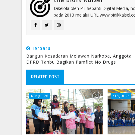
the Bidik Kalsel
Dikelola oleh PT Sebanti Digital Media, 
pada 2013 melalui URL www.bidikkalsel.
Terbaru
Bangun Kesadaran Melawan Narkoba, Anggota
DPRD Tanbu Bagikan Pamflet No Drugs
RELATED POST
KTB JUL 26
KTB JUL 26