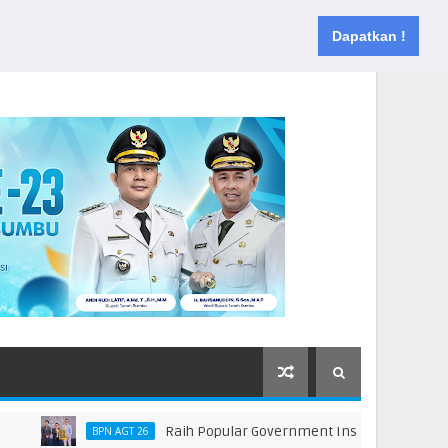
Muka
Tentang
Kontak
Dapatkan !
Raih Popular Government Institutions Award 2026
BPN AGT 26