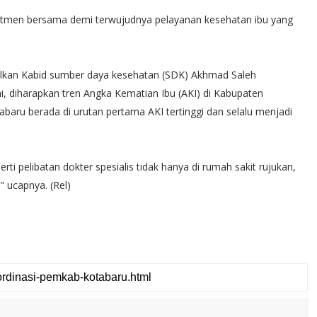
omitmen bersama demi terwujudnya pelayanan kesehatan ibu yang
lkan Kabid sumber daya kesehatan (SDK) Akhmad Saleh
, diharapkan tren Angka Kematian Ibu (AKI) di Kabupaten
baru berada di urutan pertama AKI tertinggi dan selalu menjadi
ti pelibatan dokter spesialis tidak hanya di rumah sakit rujukan,
" ucapnya. (Rel)