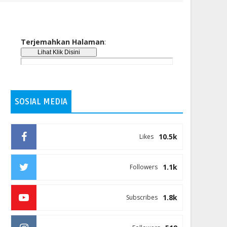
Terjemahkan Halaman
:
SOSIAL MEDIA
10.5k
Likes
1.1k
Followers
1.8k
Subscribes