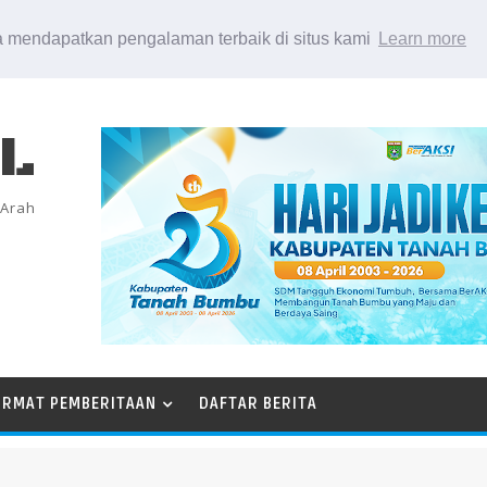
 mendapatkan pengalaman terbaik di situs kami
Learn more
EL
 Arah
ORMAT PEMBERITAAN
DAFTAR BERITA