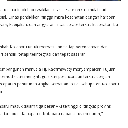
u dihadiri oleh perwakilan lintas sektor terkait mulai dari
al, Dinas pendidikan hingga mitra kesehatan dengan harapan
, kebijakan, dan anggaran lintas sektor terkait kesehatan ibu
emkab Kotabaru untuk memastikan setiap perencanaan dan
sendiri, tetapi terintegrasi dan tepat sasaran.
 pembangunan manusia Hj. Rakhmawaty menyampaikan ‎Tujuan
ormodir dan mengintegrasikan perencanaan terkait dengan
ercepatan penurunan Angka Kematian Ibu di Kabupaten Kotabaru
r.
aru masuk dalam tiga besar AKI tertinggi di tingkat provinsi.
ematian Ibu di Kabupaten Kotabaru dapat terus menurun,"