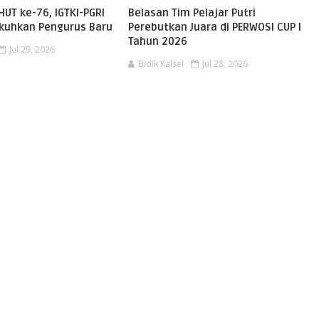
T ke-76, IGTKI-PGRI
Belasan Tim Pelajar Putri
kuhkan Pengurus Baru
Perebutkan Juara di PERWOSI CUP I
Tahun 2026
Jul 29, 2026
Bidik Kalsel
Jul 28, 2026