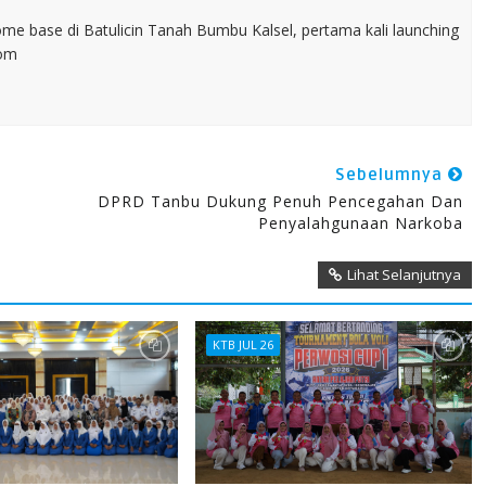
home base di Batulicin Tanah Bumbu Kalsel, pertama kali launching
com
Sebelumnya
DPRD Tanbu Dukung Penuh Pencegahan Dan
Penyalahgunaan Narkoba
Lihat Selanjutnya
KTB JUL 26