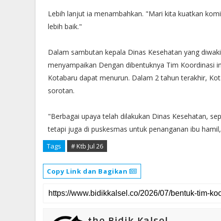
Lebih lanjut ia menambahkan. ‎"Mari kita kuatkan k
lebih baik."
Dalam sambutan kepala Dinas Kesehatan yang diwaki
menyampaikan Dengan dibentuknya Tim Koordinasi ini
Kotabaru dapat menurun. Dalam 2 tahun terakhir, Kota
sorotan.
"Berbagai upaya telah dilakukan Dinas Kesehatan, seper
tetapi juga di puskesmas untuk penanganan ibu hamil,
Tags
# Ktb Jul 26
Copy Link dan Bagikan