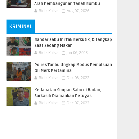
Arah Pembangunan Tanah Bumbu
Bidik Kalsel
Aug 07, 2026
KRIMINAL
Bandar Sabu Ini Tak Berkutik, Ditangkap
Saat Sedang Makan
Bidik Kalsel
Jan 06, 2023
Polres Tanbu Ungkap Modus Pemalsuan
Oli Merk Pertamina
Bidik Kalsel
Dec 08, 2022
Kedapatan Simpan Sabu di Badan,
Sarkasih Diamankan Petugas
Bidik Kalsel
Dec 07, 2022