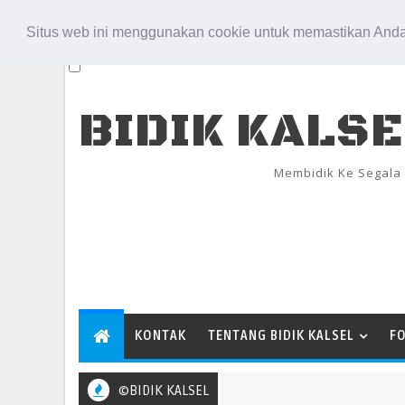
Aug 7, 2026
Situs web ini menggunakan cookie untuk memastikan Anda
BIDIK KALS
Membidik Ke Segala
KONTAK
TENTANG BIDIK KALSEL
F
©BIDIK KALSEL