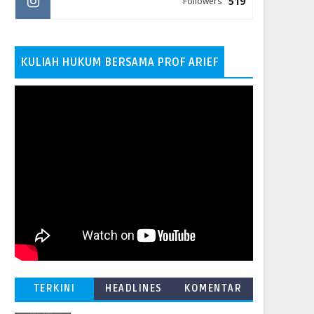
519
Followers
KULIAH HUKUM BERSAMA PROF ARIEF
TERKINI
HEADLINES
KOMENTAR