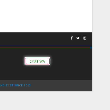
CHAT WA
AND EXIST SINCE 2013