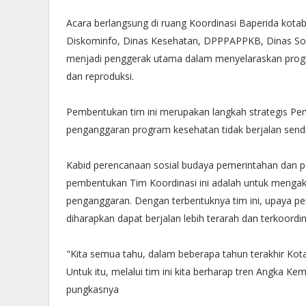
Acara berlangsung di ruang Koordinasi Baperida kotabar
Diskominfo, Dinas Kesehatan, DPPPAPPKB, Dinas Sosi
menjadi penggerak utama dalam menyelaraskan program
dan reproduksi.
Pembentukan tim ini merupakan langkah strategis P
penganggaran program kesehatan tidak berjalan sendiri-
Kabid perencanaan sosial budaya pemerintahan dan
pembentukan Tim Koordinasi ini adalah untuk mengak
penganggaran. Dengan terbentuknya tim ini, upaya p
diharapkan dapat berjalan lebih terarah dan terkoordini
"‎Kita semua tahu, dalam beberapa tahun terakhir Kotab
Untuk itu, melalui tim ini kita berharap tren Angka K
pungkasnya