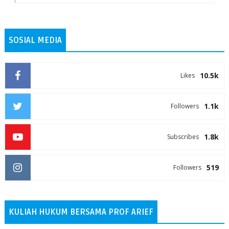
SOSIAL MEDIA
10.5k
Likes
1.1k
Followers
1.8k
Subscribes
519
Followers
KULIAH HUKUM BERSAMA PROF ARIEF