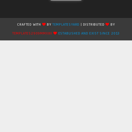
CRAFTED WITH
BY
TEMPLATESYARD
| DISTRIBUTED
BY
TEMPLATES2909MMXXII
ESTABLISHED AND EXIST SINCE 2013