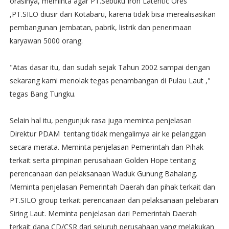
orasinya, meminta agar PT.Sebuku Iron Lateritic Ores
,PT.SILO diusir dari Kotabaru, karena tidak bisa merealisasikan
pembangunan jembatan, pabrik, listrik dan penerimaan
karyawan 5000 orang.
"Atas dasar itu, dan sudah sejak Tahun 2002 sampai dengan
sekarang kami menolak tegas penambangan di Pulau Laut ,"
tegas Bang Tungku.
Selain hal itu, pengunjuk rasa juga meminta penjelasan
Direktur PDAM tentang tidak mengalirnya air ke pelanggan
secara merata. Meminta penjelasan Pemerintah dan Pihak
terkait serta pimpinan perusahaan Golden Hope tentang
perencanaan dan pelaksanaan Waduk Gunung Bahalang.
Meminta penjelasan Pemerintah Daerah dan pihak terkait dan
PT.SILO group terkait perencanaan dan pelaksanaan pelebaran
Siring Laut. Meminta penjelasan dari Pemerintah Daerah
terkait dana CD/CSR dari seluruh perusahaan yang melakukan