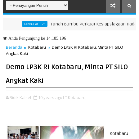
Tanah Bumbu Perkuat Kesiapsiagaan Hadapi Karh
TANBU AGT 26
Anda
Pengunjung ke 14.185.196
Beranda
Kotabaru
Demo LP3K RI Kotabaru, Minta PT SILO
Angkat Kaki
Demo LP3K RI Kotabaru, Minta PT SILO
Angkat Kaki
Bidik Kalsel
10 years ago
Kotabaru,
Kotabaru -