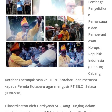
Lembaga
Penyelidika
n
Pemantaua
n dan
Pemberant
asan
Korupsi
Republik
Indonesia
(LP3K RI)
Cabang
Kotabaru berunjuk rasa ke DPRD Kotabaru dan meminta
kepada Pemda Kotabaru agar mengusir PT SILO, Selasa
(09/02/16).
Dikoordinatori oleh Hardiyandi SH (Bang Tungku) dalam