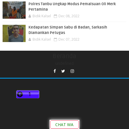
Polres Tanbu Ungkap Modus Pemalsuan Oli Merk
Pertamina
Bidik Kalsel
Dec 08, 2022
Kedapatan Simpan Sabu di Badan, Sarkasih
Diamankan Petugas
Bidik Kalsel
Dec 07, 2022
Beranda
undefined
CHAT WA