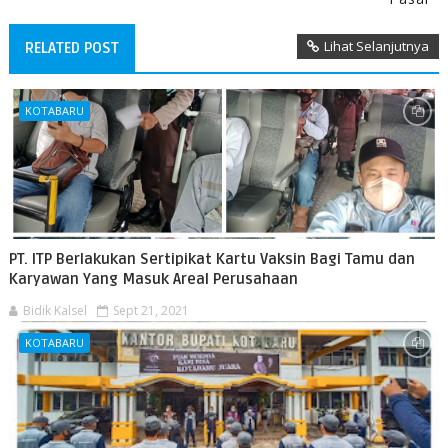
Lihat Selanjutnya
RELATED POST
KOTABARU
PT. ITP Berlakukan Sertipikat Kartu Vaksin Bagi Tamu dan
Karyawan Yang Masuk Areal Perusahaan
Bidik Kalsel
Sept 21, 2021
KOTABARU