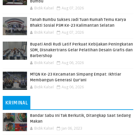
Bumbu
Bidik Kalsel
Aug 07, 2026
Tanah Bumbu Sukses Jadi Tuan Rumah Temu Karya
Bhakti Sosial PSM Ke-23 Kalimantan Selatan
Bidik Kalsel
Aug 07, 2026
Bupati Andi Rudi Latif Perkuat Kebijakan Peningkatan
SDM, Disnakertrans Gelar Pelatihan Desain Grafis dan
Barbershop
Bidik Kalsel
Aug 06, 2026
MTQN Ke-23 Kecamatan Simpang Empat: Ikhtiar
Membangun Generasi Qur’ani
Bidik Kalsel
Aug 06, 2026
KRIMINAL
Bandar Sabu Ini Tak Berkutik, Ditangkap Saat Sedang
Makan
Bidik Kalsel
Jan 06, 2023