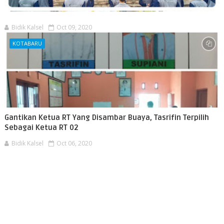
Bidik Kalsel
Oct 09, 2020
KOTABARU
Gantikan Ketua RT Yang Disambar Buaya, Tasrifin Terpilih
Sebagai Ketua RT 02
Bidik Kalsel
Oct 06, 2020