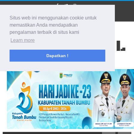
Situs web ini menggunakan cookie untuk
memastikan Anda mendapatkan
pengalaman terbaik di situs kami
BIDIK KALSEL
Learn more
Dapatkan !
Membidik Ke Segala Arah